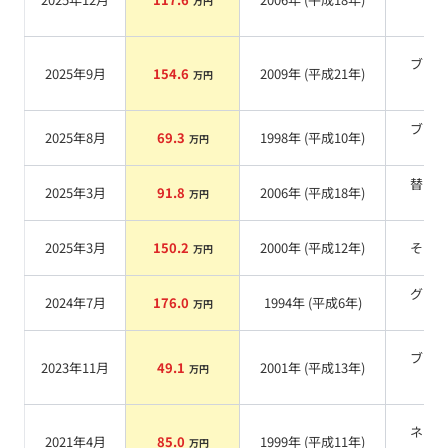
万円
系
ブラ
2025年9月
154.6
2009
年 (
平成21年
)
万円
系
ブラ
2025年8月
69.3
1998
年 (
平成10年
)
万円
系
替ブ
2025年3月
91.8
2006
年 (
平成18年
)
万円
ク
2025年3月
150.2
2000
年 (
平成12年
)
その
万円
グリ
2024年7月
176.0
1994
年 (
平成6年
)
万円
系
ブラ
2023年11月
49.1
2001
年 (
平成13年
)
万円
系
ネイ
2021年4月
85.0
1999
年 (
平成11年
)
万円