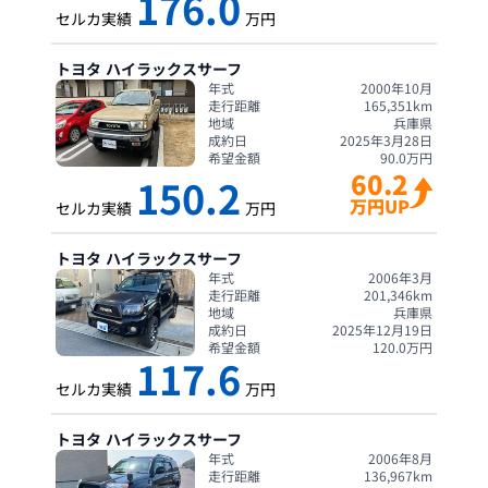
176.0
セルカ実績
万円
トヨタ
ハイラックスサーフ
年式
2000年10月
走行距離
165,351
km
地域
兵庫県
成約日
2025年3月28日
希望金額
90.0
万円
60.2
150.2
万円UP
セルカ実績
万円
トヨタ
ハイラックスサーフ
年式
2006年3月
走行距離
201,346
km
地域
兵庫県
成約日
2025年12月19日
希望金額
120.0
万円
117.6
セルカ実績
万円
トヨタ
ハイラックスサーフ
年式
2006年8月
走行距離
136,967
km