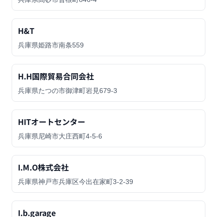
H&T
兵庫県姫路市南条559
H.H国際貿易合同会社
兵庫県たつの市御津町岩見679-3
HITオートセンター
兵庫県尼崎市大庄西町4-5-6
I.M.O株式会社
兵庫県神戸市兵庫区今出在家町3-2-39
I.b.garage