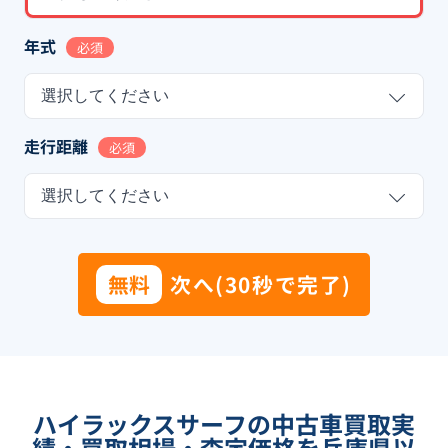
年式
必須
選択してください
走行距離
必須
選択してください
無料
次へ(30秒で完了)
ハイラックスサーフの中古車買取実
績・買取相場・査定価格を兵庫県以