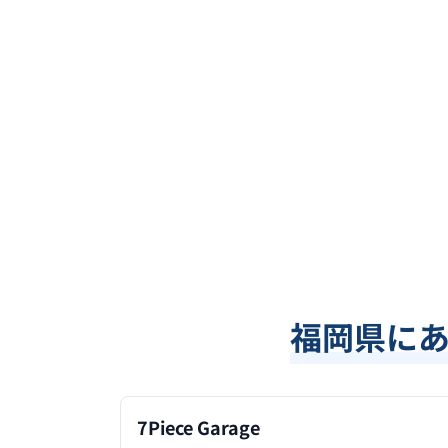
福岡県
に
7Piece Garage