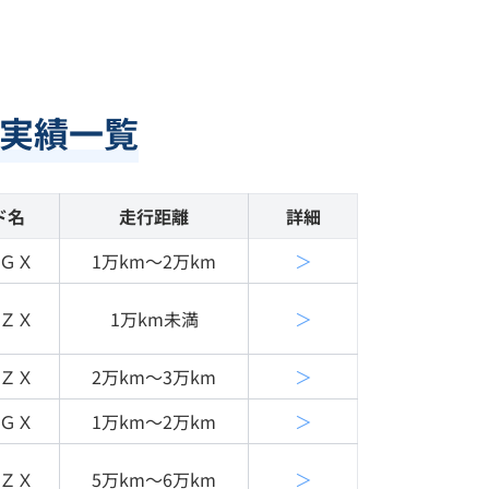
実績一覧
ド名
走行距離
詳細
ＧＸ
1万km〜2万km
＞
ＺＸ
1万km未満
＞
ＺＸ
2万km〜3万km
＞
ＧＸ
1万km〜2万km
＞
ＺＸ
5万km〜6万km
＞