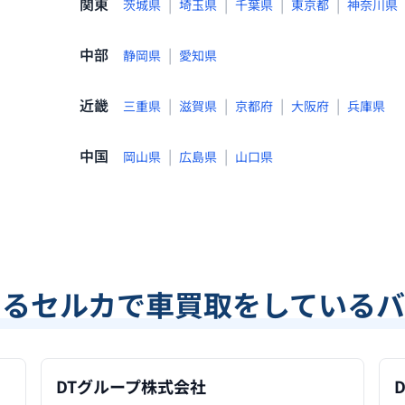
関東
|
|
|
|
茨城県
埼玉県
千葉県
東京都
神奈川県
中部
|
静岡県
愛知県
近畿
|
|
|
|
三重県
滋賀県
京都府
大阪府
兵庫県
中国
|
|
岡山県
広島県
山口県
あるセルカで車買取をしているバ
DTグループ株式会社
D