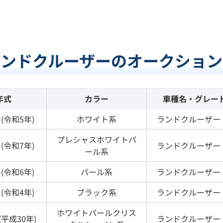
ランドクルーザーのオークション
年式
カラー
車種名・グレー
(
令和5年
)
ホワイト
系
ランドクルーザー
プレシャスホワイトパ
(
令和7年
)
ランドクルーザー
ール
系
(
令和6年
)
パール
系
ランドクルーザー
(
令和4年
)
ブラック
系
ランドクルーザー
ホワイトパールクリス
(
平成30年
)
ランドクルーザー