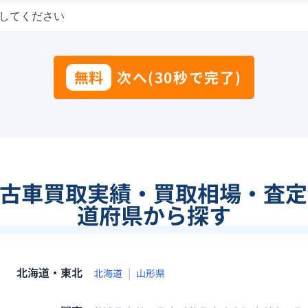
してください
無料
次へ(30秒で完了)
中古車買取実績・買取相場・査定
道府県から探す
北海道・東北
|
北海道
山形県