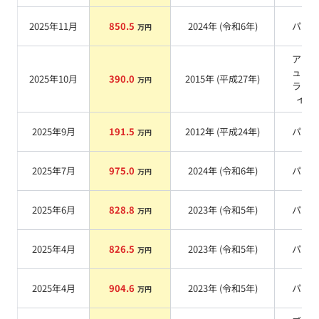
2025年11月
850.5
2024
年 (
令和6年
)
パー
万円
アテ
ュー
2025年10月
390.0
2015
年 (
平成27年
)
万円
ラッ
イカ
2025年9月
191.5
2012
年 (
平成24年
)
パー
万円
2025年7月
975.0
2024
年 (
令和6年
)
パー
万円
2025年6月
828.8
2023
年 (
令和5年
)
パー
万円
2025年4月
826.5
2023
年 (
令和5年
)
パー
万円
2025年4月
904.6
2023
年 (
令和5年
)
パー
万円