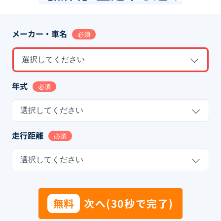
メーカー・車名
必須
選択してください
年式
必須
選択してください
走行距離
必須
選択してください
無料
次へ(30秒で完了)