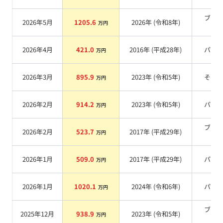
ブラ
2026年5月
1205.6
2026
年 (
令和8年
)
万円
系
2026年4月
421.0
2016
年 (
平成28年
)
パー
万円
2026年3月
895.9
2023
年 (
令和5年
)
その
万円
2026年2月
914.2
2023
年 (
令和5年
)
パー
万円
ブラ
2026年2月
523.7
2017
年 (
平成29年
)
万円
系
2026年1月
509.0
2017
年 (
平成29年
)
パー
万円
2026年1月
1020.1
2024
年 (
令和6年
)
パー
万円
ブラ
2025年12月
938.9
2023
年 (
令和5年
)
万円
系