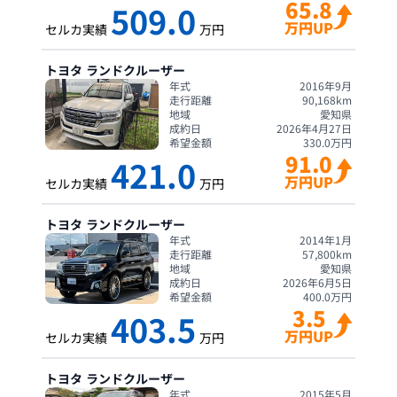
65.8
509.0
万円UP
セルカ実績
万円
トヨタ
ランドクルーザー
年式
2016年9月
走行距離
90,168
km
地域
愛知県
成約日
2026年4月27日
希望金額
330.0
万円
91.0
421.0
万円UP
セルカ実績
万円
トヨタ
ランドクルーザー
年式
2014年1月
走行距離
57,800
km
地域
愛知県
成約日
2026年6月5日
希望金額
400.0
万円
3.5
403.5
万円UP
セルカ実績
万円
トヨタ
ランドクルーザー
年式
2015年5月