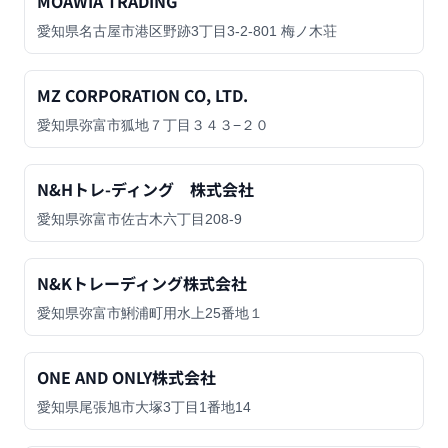
MOAWIA TRADING
愛知県名古屋市港区野跡3丁目3-2-801 梅ノ木荘
MZ CORPORATION CO, LTD.
愛知県弥富市狐地７丁目３４３−２０
N&Hトレ-ディング 株式会社
愛知県弥富市佐古木六丁目208-9
N&Kトレーディング株式会社
愛知県弥富市鯏浦町用水上25番地１
ONE AND ONLY株式会社
愛知県尾張旭市大塚3丁目1番地14