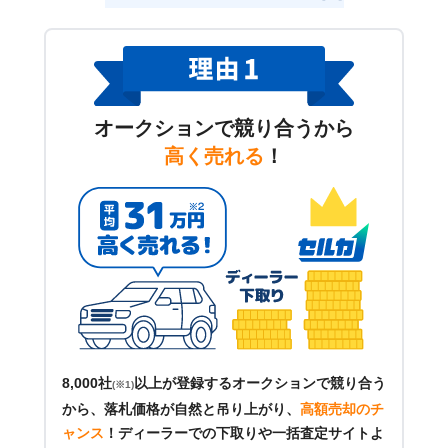
オークションで競り合うから
高く売れる
！
8,000社
以上が登録するオークションで競り合う
(※1)
から、落札価格が自然と吊り上がり、
高額売却のチ
ャンス
！
ディーラーでの下取りや一括査定サイトよ