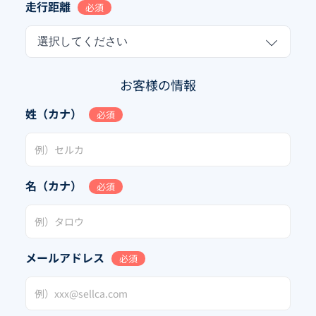
走行距離
必須
選択してください
お客様の情報
姓（カナ）
必須
名（カナ）
必須
メールアドレス
必須