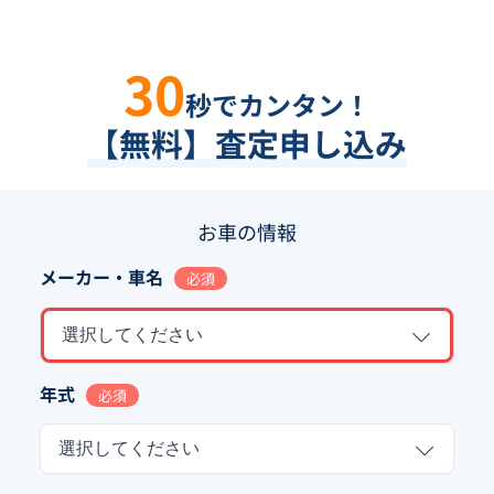
30
秒でカンタン！
【無料】査定申し込み
お車の情報
メーカー・車名
必須
選択してください
年式
必須
選択してください