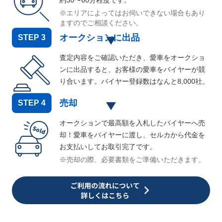
約30〜60分程度です。
※エリアによってはお伺いできない場合もあり
ますのでご相談ください。
オークションに出品
STEP
3
査定内容をご確認いただき、愛車をオークショ
ンに出品すると、お客様の愛車をバイヤーが競
り合います。バイヤー登録数はなんと
8,000
社。
売却
STEP
4
オークションで最高額を入札したバイヤーへ売
却！愛車をバイヤーに渡し、セルカから代金を
お支払いしてお取引完了です。
※売却の際、必要書類をご準備いただきます。
ご利用の流れについて
詳しくはこちら