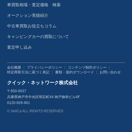
車買取相場・査定価格 検索
オークション実績紹介
中古車買取お役立ちコラム
キャンピングカーの買取について
査定申し込み
会社概要
|
プライバシーポリシー
|
コンテンツ制作ポリシー
|
特定商取引法に基づく表記
|
書類・規約ダウンロード
|
お問い合わせ
クイック・ネットワーク株式会社
〒650-0037
兵庫県神戸市中央区明石町44 神戸御幸ビル4F
0120-926-901
© SellCa ALL RIGHTS RESERVED