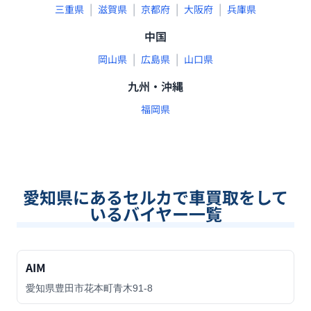
|
|
|
|
三重県
滋賀県
京都府
大阪府
兵庫県
中国
|
|
岡山県
広島県
山口県
九州・沖縄
福岡県
愛知県
にあるセルカで車買取をして
いるバイヤー一覧
AIM
愛知県豊田市花本町青木91-8