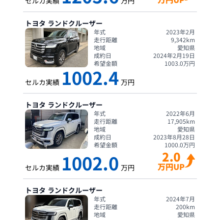
セルカ実績
万円
トヨタ
ランドクルーザー
年式
2023年2月
走行距離
9,342
km
地域
愛知県
成約日
2024年2月19日
希望金額
1003.0
万円
1002.4
セルカ実績
万円
トヨタ
ランドクルーザー
年式
2022年6月
走行距離
17,905
km
地域
愛知県
成約日
2023年8月28日
希望金額
1000.0
万円
2.0
1002.0
万円UP
セルカ実績
万円
トヨタ
ランドクルーザー
年式
2024年7月
走行距離
200
km
地域
愛知県