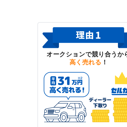
オークションで競り合うか
高く売れる
！