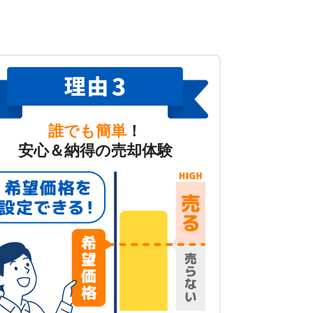
誰でも簡単
！
安心＆納得の売却体験