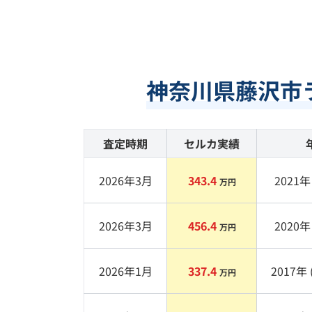
神奈川県藤沢市
査定時期
セルカ実績
2026年3月
343.4
2021
年 
万円
2026年3月
456.4
2020
年 
万円
2026年1月
337.4
2017
年 
万円