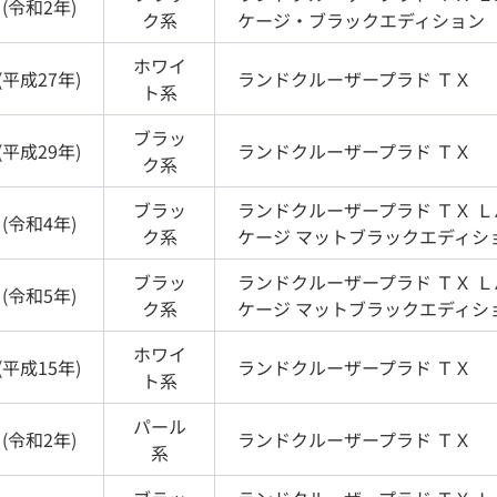
(
令和2年
)
ク
系
ケージ・ブラックエディション
ホワイ
(
平成27年
)
ランドクルーザープラド
ＴＸ
ト
系
ブラッ
(
平成29年
)
ランドクルーザープラド
ＴＸ
ク
系
ブラッ
ランドクルーザープラド
ＴＸ 
(
令和4年
)
ク
系
ケージ マットブラックエディシ
ブラッ
ランドクルーザープラド
ＴＸ 
(
令和5年
)
ク
系
ケージ マットブラックエディシ
ホワイ
(
平成15年
)
ランドクルーザープラド
ＴＸ
ト
系
パール
(
令和2年
)
ランドクルーザープラド
ＴＸ
系