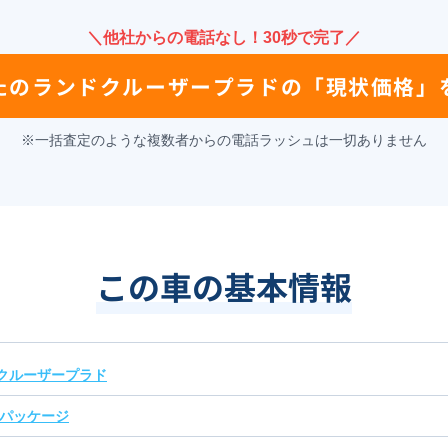
＼他社からの電話なし！30秒で完了／
たの
ランドクルーザープラド
の
「現状価格」
※一括査定のような複数者からの電話ラッシュは一切ありません
この車の基本情報
クルーザープラド
Ｌパッケージ