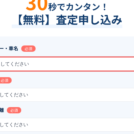
30
秒でカンタン！
【無料】査定申し込み
ー・車名
必須
択してください
必須
してください
離
必須
してください