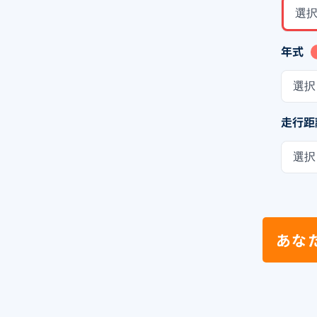
選
年式
選択
走行距
選択
あな