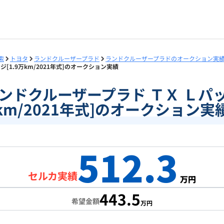
索
トヨタ
ランドクルーザープラド
ランドクルーザープラドのオークション実
ジ[1.9万km/2021年式]のオークション実績
3]ランドクルーザープラド ＴＸ Ｌパッ
km/2021年式]のオークション実
512.3
セルカ実績
万円
443.5
希望金額
万円