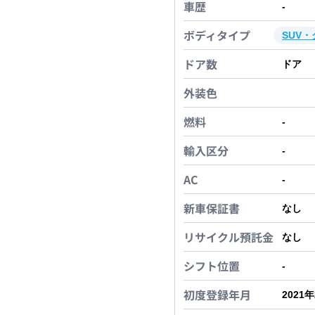
車歴
-
ボディタイプ
SUV
ドア数
ドア
外装色
燃料
-
輸入区分
-
AC
-
新車保証書
なし
リサイクル預託金
なし
シフト位置
-
初度登録年月
2021