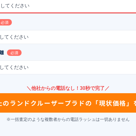
択してください
必須
してください
離
必須
してください
＼他社からの電話なし！30秒で完了／
たの
ランドクルーザープラド
の
「現状価格」
※一括査定のような複数者からの電話ラッシュは一切ありません