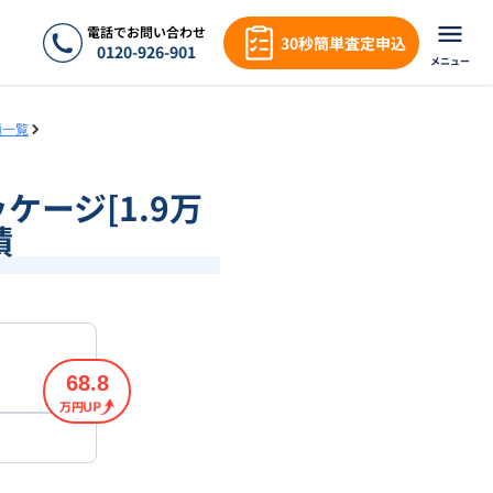
電話でお問い合わせ
30秒簡単査定申込
0120-926-901
メニュー
績一覧
ケージ[1.9万
績
68.8
万円