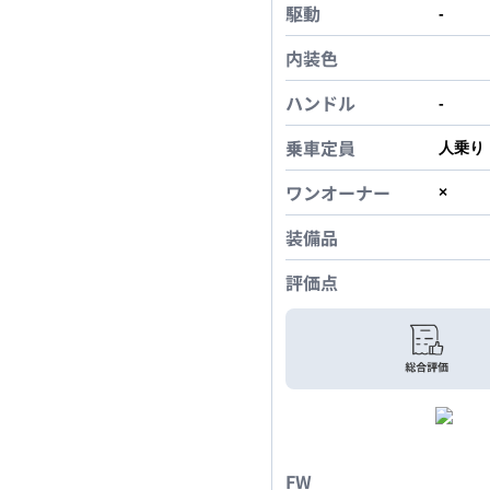
駆動
-
内装色
ハンドル
-
乗車定員
人乗り
ワンオーナー
×
装備品
評価点
FW