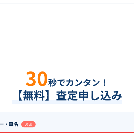
30
秒でカンタン！
【無料】査定申し込み
ー・車名
必須