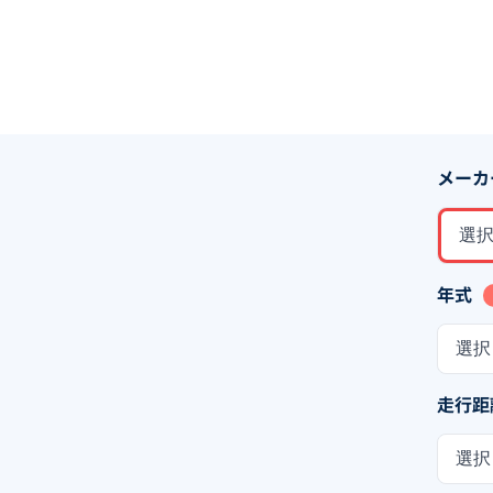
メーカ
選
年式
選択
走行距
選択