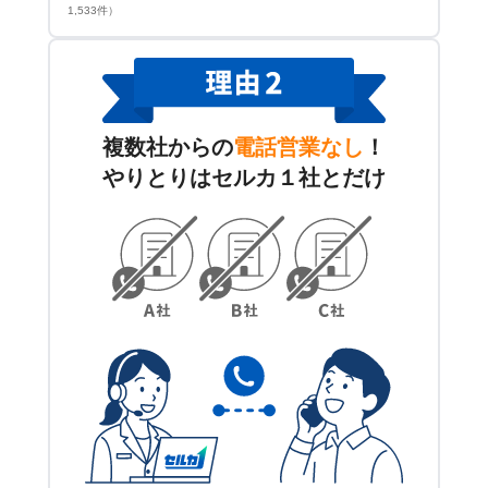
1,533件）
複数社からの
電話営業なし
！
やりとりはセルカ１社とだけ