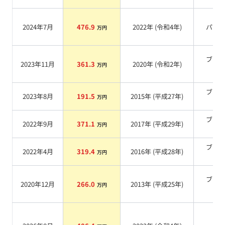
2024年7月
476.9
2022
年 (
令和4年
)
パー
万円
ブラ
2023年11月
361.3
2020
年 (
令和2年
)
万円
系
ブラ
2023年8月
191.5
2015
年 (
平成27年
)
万円
系
ブラ
2022年9月
371.1
2017
年 (
平成29年
)
万円
系
ブラ
2022年4月
319.4
2016
年 (
平成28年
)
万円
系
ブラ
2020年12月
266.0
2013
年 (
平成25年
)
万円
系