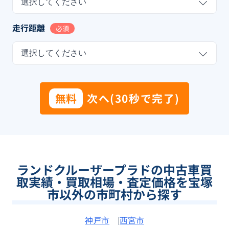
選択してください
走行距離
必須
選択してください
無料
次へ(30秒で完了)
ランドクルーザープラドの中古車買
取実績・買取相場・査定価格を宝塚
市以外の市町村から探す
神戸市
|
西宮市