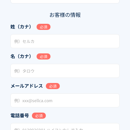
お客様の情報
姓（カナ）
必須
名（カナ）
必須
メールアドレス
必須
電話番号
必須