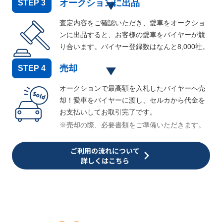
オークションに出品
STEP
3
査定内容をご確認いただき、愛車をオークショ
ンに出品すると、お客様の愛車をバイヤーが競
り合います。バイヤー登録数はなんと
8,000
社。
売却
STEP
4
オークションで最高額を入札したバイヤーへ売
却！愛車をバイヤーに渡し、セルカから代金を
お支払いしてお取引完了です。
※売却の際、必要書類をご準備いただきます。
ご利用の流れについて
詳しくはこちら