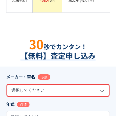
2026年8月
406.4
2022
年 (
令和4年
)
系
万円
30
秒でカンタン！
【無料】査定申し込み
メーカー・車名
必須
選択してください
年式
必須