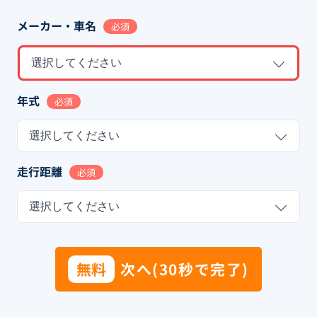
メーカー・車名
必須
選択してください
年式
必須
選択してください
走行距離
必須
選択してください
無料
次へ(30秒で完了)