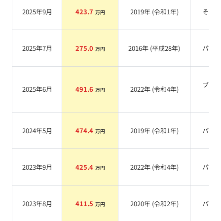
2025年9月
423.7
2019
年 (
令和1年
)
その
万円
2025年7月
275.0
2016
年 (
平成28年
)
パー
万円
ブラ
2025年6月
491.6
2022
年 (
令和4年
)
万円
系
2024年5月
474.4
2019
年 (
令和1年
)
パー
万円
2023年9月
425.4
2022
年 (
令和4年
)
パー
万円
2023年8月
411.5
2020
年 (
令和2年
)
パー
万円