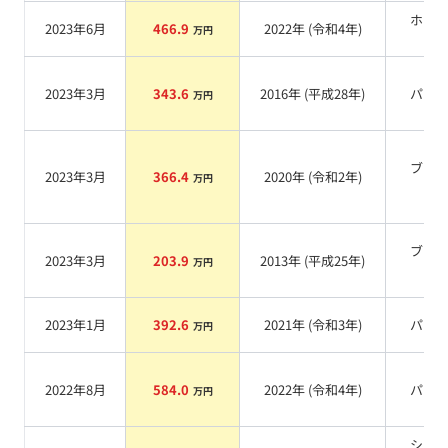
ホワ
2023年6月
466.9
2022
年 (
令和4年
)
万円
系
2023年3月
343.6
2016
年 (
平成28年
)
パー
万円
ブラ
2023年3月
366.4
2020
年 (
令和2年
)
万円
系
ブラ
2023年3月
203.9
2013
年 (
平成25年
)
万円
系
2023年1月
392.6
2021
年 (
令和3年
)
パー
万円
2022年8月
584.0
2022
年 (
令和4年
)
パー
万円
シル