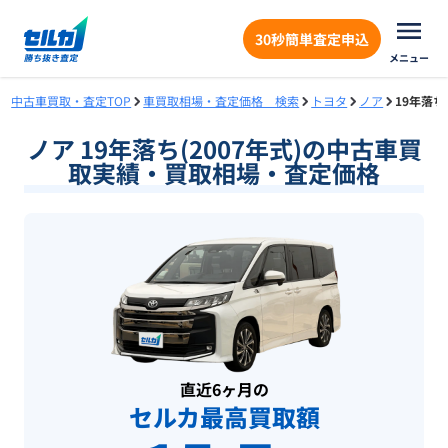
30秒簡単査定申込
メニュー
中古車買取・査定TOP
車買取相場・査定価格 検索
トヨタ
ノア
19年落ち
ノア 19年落ち(2007年式)の中古車買
取実績・買取相場・査定価格
直近6ヶ月の
セルカ最高買取額