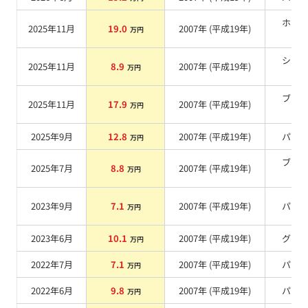
ホワ
2025年11月
19.0
2007
年 (
平成19年
)
万円
系
シル
2025年11月
8.9
2007
年 (
平成19年
)
万円
系
ブラ
2025年11月
17.9
2007
年 (
平成19年
)
万円
系
2025年9月
12.8
2007
年 (
平成19年
)
パー
万円
ブラ
2025年7月
8.8
2007
年 (
平成19年
)
万円
系
2023年9月
7.1
2007
年 (
平成19年
)
パー
万円
2023年6月
10.1
2007
年 (
平成19年
)
グレ
万円
2022年7月
7.1
2007
年 (
平成19年
)
パー
万円
2022年6月
9.8
2007
年 (
平成19年
)
パー
万円