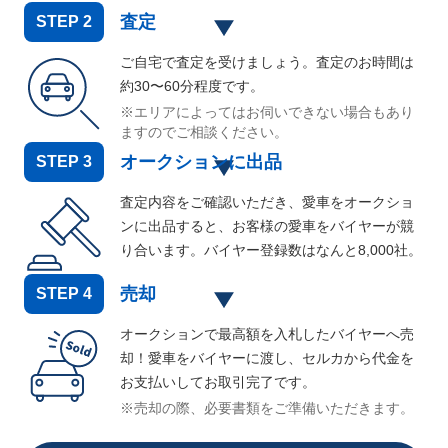
査定
STEP
2
ご自宅で査定を受けましょう。査定のお時間は
約30〜60分程度です。
※エリアによってはお伺いできない場合もあり
ますのでご相談ください。
オークションに出品
STEP
3
査定内容をご確認いただき、愛車をオークショ
ンに出品すると、お客様の愛車をバイヤーが競
り合います。バイヤー登録数はなんと
8,000
社。
売却
STEP
4
オークションで最高額を入札したバイヤーへ売
却！愛車をバイヤーに渡し、セルカから代金を
お支払いしてお取引完了です。
※売却の際、必要書類をご準備いただきます。