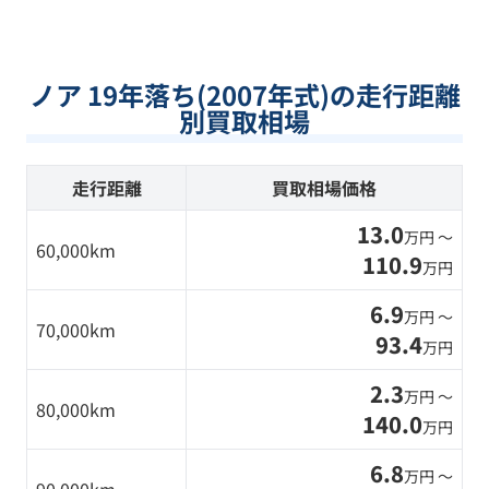
ノア 19年落ち(2007年式)の走行距離
別買取相場
走行距離
買取相場価格
13.0
万円 〜
60,000km
110.9
万円
6.9
万円 〜
70,000km
93.4
万円
2.3
万円 〜
80,000km
140.0
万円
6.8
万円 〜