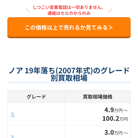
しつこい営業電話は一切ありません。
＼
／
連絡はセルカからのみ
この価格以上で売れるか見てみる＞
ノア 19年落ち(2007年式)のグレード
別買取相場
グレード
買取相場価格
4.9
万円 〜
Ｓ
100.2
万円
3.0
万円 〜
Ｘ