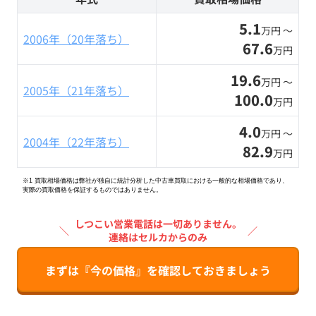
5.1
万円 〜
2006年（20年落ち）
67.6
万円
19.6
万円 〜
2005年（21年落ち）
100.0
万円
4.0
万円 〜
2004年（22年落ち）
82.9
万円
※1 買取相場価格は弊社が独自に統計分析した中古車買取における一般的な相場価格であり、
実際の買取価格を保証するものではありません。
しつこい営業電話は一切ありません。
＼
／
連絡はセルカからのみ
まずは『今の価格』を確認しておきましょう