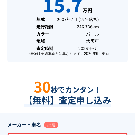
15.7
万円
年式
2007年7月
(
19年落ち
)
走行距離
246,736km
カラー
パール
地域
大阪府
査定時期
2026年6月
※画像は実績車両とは異なります。
2026年6月
更新
30
秒でカンタン！
【無料】査定申し込み
メーカー・車名
必須