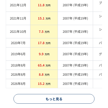
ブラ
2021年12月
11.8
2007
年 (
平成19年
)
万円
系
シル
2021年11月
15.1
2007
年 (
平成19年
)
万円
系
シル
2021年10月
7.5
2007
年 (
平成19年
)
万円
系
2020年7月
17.8
2007
年 (
平成19年
)
パー
万円
2019年6月
9.9
2007
年 (
平成19年
)
グレ
万円
2018年8月
65.4
2007
年 (
平成19年
)
パー
万円
2026年8月
8.8
2007
年 (
平成19年
)
パー
万円
2026年8月
15.2
2007
年 (
平成19年
)
系
万円
もっと見る