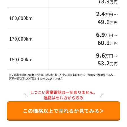
73.9
万円
2.4
万円 〜
160,000km
49.6
万円
6.9
万円 〜
170,000km
60.9
万円
9.6
万円 〜
180,000km
53.2
万円
※1 買取相場価格は弊社が独自に統計分析した中古車買取における一般的な相場価格であり、
実際の買取価格を保証するものではありません。
しつこい営業電話は一切ありません。
＼
／
連絡はセルカからのみ
この価格以上で売れるか見てみる＞