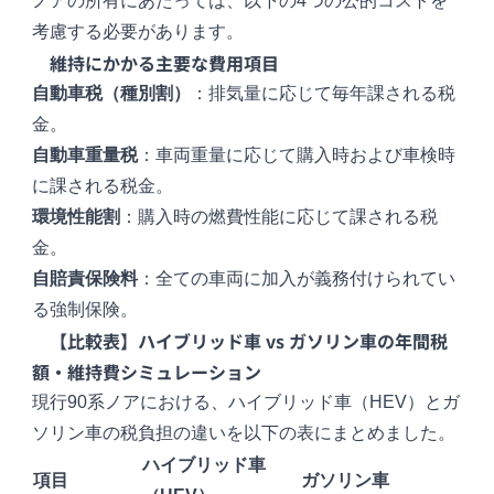
ノアの所有にあたっては、以下の4つの公的コストを
考慮する必要があります。
維持にかかる主要な費用項目
自動車税（種別割）
：排気量に応じて毎年課される税
金。
自動車重量税
：車両重量に応じて購入時および車検時
に課される税金。
環境性能割
：購入時の燃費性能に応じて課される税
金。
自賠責保険料
：全ての車両に加入が義務付けられてい
る強制保険。
【比較表】ハイブリッド車 vs ガソリン車の年間税
額・維持費シミュレーション
現行90系ノアにおける、ハイブリッド車（HEV）とガ
ソリン車の税負担の違いを以下の表にまとめました。
ハイブリッド車
項目
ガソリン車