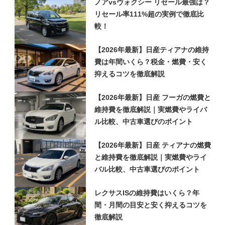
ノアvsヴォクシー リセール最強は？
リセール率111%超の実例で徹底比
較！
【2026年最新】日産ティアナの維持
費は年間いくら？税金・燃費・安く
抑えるコツを徹底解説
【2026年最新】日産 フーガの燃費と
維持費を徹底解説｜実燃費やライバ
ル比較、中古車選びのポイント
【2026年最新】日産 ティアナの燃費
と維持費を徹底解説｜実燃費やライ
バル比較、中古車選びのポイント
レクサスISの維持費はいくら？年
間・月間の目安と安く抑えるコツを
徹底解説