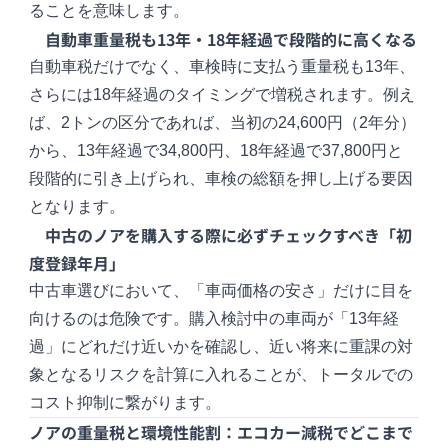
ることを意味します。
自動車重量税も13年・18年経過で段階的に高くなる
自動車税だけでなく、車検時に支払う重量税も13年、
さらには18年経過のタイミングで増税されます。例え
ば、2トンの区分であれば、当初の24,600円（2年分）
から、13年経過で34,800円、18年経過で37,800円と
段階的に引き上げられ、車検の総額を押し上げる要因
となります。
中古のノアを購入する際に必ずチェックすべき「初
度登録年月」
中古車選びにおいて、「車両価格の安さ」だけに目を
向けるのは危険です。購入検討中の車両が「13年経
過」にどれだけ近いかを確認し、近い将来に重課の対
象となるリスクを計算に入れることが、トータルでの
コスト抑制に繋がります。
ノアの重量税と環境性能割：エコカー減税でどこまで