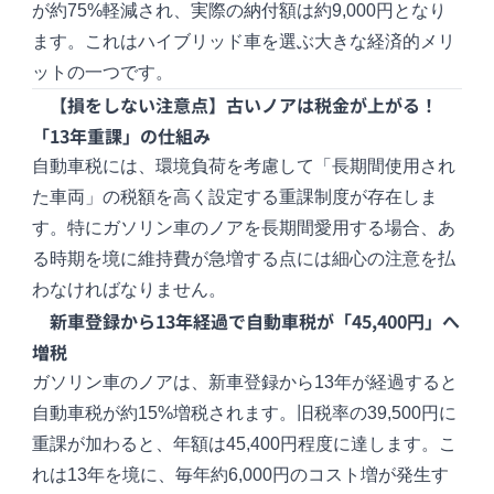
が約75%軽減され、実際の納付額は約9,000円となり
ます。これはハイブリッド車を選ぶ大きな経済的メリ
ットの一つです。
【損をしない注意点】古いノアは税金が上がる！
「13年重課」の仕組み
自動車税には、環境負荷を考慮して「長期間使用され
た車両」の税額を高く設定する重課制度が存在しま
す。特にガソリン車のノアを長期間愛用する場合、あ
る時期を境に維持費が急増する点には細心の注意を払
わなければなりません。
新車登録から13年経過で自動車税が「45,400円」へ
増税
ガソリン車のノアは、新車登録から13年が経過すると
自動車税が約15%増税されます。旧税率の39,500円に
重課が加わると、年額は45,400円程度に達します。こ
れは13年を境に、毎年約6,000円のコスト増が発生す