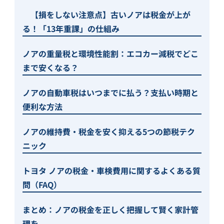
【損をしない注意点】古いノアは税金が上が
る！「13年重課」の仕組み
ノアの重量税と環境性能割：エコカー減税でどこ
まで安くなる？
ノアの自動車税はいつまでに払う？支払い時期と
便利な方法
ノアの維持費・税金を安く抑える5つの節税テク
ニック
トヨタ ノアの税金・車検費用に関するよくある質
問（FAQ）
まとめ：ノアの税金を正しく把握して賢く家計管
理を