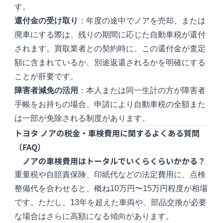
す。
還付金の受け取り
：年度の途中でノアを売却、または
廃車にする際は、残りの期間に応じた自動車税が還付
されます。買取業者との契約時に、この還付金が査定
額に含まれているか、別途返還されるかを明確にする
ことが肝要です。
障害者減免の活用
：本人または同一生計の方が障害者
手帳をお持ちの場合、申請により自動車税の全額また
は一部が免除される制度があります。
トヨタ ノアの税金・車検費用に関するよくある質問
（FAQ）
ノアの車検費用はトータルでいくらくらいかかる？
重量税や自賠責保険、印紙代などの法定費用に、点検
整備代を合わせると、概ね10万円〜15万円程度が相場
です。ただし、13年を超えた車両や、部品交換が必要
な場合はさらに高額になる傾向があります。