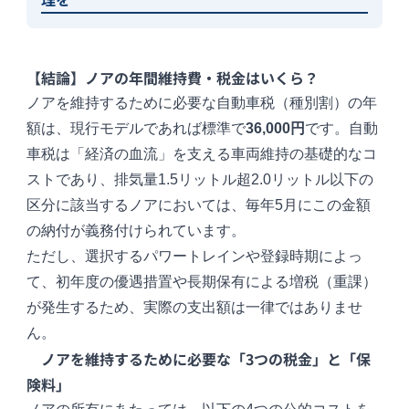
【結論】ノアの年間維持費・税金はいくら？
ノアを維持するために必要な自動車税（種別割）の年
額は、現行モデルであれば標準で
36,000円
です。自動
車税は「経済の血流」を支える車両維持の基礎的なコ
ストであり、排気量1.5リットル超2.0リットル以下の
区分に該当するノアにおいては、毎年5月にこの金額
の納付が義務付けられています。
ただし、選択するパワートレインや登録時期によっ
て、初年度の優遇措置や長期保有による増税（重課）
が発生するため、実際の支出額は一律ではありませ
ん。
ノアを維持するために必要な「3つの税金」と「保
険料」