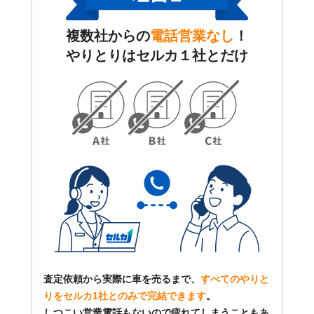
複数社からの
電話営業なし
！
やりとりはセルカ１社とだけ
査定依頼から実際に車を売るまで、
すべてのやりと
りをセルカ1社とのみで完結できます
。
しつこい営業電話もないので疲れてしまうこともあ