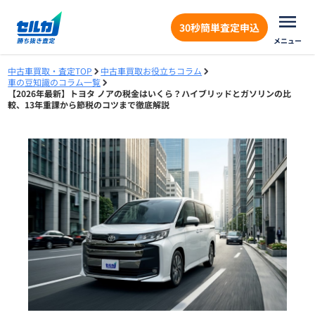
30秒簡単査定申込
メニュー
中古車買取・査定TOP
中古車買取お役立ちコラム
車の豆知識のコラム一覧
【2026年最新】トヨタ ノアの税金はいくら？ハイブリッドとガソリンの比
較、13年重課から節税のコツまで徹底解説