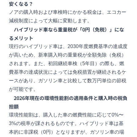
安くなる？
ノアの購入時および車検時にかかる税金は、エコカー
減税制度によって大幅に変動します。
ハイブリッド車なら重量税が「0円（免税）」にな
るメリット
現行のハイブリッド車は、2030年度燃費基準の達成度
が高いため、新車購入時の重量税が全額免除（免税）
されます。また、初回継続車検（5年目）の際も、燃
費基準の達成状況によっては免税措置が継続されるケ
ースがあり、ガソリン車と比較して数万円単位の節税
が可能です。
2026年現在の環境性能割の適用条件と購入時の税負
担額
環境性能割は、購入した車の燃費性能に応じて0%〜
3%の税率が課されるものです。ハイブリッド車は基
本的に非課税（0円）となりますが、ガソリン車の場