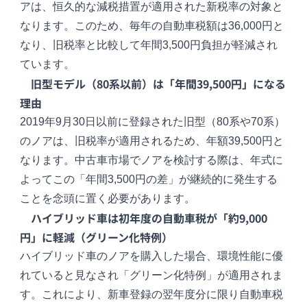
アは、恒久的な減税措置が適用された新税率の対象と
なります。このため、毎年の自動車税額は36,000円と
なり、旧税率と比較して年間3,500円負担が軽減され
ています。
旧型モデル（80系以前）は「年間39,500円」になる
理由
2019年9月30日以前に登録された旧型（80系や70系）
のノアは、旧税率が適用されるため、年額39,500円と
なります。中古車市場でノアを検討する際は、年式に
よってこの「年間3,500円の差」が継続的に発生する
ことを念頭に置く必要があります。
ハイブリッド車は初年度の自動車税が「約9,000
円」に軽減（グリーン化特例）
ハイブリッド車のノアを購入した場合、環境性能に優
れていると見なされ「グリーン化特例」が適用されま
す。これにより、新車登録の翌年度分に限り自動車税