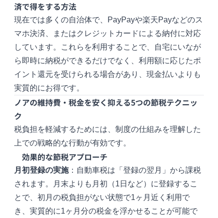
済で得をする方法
現在では多くの自治体で、PayPayや楽天Payなどのス
マホ決済、またはクレジットカードによる納付に対応
しています。これらを利用することで、自宅にいなが
ら即時に納税ができるだけでなく、利用額に応じたポ
イント還元を受けられる場合があり、現金払いよりも
実質的にお得です。
ノアの維持費・税金を安く抑える5つの節税テクニッ
ク
税負担を軽減するためには、制度の仕組みを理解した
上での戦略的な行動が有効です。
効果的な節税アプローチ
月初登録の実施
：自動車税は「登録の翌月」から課税
されます。月末よりも月初（1日など）に登録するこ
とで、初月の税負担がない状態で1ヶ月近く利用で
き、実質的に1ヶ月分の税金を浮かせることが可能で