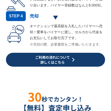
り合います。バイヤー登録数はなんと
8,000
社。
売却
STEP
4
オークションで最高額を入札したバイヤーへ売
却！愛車をバイヤーに渡し、セルカから代金を
お支払いしてお取引完了です。
※売却の際、必要書類をご準備いただきます。
ご利用の流れについて
詳しくはこちら
30
秒でカンタン！
【無料】査定申し込み