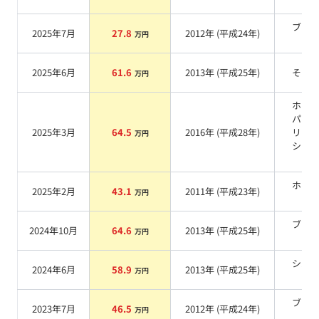
系
ブラ
2025年7月
27.8
2012
年 (
平成24年
)
万円
系
2025年6月
61.6
2013
年 (
平成25年
)
その
万円
ホワ
パー
2025年3月
64.5
2016
年 (
平成28年
)
リス
万円
シャ
系
ホワ
2025年2月
43.1
2011
年 (
平成23年
)
万円
系
ブラ
2024年10月
64.6
2013
年 (
平成25年
)
万円
系
シル
2024年6月
58.9
2013
年 (
平成25年
)
万円
系
ブラ
2023年7月
46.5
2012
年 (
平成24年
)
万円
系