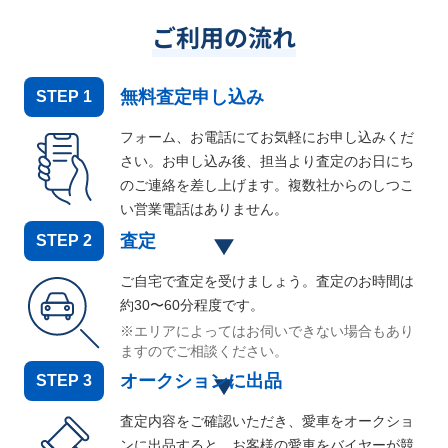
ご利用の流れ
無料査定申し込み
STEP
1
フォーム、お電話にてお気軽にお申し込みくだ
さい。お申し込み後、担当より査定のお日にち
のご連絡を差し上げます。複数社からのしつこ
い営業電話はありません。
査定
STEP
2
ご自宅で査定を受けましょう。査定のお時間は
約30〜60分程度です。
※エリアによってはお伺いできない場合もあり
ますのでご相談ください。
オークションに出品
STEP
3
査定内容をご確認いただき、愛車をオークショ
ンに出品すると、お客様の愛車をバイヤーが競