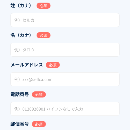
姓（カナ）
必須
名（カナ）
必須
メールアドレス
必須
電話番号
必須
郵便番号
必須