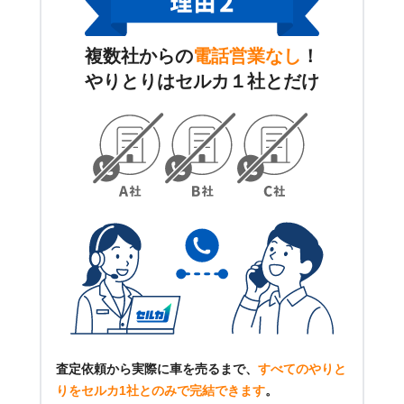
複数社からの
電話営業なし
！
やりとりはセルカ１社とだけ
査定依頼から実際に車を売るまで、
すべてのやりと
りをセルカ1社とのみで完結できます
。