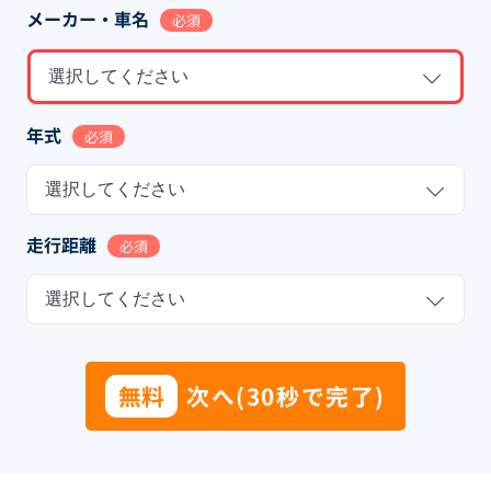
メーカー・車名
必須
選択してください
年式
必須
選択してください
走行距離
必須
選択してください
無料
次へ(30秒で完了)