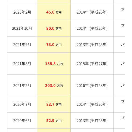
ホワ
2023年2月
45.0
2014
年 (
平成26年
)
万円
系
ブラ
2021年10月
80.0
2014
年 (
平成26年
)
万円
系
2021年9月
73.0
2013
年 (
平成25年
)
パー
万円
2021年8月
138.8
2015
年 (
平成27年
)
パー
万円
2021年2月
203.0
2016
年 (
平成28年
)
パー
万円
ブラ
2020年7月
83.7
2014
年 (
平成26年
)
万円
系
ブラ
2020年6月
52.9
2013
年 (
平成25年
)
万円
系