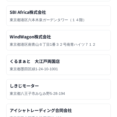
SBI Africa株式会社
東京都港区六本木泉ガーデンタワー（１４階）
WindWagon株式会社
東京都港区南青山６丁目1番３２号南青ハイツ７１２
くるまぁと 大江戸両国店
東京都墨田区緑1-24-10-1001
しきじモーター
東京都八王子市みなみ野5-28-194
アイシャトレーディング合同会社