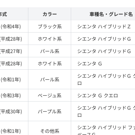
年式
カラー
車種名・グレード名
(
令和4年
)
ブラック
系
シエンタ
ハイブリッドＺ
(
平成28年
)
ホワイト
系
シエンタ
ハイブリッドＧ
(
平成27年
)
パール
系
シエンタ
ハイブリッドＧ
(
平成28年
)
ホワイト
系
シエンタ
Ｇ
シエンタ
ハイブリッドＧ 
(
令和1年
)
パール
系
ロ
(
令和3年
)
ベージュ
系
シエンタ
Ｇ クエロ
シエンタ
ハイブリッドＧ 
(
平成30年
)
パープル
系
ロ
シエンタ
ハイブリッド フ
(
令和1年
)
その他
系
ベースＧ