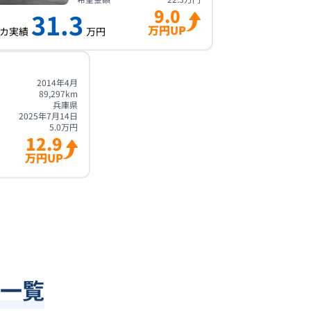
9.0
31.3
万円UP
カ実績
万円
2014年4月
89,297
km
兵庫県
2025年7月14日
5.0
万円
12.9
万円UP
一覧