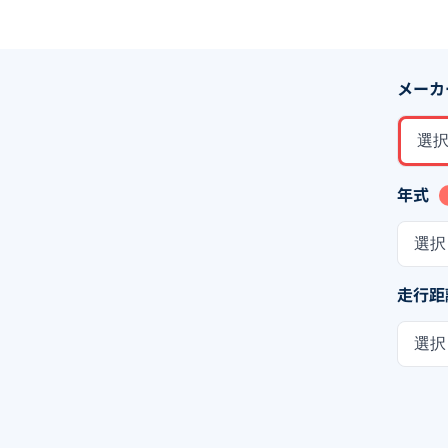
メーカ
選
年式
選択
走行距
選択