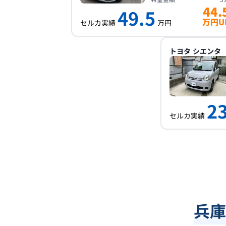
44.
49.5
万円U
セルカ実績
万円
トヨタ
シエンタ
23
セルカ実績
兵庫