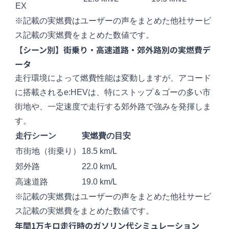
EX
※記載の実燃費はユーザーの声をまとめた他社サービ
ス記載の実燃費をまとめた数値です。
【シーン別】街乗り・高速道路・郊外路別の実燃費デ
ータ
走行環境によって燃費性能は変動しますが、アコード
に搭載されるe:HEVは、特にストップ＆ゴーの多い市
街地や、一定速度で走行する郊外路で強みを発揮しま
す。
走行シーン
実燃費の目安
市街地（街乗り）
18.5 km/L
郊外路
22.0 km/L
高速道路
19.0 km/L
※記載の実燃費はユーザーの声をまとめた他社サービ
ス記載の実燃費をまとめた数値です。
年間1万キロ走行時のガソリン代シミュレーション