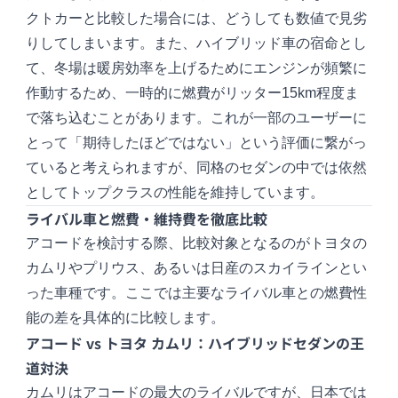
クトカーと比較した場合には、どうしても数値で見劣
りしてしまいます。また、ハイブリッド車の宿命とし
て、冬場は暖房効率を上げるためにエンジンが頻繁に
作動するため、一時的に燃費がリッター15km程度ま
で落ち込むことがあります。これが一部のユーザーに
とって「期待したほどではない」という評価に繋がっ
ていると考えられますが、同格のセダンの中では依然
としてトップクラスの性能を維持しています。
ライバル車と燃費・維持費を徹底比較
アコードを検討する際、比較対象となるのがトヨタの
カムリやプリウス、あるいは日産のスカイラインとい
った車種です。ここでは主要なライバル車との燃費性
能の差を具体的に比較します。
アコード vs トヨタ カムリ：ハイブリッドセダンの王
道対決
カムリはアコードの最大のライバルですが、日本では