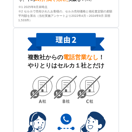
※1 2025年8月末時点
※2 セルカで売却されたお客様の、セルカ売却価格と他社査定額の差額
平均額を算出（当社実施アンケートより2022年4月～2024年9月 回答
1,533件）
複数社からの
電話営業なし
！
やりとりはセルカ１社とだけ