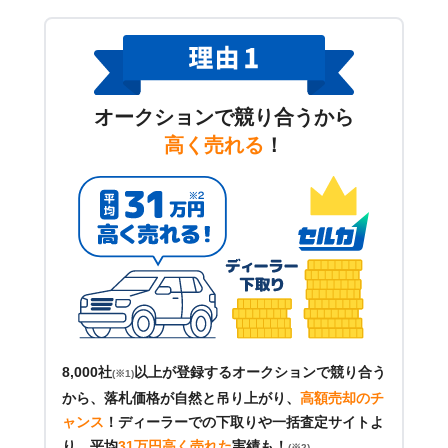
オークションで競り合うから
高く売れる
！
8,000社
以上が登録するオークションで競り合う
(※1)
から、落札価格が自然と吊り上がり、
高額売却のチ
ャンス
！
ディーラーでの下取りや一括査定サイトよ
り、平均
31万円高く売れた
実績も！
(※2)