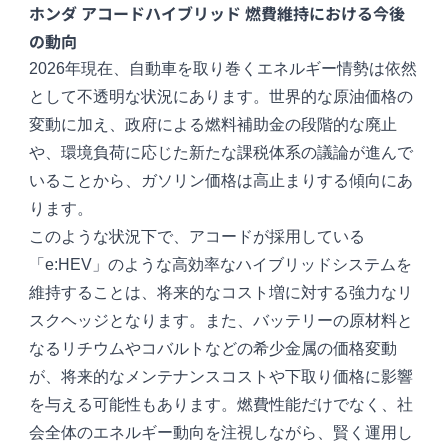
ホンダ アコードハイブリッド 燃費維持における今後
の動向
2026年現在、自動車を取り巻くエネルギー情勢は依然
として不透明な状況にあります。世界的な原油価格の
変動に加え、政府による燃料補助金の段階的な廃止
や、環境負荷に応じた新たな課税体系の議論が進んで
いることから、ガソリン価格は高止まりする傾向にあ
ります。
このような状況下で、アコードが採用している
「e:HEV」のような高効率なハイブリッドシステムを
維持することは、将来的なコスト増に対する強力なリ
スクヘッジとなります。また、バッテリーの原材料と
なるリチウムやコバルトなどの希少金属の価格変動
が、将来的なメンテナンスコストや下取り価格に影響
を与える可能性もあります。燃費性能だけでなく、社
会全体のエネルギー動向を注視しながら、賢く運用し