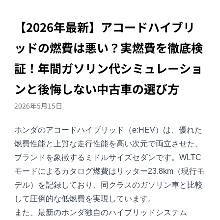
【2026年最新】アコードハイブリ
ッドの燃費は悪い？実燃費を徹底検
証！年間ガソリン代シミュレーショ
ンと後悔しない中古車の選び方
2026年5月15日
ホンダの
アコードハイブリッド
（e:HEV）は、優れた
燃費性能と上質な走行性能を高い次元で両立させた、
ブランドを象徴するミドルサイズセダンです。WLTC
モードによるカタログ燃費はリッター23.8km（現行モ
デル）を記録しており、同クラスのガソリン車と比較
して圧倒的な低燃費を実現しています。
また、最新のホンダ独自のハイブリッドシステム