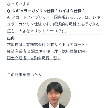
なっています。
Q. レギュラーガソリン仕様？ハイオク仕様？
A. アコードハイブリッド（国内現行モデル）は、レギ
ュラーガソリン仕様です。経済的な燃料で走行できる
点も、大きなメリットの一つです。
出典
本田技研工業株式会社 公式サイト（アコード）
経済産業省 資源エネルギー庁（燃料価格動向）
国土交通省（自動車燃費一覧）
この記事を書いた人