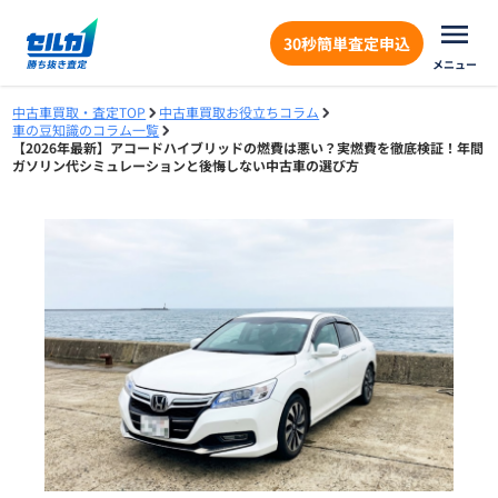
30秒簡単査定申込
メニュー
中古車買取・査定TOP
中古車買取お役立ちコラム
車の豆知識のコラム一覧
【2026年最新】アコードハイブリッドの燃費は悪い？実燃費を徹底検証！年間
ガソリン代シミュレーションと後悔しない中古車の選び方