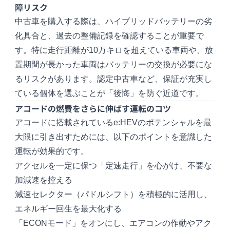
障リスク
中古車を購入する際は、ハイブリッドバッテリーの劣
化具合と、過去の整備記録を確認することが重要で
す。特に走行距離が10万キロを超えている車両や、放
置期間が長かった車両はバッテリーの交換が必要にな
るリスクがあります。認定中古車など、保証が充実し
ている個体を選ぶことが「後悔」を防ぐ近道です。
アコードの燃費をさらに伸ばす運転のコツ
アコードに搭載されているe:HEVのポテンシャルを最
大限に引き出すためには、以下のポイントを意識した
運転が効果的です。
アクセルを一定に保つ「定速走行」を心がけ、不要な
加減速を控える
減速セレクター（パドルシフト）を積極的に活用し、
エネルギー回生を最大化する
「ECONモード」をオンにし、エアコンの作動やアク