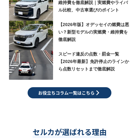
維持費を徹底解説｜実燃費やライバ
ル比較、中古車選びのポイント
【2026年版】オデッセイの燃費は悪
い？新型モデルの実燃費・維持費を
徹底解説
スピード違反の点数・罰金一覧
【2026年最新】免許停止のラインか
ら点数リセットまで徹底解説
お役立ちコラム一覧はこちら
セルカが選ばれる理由