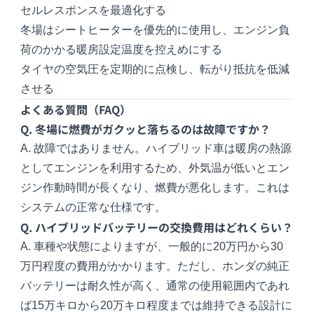
セルレスポンスを最適化する
冬場はシートヒーターを優先的に使用し、エンジン負
荷のかかる暖房設定温度を控えめにする
タイヤの空気圧を定期的に点検し、転がり抵抗を低減
させる
よくある質問（FAQ）
Q. 冬場に燃費がガクッと落ちるのは故障ですか？
A. 故障ではありません。ハイブリッド車は暖房の熱源
としてエンジンを利用するため、外気温が低いとエン
ジン作動時間が長くなり、燃費が悪化します。これは
システムの正常な仕様です。
Q. ハイブリッドバッテリーの交換費用はどれくらい？
A. 車種や状態によりますが、一般的に20万円から30
万円程度の費用がかかります。ただし、ホンダの純正
バッテリーは耐久性が高く、通常の使用範囲内であれ
ば15万キロから20万キロ程度までは維持できる設計に