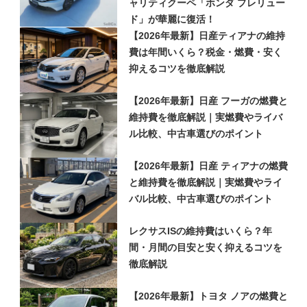
ャリティクーペ「ホンダ プレリュー
ド」が華麗に復活！
【2026年最新】日産ティアナの維持
費は年間いくら？税金・燃費・安く
抑えるコツを徹底解説
【2026年最新】日産 フーガの燃費と
維持費を徹底解説｜実燃費やライバ
ル比較、中古車選びのポイント
【2026年最新】日産 ティアナの燃費
と維持費を徹底解説｜実燃費やライ
バル比較、中古車選びのポイント
レクサスISの維持費はいくら？年
間・月間の目安と安く抑えるコツを
徹底解説
【2026年最新】トヨタ ノアの燃費と