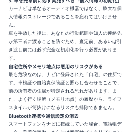
3. 車を売る前に必ず実施すべき「個人情報の初期化」
カーナビは単なるオーディオ機器ではなく、膨大な個
人情報のストレージであることを忘れてはいけませ
ん。
車を手放した後に、あなたの行動範囲や知人の連絡先
が第三者に渡ることを防ぐため、査定前、あるいは引
き渡し前には必ず完全な初期化を行う必要がありま
す。
自宅住所やメモリ地点は悪用のリスクがある
最も危険なのは、ナビに登録された「自宅」の住所で
す。車検証や自賠責保険証と照らし合わせることで、
前の所有者の住居が特定される恐れがあります。ま
た、よく行く場所（メモリ地点）の履歴から、ライフ
スタイルが筒抜けになるリスクも排除できません。
Bluetooth連携や通信設定の消去
スマートフォンをナビに接続していた場合、電話帳デ