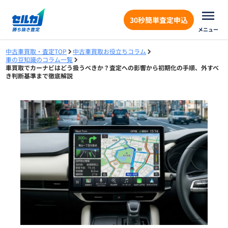
30秒簡単査定申込
メニュー
中古車買取・査定TOP
中古車買取お役立ちコラム
車の豆知識のコラム一覧
車買取でカーナビはどう扱うべきか？査定への影響から初期化の手順、外すべ
き判断基準まで徹底解説