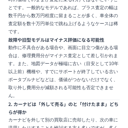
とです。一般的なモデルであれば、プラス査定の幅は
数千円から数万円程度に留まることが多く、車全体の
査定額を数十万円単位で跳ね上げるようなケースは稀
です。
故障や旧型モデルはマイナス評価になる可能性
動作に不具合がある場合や、画面に目立つ傷がある場
合は、修理費用分がマイナス査定として差し引かれま
す。また、地図データが極端に古い（目安として10年
以上前）機種や、すでにサポートが終了している古い
ポータブルナビなどは、価値がつかないだけでなく、
取り外し費用分が減額される可能性も否定できませ
ん。
2. カーナビは「外して売る」のと「付けたまま」どち
らが得か
カーナビを外して別の買取店に売却したり、次の車に
流用したりすることを検討する方も多いですが、多く