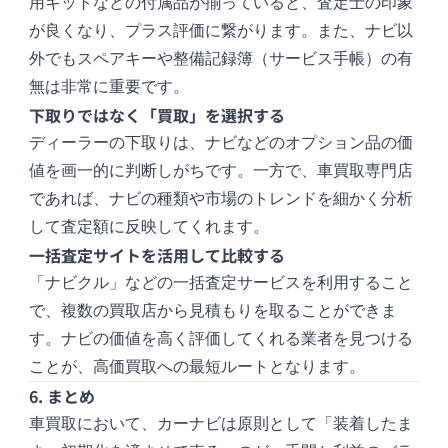
用キットなどの付属品が揃っていると、査定士の印象
が良くなり、プラス評価に繋がります。また、ナビ以
外でもスペアキーや整備記録簿（サービス手帳）の有
無は非常に重要です。
下取りではなく「買取」を選択する
ディーラーの下取りは、ナビなどのオプション品の価
値を画一的に判断しがちです。一方で、車買取専門店
であれば、ナビの種類や市場のトレンドを細かく分析
して査定額に反映してくれます。
一括査定サイトを活用して比較する
「ナビクル」などの一括査定サービスを利用すること
で、複数の買取店から見積もりを取ることができま
す。ナビの価値を高く評価してくれる業者を見つける
ことが、高価買取への最短ルートとなります。
6. まとめ
車買取において、カーナビは原則として「装着したま