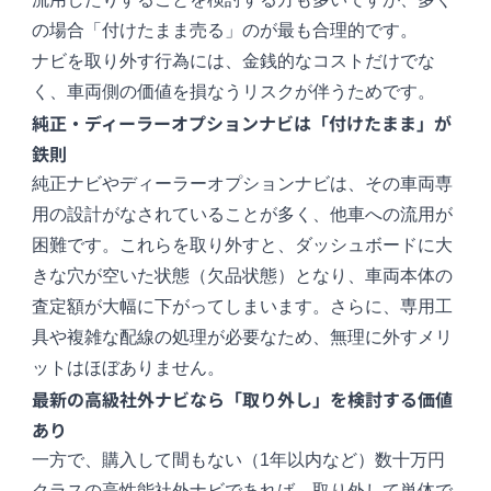
の場合「付けたまま売る」のが最も合理的です。
ナビを取り外す行為には、金銭的なコストだけでな
く、車両側の価値を損なうリスクが伴うためです。
純正・ディーラーオプションナビは「付けたまま」が
鉄則
純正ナビやディーラーオプションナビは、その車両専
用の設計がなされていることが多く、他車への流用が
困難です。これらを取り外すと、ダッシュボードに大
きな穴が空いた状態（欠品状態）となり、車両本体の
査定額が大幅に下がってしまいます。さらに、専用工
具や複雑な配線の処理が必要なため、無理に外すメリ
ットはほぼありません。
最新の高級社外ナビなら「取り外し」を検討する価値
あり
一方で、購入して間もない（1年以内など）数十万円
クラスの高性能社外ナビであれば、取り外して単体で