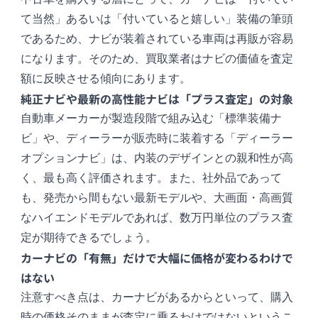
て当然」あるいは「付いていると嬉しい」装備の筆頭
であるため、ナビが装着されている車両は再販が容易
になります。そのため、買取業者はナビの価値を査定
額に反映させる傾向にあります。
純正ナビや最新の高性能ナビは「プラス査定」の対象
自動車メーカーが製造段階で組み込む「標準装備ナ
ビ」や、ディーラーが販売時に装着する「ディーラー
オプションナビ」は、内装のデザインとの親和性が高
く、最も高く評価されます。また、社外品であって
も、発売から間もない最新モデルや、大画面・高画質
なハイエンドモデルであれば、数万円単位のプラス査
定が期待できるでしょう。
カーナビの「有無」だけで大幅に価格が変わるわけで
はない
注意すべき点は、カーナビがあるからといって、購入
時の価格そのままが査定に乗るわけではないというこ