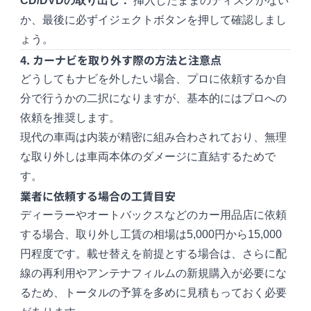
CD/DVDの取り出し：
挿入したままのディスクがない
か、最後に必ずイジェクトボタンを押して確認しまし
ょう。
4. カーナビを取り外す際の方法と注意点
どうしてもナビを外したい場合、プロに依頼するか自
分で行うかの二択になりますが、基本的にはプロへの
依頼を推奨します。
現代の車両は内装が精密に組み合わされており、無理
な取り外しは車両本体のダメージに直結するためで
す。
業者に依頼する場合の工賃目安
ディーラーやオートバックスなどのカー用品店に依頼
する場合、取り外し工賃の相場は5,000円から15,000
円程度です。載せ替えを前提とする場合は、さらに配
線の再利用やアンテナフィルムの新規購入が必要にな
るため、トータルの予算を多めに見積もっておく必要