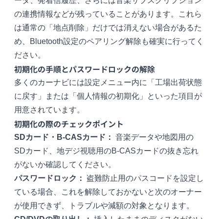
ータ、発着信履歴、さらには音楽サブスクリプション
の連携情報などが残っていることがあります。これら
は通常の「地点削除」だけでは消えない場合があるた
め、Bluetooth設定のペアリング解除も確実に行ってく
ださい。
初期化の手順とパスワードロックの解除
多くのカーナビには設定メニュー内に「工場出荷状態
に戻す」または「個人情報の初期化」といった項目が
用意されています。
初期化の際のチェックポイント
SDカード・B-CASカード：
音楽データや地図用の
SDカード、地デジ視聴用のB-CASカードの抜き忘れ
がないか確認してください。
パスワードロック：
盗難防止用のパスコードを設定し
ている場合、これを解除しておかないと次のオーナー
が使用できず、トラブルや減額の対象となります。