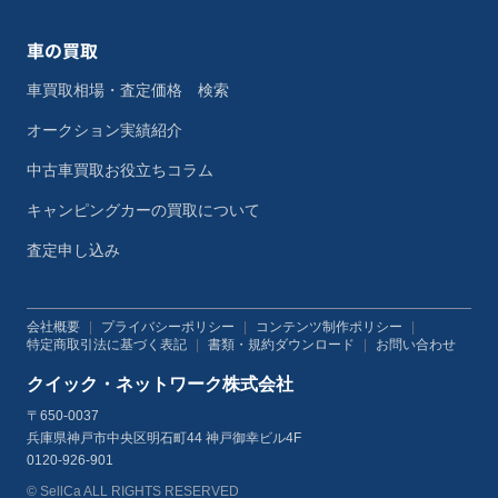
車の買取
車買取相場・査定価格 検索
オークション実績紹介
中古車買取お役立ちコラム
キャンピングカーの買取について
査定申し込み
会社概要
|
プライバシーポリシー
|
コンテンツ制作ポリシー
|
特定商取引法に基づく表記
|
書類・規約ダウンロード
|
お問い合わせ
クイック・ネットワーク株式会社
〒650-0037
兵庫県神戸市中央区明石町44 神戸御幸ビル4F
0120-926-901
© SellCa ALL RIGHTS RESERVED