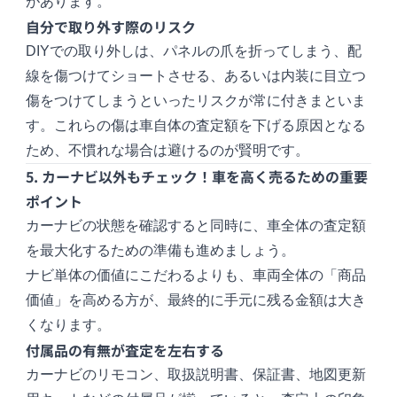
があります。
自分で取り外す際のリスク
DIYでの取り外しは、パネルの爪を折ってしまう、配
線を傷つけてショートさせる、あるいは内装に目立つ
傷をつけてしまうといったリスクが常に付きまといま
す。これらの傷は車自体の査定額を下げる原因となる
ため、不慣れな場合は避けるのが賢明です。
5. カーナビ以外もチェック！車を高く売るための重要
ポイント
カーナビの状態を確認すると同時に、車全体の査定額
を最大化するための準備も進めましょう。
ナビ単体の価値にこだわるよりも、車両全体の「商品
価値」を高める方が、最終的に手元に残る金額は大き
くなります。
付属品の有無が査定を左右する
カーナビのリモコン、取扱説明書、保証書、地図更新