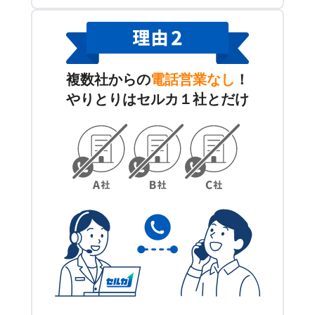
複数社からの
電話営業なし
！
やりとりはセルカ１社とだけ