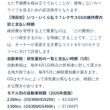
えた予備費を積み立てておくことが、後悔しないカー
ライフを送るための必須条件となります。
【項目別】いつ・いくら払う？レクサスGSの維持費内
訳と支払い時期
維持費を管理する上で重要なのは、「どの費用が」
「いつ発生するのか」を明確にすることです。ここで
は、オーナーが直面する主要なコストを5つのカテゴ
リーに分けて詳述します。
自動車税｜排気量別の一覧と支払い時期（5月）
自動車税は、毎年4月1日時点の所有者に対して課され
る地方税であり、毎年5月に納税通知書が届きます。
GSはモデルによって排気量が異なるため、税額に大
きな開きがあります。
モデル別の自動車税額（2026年度版）
2,500cc（GS300h/GS250）：
43,500円
3,500cc（GS350/GS450h）：
57,000円