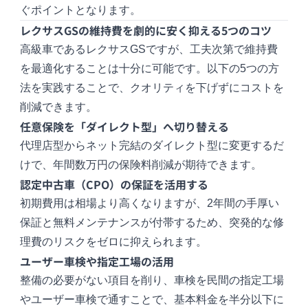
ぐポイントとなります。
レクサスGSの維持費を劇的に安く抑える5つのコツ
高級車であるレクサスGSですが、工夫次第で維持費
を最適化することは十分に可能です。以下の5つの方
法を実践することで、クオリティを下げずにコストを
削減できます。
任意保険を「ダイレクト型」へ切り替える
代理店型からネット完結のダイレクト型に変更するだ
けで、年間数万円の保険料削減が期待できます。
認定中古車（CPO）の保証を活用する
初期費用は相場より高くなりますが、2年間の手厚い
保証と無料メンテナンスが付帯するため、突発的な修
理費のリスクをゼロに抑えられます。
ユーザー車検や指定工場の活用
整備の必要がない項目を削り、車検を民間の指定工場
やユーザー車検で通すことで、基本料金を半分以下に