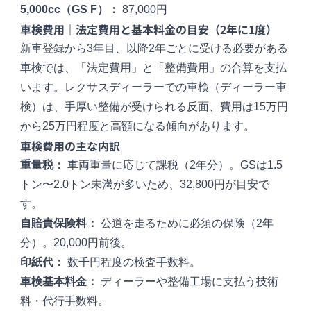
5,000cc（GS F）：
87,000円
車検費用｜法定費用と基本料金の目安（2年に1度）
新車登録から3年目、以降2年ごとに受ける必要がある
車検では、「法定費用」と「整備費用」の合算を支払
います。レクサスディーラーでの車検（ディーラー車
検）は、手厚い整備が受けられる反面、費用は15万円
から25万円程度と高額になる傾向があります。
車検費用の主な内訳
重量税：
車両重量に応じて課税（2年分）。GSは1.5
トン〜2.0トン未満が多いため、32,800円が目安で
す。
自賠責保険料：
公道を走るために必須の保険（2年
分）。20,000円前後。
印紙代：
数千円程度の検査手数料。
車検基本料金：
ディーラーや整備工場に支払う技術
料・代行手数料。