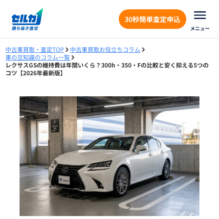
30秒簡単査定申込
メニュー
中古車買取・査定TOP
中古車買取お役立ちコラム
車の豆知識のコラム一覧
レクサスGSの維持費は年間いくら？300h・350・Fの比較と安く抑える5つの
コツ【2026年最新版】