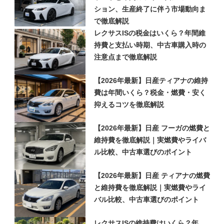
ション、生産終了に伴う市場動向ま
で徹底解説
レクサスISの税金はいくら？年間維
持費と支払い時期、中古車購入時の
注意点まで徹底解説
【2026年最新】日産ティアナの維持
費は年間いくら？税金・燃費・安く
抑えるコツを徹底解説
【2026年最新】日産 フーガの燃費と
維持費を徹底解説｜実燃費やライバ
ル比較、中古車選びのポイント
【2026年最新】日産 ティアナの燃費
と維持費を徹底解説｜実燃費やライ
バル比較、中古車選びのポイント
レクサスISの維持費はいくら？年