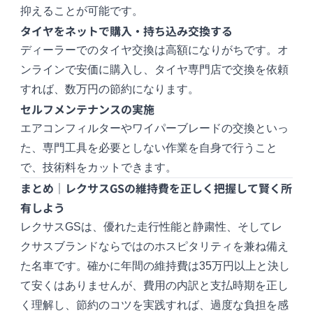
抑えることが可能です。
タイヤをネットで購入・持ち込み交換する
ディーラーでのタイヤ交換は高額になりがちです。オ
ンラインで安価に購入し、タイヤ専門店で交換を依頼
すれば、数万円の節約になります。
セルフメンテナンスの実施
エアコンフィルターやワイパーブレードの交換といっ
た、専門工具を必要としない作業を自身で行うこと
で、技術料をカットできます。
まとめ｜レクサスGSの維持費を正しく把握して賢く所
有しよう
レクサスGSは、優れた走行性能と静粛性、そしてレ
クサスブランドならではのホスピタリティを兼ね備え
た名車です。確かに年間の維持費は35万円以上と決し
て安くはありませんが、費用の内訳と支払時期を正し
く理解し、節約のコツを実践すれば、過度な負担を感