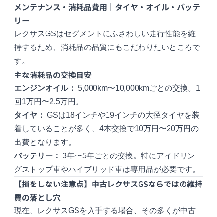
メンテナンス・消耗品費用｜タイヤ・オイル・バッテ
リー
レクサスGSはセグメントにふさわしい走行性能を維
持するため、消耗品の品質にもこだわりたいところで
す。
主な消耗品の交換目安
エンジンオイル：
5,000km〜10,000kmごとの交換。1
回1万円〜2.5万円。
タイヤ：
GSは18インチや19インチの大径タイヤを装
着していることが多く、4本交換で10万円〜20万円の
出費となります。
バッテリー：
3年〜5年ごとの交換。特にアイドリン
グストップ車やハイブリッド車は専用品が必要です。
【損をしない注意点】中古レクサスGSならではの維持
費の落とし穴
現在、レクサスGSを入手する場合、その多くが中古