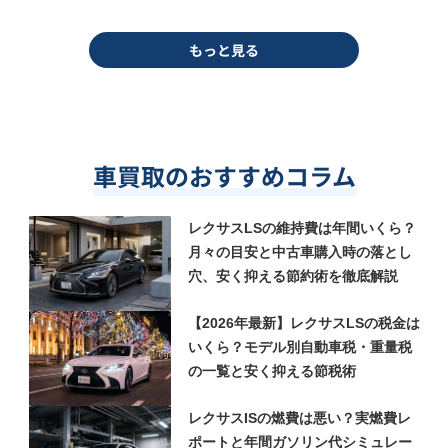
もっと見る
車買取のおすすめコラム
レクサスLSの維持費は年間いくら？
月々の目安と中古車購入時の落とし
穴、安く抑える節約術を徹底解説
【2026年最新】レクサスLSの税金は
いくら？モデル別自動車税・重量税
の一覧と安く抑える節税術
レクサスISの燃費は悪い？実燃費レ
ポートと年間ガソリン代シミュレー