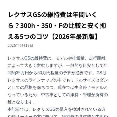
レクサスGSの維持費は年間いく
ら？300h・350・Fの比較と安く抑
える5つのコツ【2026年最新版】
2026年6月19日
レクサスGS
の維持費は、モデルや排気量、走行距離
によって大きく変動しますが、一般的な目安として年
間約35万円から60万円程度の予算が必要です。GSは
レクサスのラインナップの中でもミドルサイズセダン
としての品格を保ちつつ、現在では生産終了モデルと
なっているため、中古車としての維持・管理が所有の
鍵となります。
本記事では、レクサスGSの購入を検討されている方
や現オーナーの方に向けて、維持費の具体的な内訳や