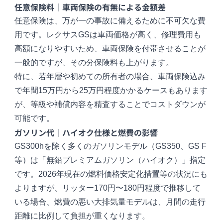
任意保険料｜車両保険の有無による金額差
任意保険は、万が一の事故に備えるために不可欠な費
用です。レクサスGSは車両価格が高く、修理費用も
高額になりやすいため、車両保険を付帯させることが
一般的ですが、その分保険料も上がります。
特に、若年層や初めての所有者の場合、車両保険込み
で年間15万円から25万円程度かかるケースもあります
が、等級や補償内容を精査することでコストダウンが
可能です。
ガソリン代｜ハイオク仕様と燃費の影響
GS300hを除く多くのガソリンモデル（GS350、GS F
等）は「無鉛プレミアムガソリン（ハイオク）」指定
です。2026年現在の燃料価格安定化措置等の状況にも
よりますが、リッター170円〜180円程度で推移して
いる場合、燃費の悪い大排気量モデルは、月間の走行
距離に比例して負担が重くなります。