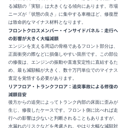
る減額の「実額」は大きくなる傾向にあります。市場
ニーズが「状態の良さ」に集中する車種ほど、修復歴
は致命的なマイナス材料となります。
フロントクロスメンバー・インサイドパネル：走行へ
の影響が大きく大幅減額
エンジンを支える周辺の骨格であるフロント部分は、
正面衝突の際などに損傷しやすい箇所です。この部位
の修復は、エンジンの振動や直進安定性に直結するた
め、最も減額幅が大きく、数十万円単位でのマイナス
査定を覚悟する必要があります。
リアフロア・トランクフロア：追突事故による修復の
減額目安
後方からの追突によってトランク内部の床面に歪みが
生じ、修復したケースです。フロント側に比べれば走
行への影響は少ないと判断されることもありますが、
水漏れのリスクなどを考慮され、やはり大幅な減額対