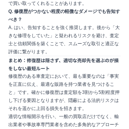
で買い取ってくれることがあります。
Q. 修復歴がつかない程度の軽微なダメージでも告知す
べき？
A. はい、告知することを強く推奨します。後から「大
きな修理をしていた」と疑われるリスクを避け、査定
士と信頼関係を築くことで、スムーズな取引と適正な
評価に繋がります。
まとめ：修復歴は隠さず、適切な売却先を選ぶのが損
をしない最短ルート
修復歴のある車査定において、最も重要なのは「事実
を正直に伝え、最適な販路を持つ業者を見つけるこ
と」です。確かに修復歴は査定額を3割から5割程度押
し下げる要因となりますが、隠蔽による法的リスクは
それを遥かに上回る損失を招きます。
適切な情報開示を行い、一般の買取店だけでなく、輸
出業者や事故車専門業者を含めた多角的なアプローチ