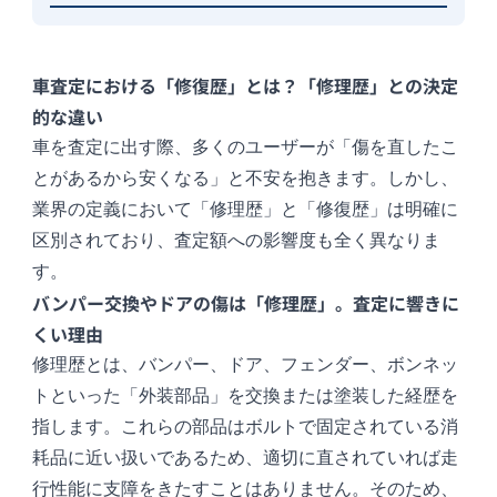
車査定における「修復歴」とは？「修理歴」との決定
的な違い
車を査定に出す際、多くのユーザーが「傷を直したこ
とがあるから安くなる」と不安を抱きます。しかし、
業界の定義において「修理歴」と「修復歴」は明確に
区別されており、査定額への影響度も全く異なりま
す。
バンパー交換やドアの傷は「修理歴」。査定に響きに
くい理由
修理歴とは、バンパー、ドア、フェンダー、ボンネッ
トといった「外装部品」を交換または塗装した経歴を
指します。これらの部品はボルトで固定されている消
耗品に近い扱いであるため、適切に直されていれば走
行性能に支障をきたすことはありません。そのため、