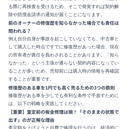
る際に再検査を受けるため、そこで発覚すれば契約解
除や賠償金請求の通知が届くことになります。
前のオーナーの修復歴を知らなかった場合でも責任は
問われる？
例え自分自身が事故を起こしていなくても、中古車と
して購入した時点ですでに修復歴があった場合、現在
の所有者が責任を負わされることがあります。「知ら
なかった」という主張が通らない契約内容になってい
ることが多いため、売却前には購入時の情報を再確認
することが重要です。
修復歴のある車を1円でも高く売るための3つの鉄則
修復歴がある車を少しでも有利な条件で手放すために
は、以下の戦略を実践してください。
【重要】査定前の板金修理は損！「そのままの状態で
出す」のが正解な理由
査定額を上げようと自費で修理を行うのは、経済的に