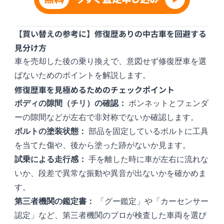
【買い替えの参考に】修復歴ありの中古車を回避する
見分け方
車を売却した後の乗り換えで、意図せず修復歴車を選
ばないためのポイントを解説します。
修復歴車を見極めるためのチェックポイント
ボディの隙間（チリ）の確認：
ボンネットとフェンダ
ーの隙間などが左右で非対称でないか確認します。
ボルトの塗装状態：
部品を固定しているボルトに工具
を当てた傷や、後から塗った跡がないか見ます。
試乗による走行感：
手を離した時に車が左右に流れな
いか、段差で異常な振動や異音が出ないかを確かめま
す。
第三者機関の鑑定書：
「グー鑑定」や「カーセンサー
認定」など、第三者機関のプロが検査した車両を選び