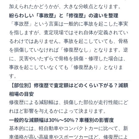
加えられたかどうかが、大きな分岐点となります。
紛らわしい「事故歴」と「修復歴」の違いを整理
「事故歴」という言葉は一般的に事故を起こした事実
を指しますが、査定現場ではそれ自体が定義されてい
るわけではありません。事故を起こしていても、骨格
を損傷していなければ「修復歴なし」となります。逆
に、災害やいたずらで骨格を損傷・修理した場合は、
事故を起こしていなくても「修復歴あり」となりま
す。
【部位別】修復歴で査定額はどのくらい下がる？減額
相場の目安
修復歴による減額幅は、損傷した部位が走行性能にど
れほど影響を与えるかによって決まります。
一般的な減額幅は30%〜50%？車種別の影響度
基本的には、軽自動車やコンパクトカーに比べて、新
車価格が高い高級車やスポーツカーほど、修復歴によ