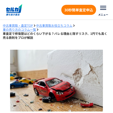
30秒簡単査定申込
メニュー
中古車買取・査定TOP
中古車買取お役立ちコラム
車の売り方のコラム一覧
車査定で修復歴はどのくらい下がる？バレる理由と隠すリスク、1円でも高く
売る鉄則をプロが解説