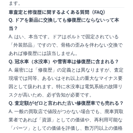
ます。
車査定と修復歴に関するよくある質問（FAQ）
Q. ドアを新品に交換しても修復歴にならないって本
当？
A. はい、本当です。ドアはボルトで固定されている
「外装部品」ですので、骨格の歪みを伴わない交換で
あれば修復歴には該当しません。
Q. 冠水車（水没車）や雪害車は修復歴に含まれる？
A. 厳密には「修復歴」の定義とは異なりますが、査定
現場では同等、あるいはそれ以上の重大なマイナス要
因として扱われます。特に水没車は電気系統の故障リ
スクが高いため、必ず告知が必要です。
Q. 査定額がゼロと言われた古い修復歴車でも売れる？
A. 一般の買取店で値段がつかない場合でも、廃車買取
業者であれば「資源」としての価値や、再利用可能な
「パーツ」としての価値を評価し、数万円以上の価格