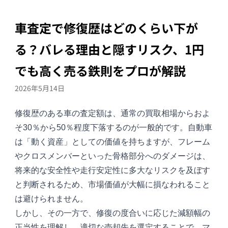
車査定で修復歴はどのくらい下が
る？バレる理由と隠すリスク、1円
でも高く売る鉄則をプロが解説
2026年5月14日
修復歴のある車の査定額は、通常の買取相場からおよ
そ30％から50％程度下落するのが一般的です。自動車
は「動く資産」としての価値を持ちますが、フレーム
やクロスメンバーといった骨格部分へのダメージは、
将来的な安全性や走行安定性に多大なリスクを及ぼす
と判断されるため、市場価値が大幅に損なわれること
は避けられません。
しかし、その一方で、修復の度合いに応じた減額幅の
正当性を理解し、適切な売却先を選定することで、マ