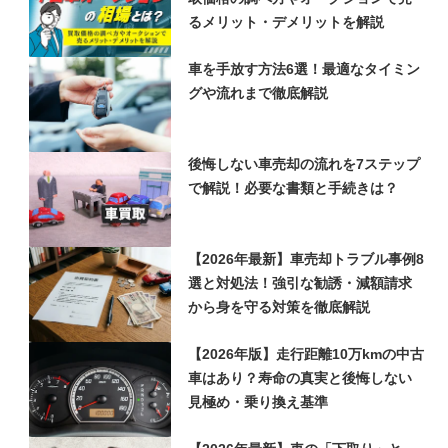
るメリット・デメリットを解説
車を手放す方法6選！最適なタイミン
グや流れまで徹底解説
後悔しない車売却の流れを7ステップ
で解説！必要な書類と手続きは？
【2026年最新】車売却トラブル事例8
選と対処法！強引な勧誘・減額請求
から身を守る対策を徹底解説
【2026年版】走行距離10万kmの中古
車はあり？寿命の真実と後悔しない
見極め・乗り換え基準