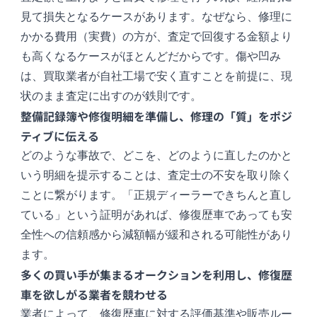
見て損失となるケースがあります。なぜなら、修理に
かかる費用（実費）の方が、査定で回復する金額より
も高くなるケースがほとんどだからです。傷や凹み
は、買取業者が自社工場で安く直すことを前提に、現
状のまま査定に出すのが鉄則です。
整備記録簿や修復明細を準備し、修理の「質」をポジ
ティブに伝える
どのような事故で、どこを、どのように直したのかと
いう明細を提示することは、査定士の不安を取り除く
ことに繋がります。「正規ディーラーできちんと直し
ている」という証明があれば、修復歴車であっても安
全性への信頼感から減額幅が緩和される可能性があり
ます。
多くの買い手が集まるオークションを利用し、修復歴
車を欲しがる業者を競わせる
業者によって、修復歴車に対する評価基準や販売ルー