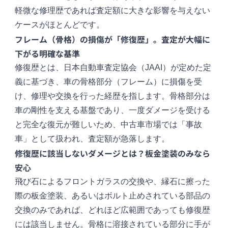
軽微な修理歴であれば査定額に大きな影響を与えない
ケースがほとんどです。
フレーム（骨格）の損傷が「修復歴」。査定が大幅に
下がる明確な基準
修復歴とは、日本自動車査定協会（JAAI）が定めた定
義に基づき、車の骨格部分（フレーム）に損傷を受
け、修理や交換を行った経歴を指します。骨格部分は
車の剛性を支える基盤であり、一度ダメージを受ける
と完全な復元が難しいため、中古車市場では「事故
車」として扱われ、査定額が急落します。
修復歴に該当しないダメージとは？板金塗装のみなら
安心
飛び石によるフロントガラスの交換や、縁石に擦った
際の板金塗装、あるいはボルト止めされている部品の
交換のみであれば、どれほど広範囲であっても修復歴
には該当しません。骨格に溶接されている部分に手が