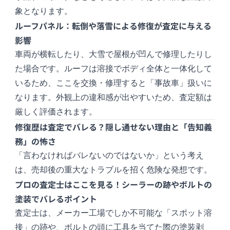
象となります。
ルーフパネル：転倒や落雪による修復が査定に与える
影響
車両が横転したり、大雪で屋根が凹んで修理したりし
た場合です。ルーフは溶接でボディ全体と一体化して
いるため、ここを交換・修理すると「事故車」扱いに
なります。外観上の違和感が出やすいため、査定額は
厳しく評価されます。
修復歴は査定でバレる？隠し通せない理由と「告知義
務」の怖さ
「言わなければバレないのではないか」という考え
は、売却後の重大なトラブルを招く危険な発想です。
プロの査定士はここを見る！シーラーの跡やボルトの
塗装でバレるポイント
査定士は、メーカー工場でしか不可能な「スポット溶
接」の跡や、ボルトの頭に工具を当てた際の塗装剥