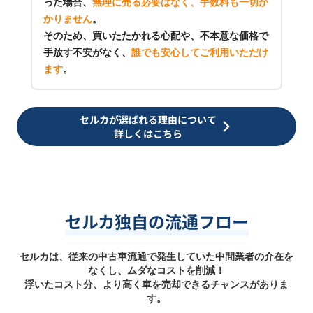
った場合、
無理に売る必要はなく、手数料も一切か
かりません
。
そのため、買いたたかれる心配や、不本意な価格で
手放す不安がなく、
誰でも安心してご利用いただけ
ます
。
セルカが選ばれる理由について
詳しくはこちら
セルカ独自の流通フロー
セルカは、従来の中古車流通で発生していた中間業者の介在を
なくし、ムダなコストを削減！
浮いたコスト分、より高く車を売却できるチャンスがありま
す。