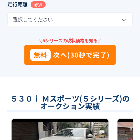
走行距離
必須
選択してください
＼5シリーズの現状価格を知る／
無料
次へ(30秒で完了)
５３０ｉ Ｍスポーツ(５シリーズ)の
オークション実績