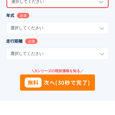
選択してください
年式
必須
選択してください
走行距離
必須
選択してください
＼5シリーズの現状価格を知る／
無料
次へ(30秒で完了)