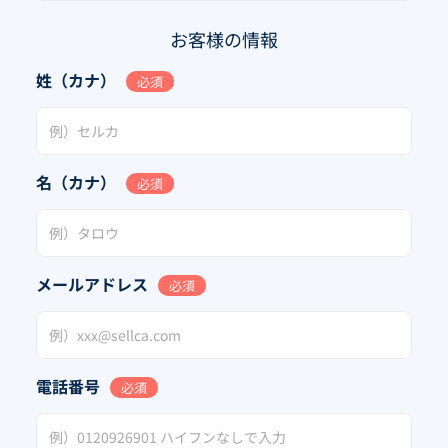
お客様の情報
姓（カナ）
必須
名（カナ）
必須
メールアドレス
必須
電話番号
必須