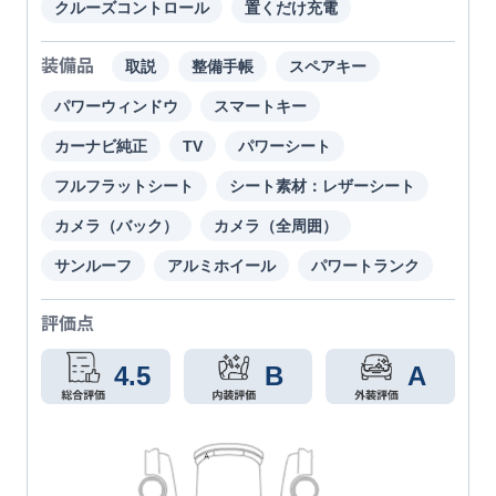
クルーズコントロール
置くだけ充電
装備品
取説
整備手帳
スペアキー
パワーウィンドウ
スマートキー
カーナビ純正
TV
パワーシート
フルフラットシート
シート素材：レザーシート
カメラ（バック）
カメラ（全周囲）
サンルーフ
アルミホイール
パワートランク
評価点
4.5
B
A