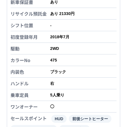
新車保証書
あり
リサイクル預託金
あり 21330円
シフト位置
-
初度登録年月
2018年7月
駆動
2WD
カラーNo
475
内装色
ブラック
ハンドル
右
乗車定員
5
人乗り
ワンオーナー
◯
セールスポイント
HUD
前後シートヒーター