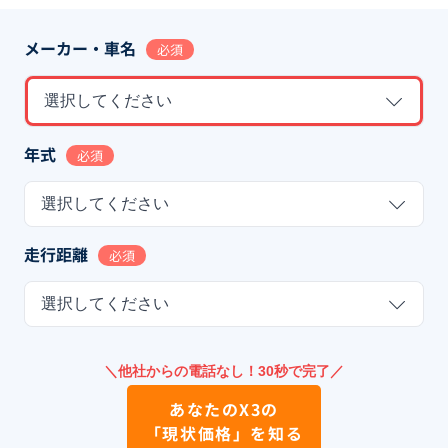
メーカー・車名
必須
選択してください
年式
必須
選択してください
走行距離
必須
選択してください
＼他社からの電話なし！30秒で完了／
あなたの
X3
の
「現状価格」を知る