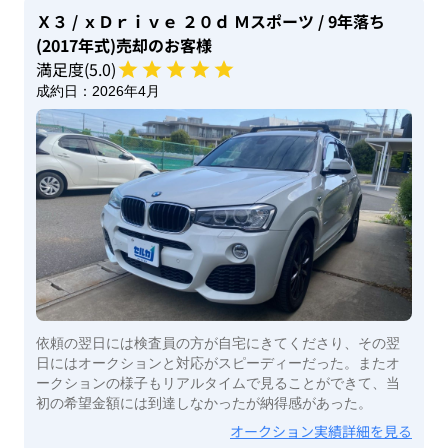
Ｘ３
/ ｘＤｒｉｖｅ ２０ｄ Ｍスポーツ
/ 9年落ち
(2017年式)
売却のお客様
満足度(
5
.0)
成約日：
2026年4月
依頼の翌日には検査員の方が自宅にきてくださり、その翌
日にはオークションと対応がスピーディーだった。またオ
ークションの様子もリアルタイムで見ることができて、当
初の希望金額には到達しなかったが納得感があった。
オークション実績詳細を見る