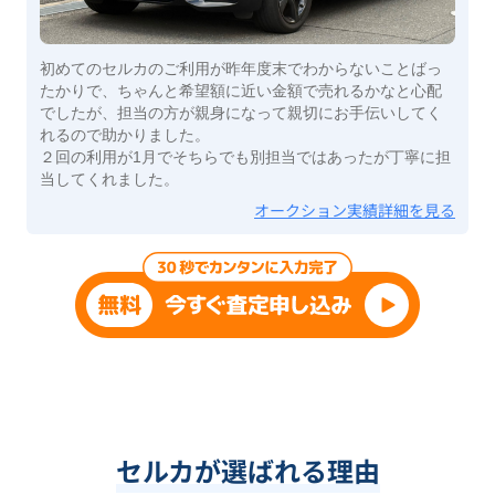
初めてのセルカのご利用が昨年度末でわからないことばっ
たかりで、ちゃんと希望額に近い金額で売れるかなと心配
でしたが、担当の方が親身になって親切にお手伝いしてく
れるので助かりました。
２回の利用が1月でそちらでも別担当ではあったが丁寧に担
当してくれました。
オークション実績詳細を見る
セルカが選ばれる理由