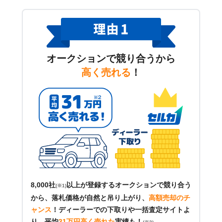
オークションで競り合うから
高く売れる
！
8,000社
以上が登録するオークションで競り合う
(※1)
から、落札価格が自然と吊り上がり、
高額売却のチ
ャンス
！
ディーラーでの下取りや一括査定サイトよ
り、平均
31万円高く売れた
実績も！