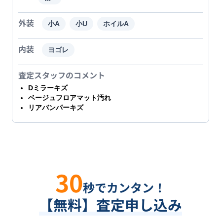
外装
小A
小U
ホイルA
内装
ヨゴレ
査定スタッフのコメント
Dミラーキズ
ベージュフロアマット汚れ
リアバンパーキズ
30
秒でカンタン！
【無料】査定申し込み