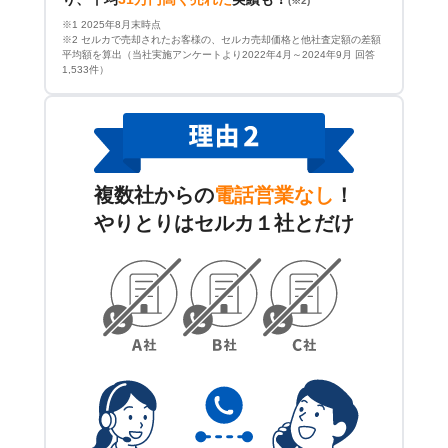
(※2)
※1 2025年8月末時点
※2 セルカで売却されたお客様の、セルカ売却価格と他社査定額の差額
平均額を算出（当社実施アンケートより2022年4月～2024年9月 回答
1,533件）
複数社からの
電話営業なし
！
やりとりはセルカ１社とだけ