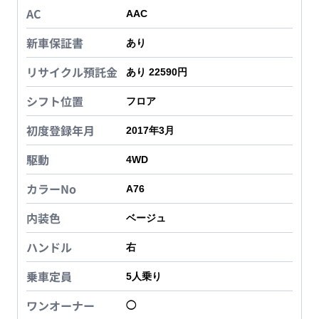
AC
AAC
新車保証書
あり
リサイクル預託金
あり 22590円
シフト位置
フロア
初度登録年月
2017年3月
駆動
4WD
カラーNo
A76
内装色
ベージュ
ハンドル
右
乗車定員
5
人乗り
ワンオーナー
◯