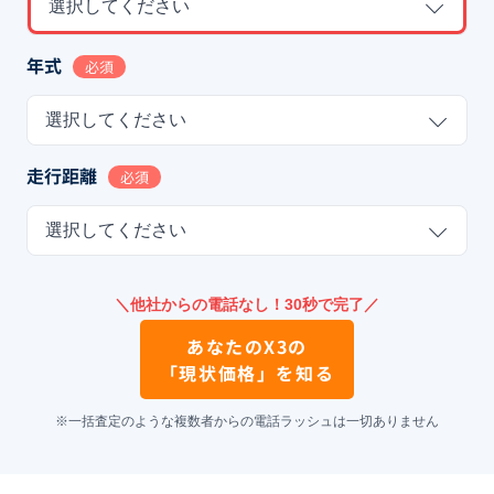
選択してください
年式
必須
選択してください
走行距離
必須
選択してください
＼他社からの電話なし！30秒で完了／
あなたの
X3
の
「現状価格」を知る
※一括査定のような複数者からの電話ラッシュは一切ありません