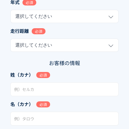
年式
必須
選択してください
走行距離
必須
選択してください
お客様の情報
姓（カナ）
必須
名（カナ）
必須