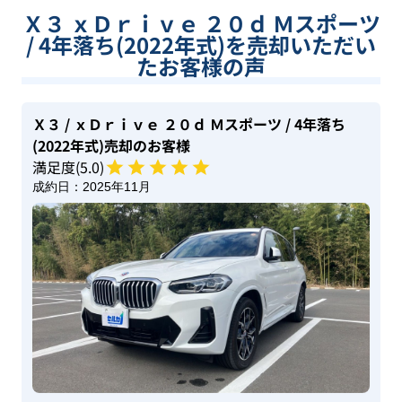
Ｘ３ ｘＤｒｉｖｅ ２０ｄ Ｍスポーツ
/ 4年落ち(2022年式)を売却いただい
たお客様の声
Ｘ３
/ ｘＤｒｉｖｅ ２０ｄ Ｍスポーツ
/ 4年落ち
(2022年式)
売却のお客様
満足度(
5
.0)
成約日：
2025年11月