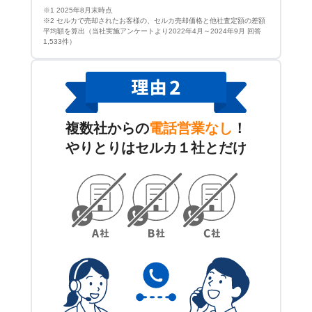
※1 2025年8月末時点
※2 セルカで売却されたお客様の、セルカ売却価格と他社査定額の差額
平均額を算出（当社実施アンケートより2022年4月～2024年9月 回答
1,533件）
複数社からの
電話営業なし
！
やりとりはセルカ１社とだけ