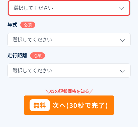
選択してください
年式
必須
選択してください
走行距離
必須
選択してください
＼X3の現状価格を知る／
無料
次へ(30秒で完了)