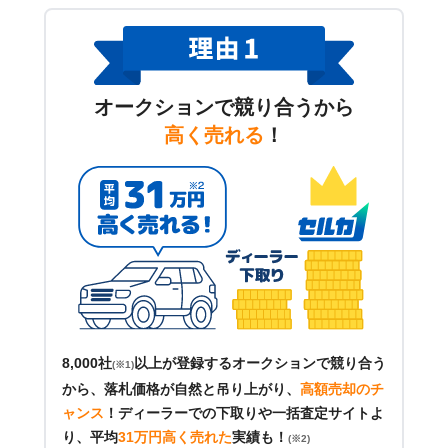
オークションで競り合うから
高く売れる
！
8,000社
以上が登録するオークションで競り合う
(※1)
から、落札価格が自然と吊り上がり、
高額売却のチ
ャンス
！
ディーラーでの下取りや一括査定サイトよ
り、平均
31万円高く売れた
実績も！
(※2)