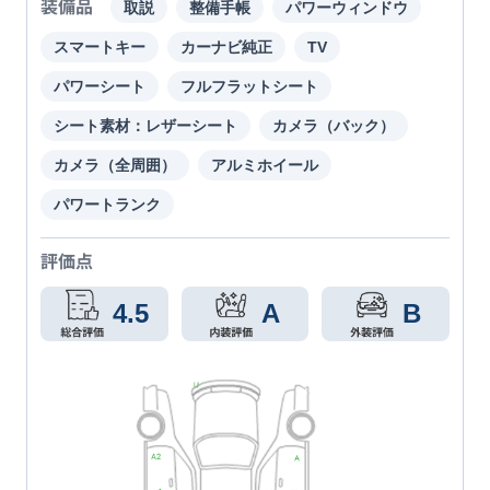
装備品
取説
整備手帳
パワーウィンドウ
スマートキー
カーナビ純正
TV
パワーシート
フルフラットシート
シート素材：レザーシート
カメラ（バック）
カメラ（全周囲）
アルミホイール
パワートランク
評価点
4.5
A
B