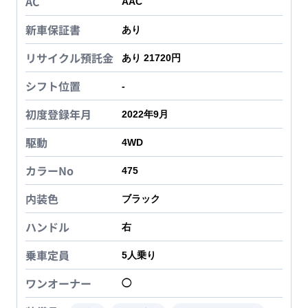
AC
AAC
新車保証書
あり
リサイクル預託金
あり 21720円
シフト位置
-
初度登録年月
2022年9月
駆動
4WD
カラーNo
475
内装色
ブラック
ハンドル
右
乗車定員
5
人乗り
ワンオーナー
◯