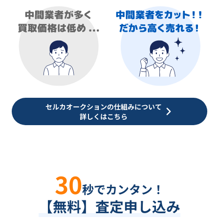
セルカオークションの仕組みについて
詳しくはこちら
30
秒でカンタン！
【無料】査定申し込み