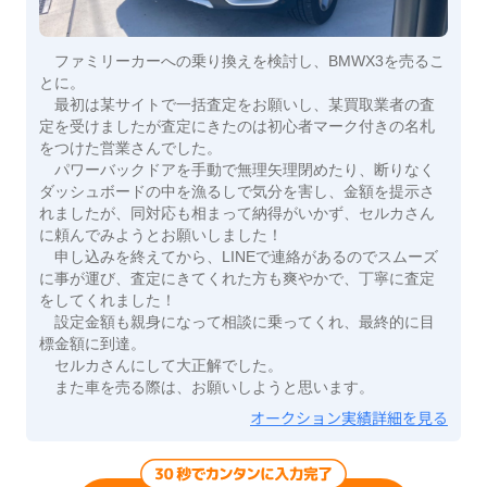
ファミリーカーへの乗り換えを検討し、BMWX3を売るこ
とに。
最初は某サイトで一括査定をお願いし、某買取業者の査
定を受けましたが査定にきたのは初心者マーク付きの名札
をつけた営業さんでした。
パワーバックドアを手動で無理矢理閉めたり、断りなく
ダッシュボードの中を漁るしで気分を害し、金額を提示さ
れましたが、同対応も相まって納得がいかず、セルカさん
に頼んでみようとお願いしました！
申し込みを終えてから、LINEで連絡があるのでスムーズ
に事が運び、査定にきてくれた方も爽やかで、丁寧に査定
をしてくれました！
設定金額も親身になって相談に乗ってくれ、最終的に目
標金額に到達。
セルカさんにして大正解でした。
また車を売る際は、お願いしようと思います。
オークション実績詳細を見る