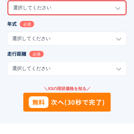
選択してください
年式
必須
選択してください
走行距離
必須
選択してください
＼X3の現状価格を知る／
無料
次へ(30秒で完了)