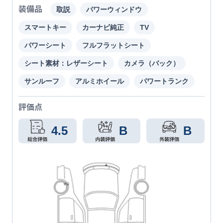
装備品
取説
パワーウィンドウ
スマートキー
カーナビ純正
TV
パワーシート
フルフラットシート
シート素材：レザーシート
カメラ（バック）
サンルーフ
アルミホイール
パワートランク
評価点
4.5
B
B