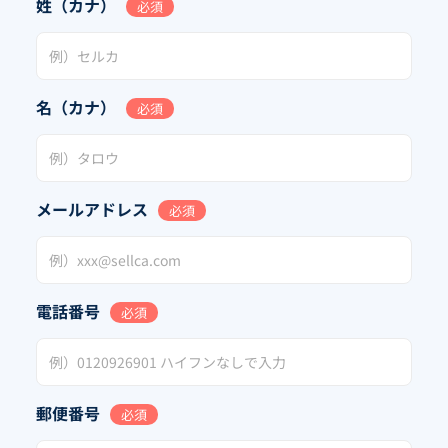
姓（カナ）
必須
名（カナ）
必須
メールアドレス
必須
電話番号
必須
郵便番号
必須