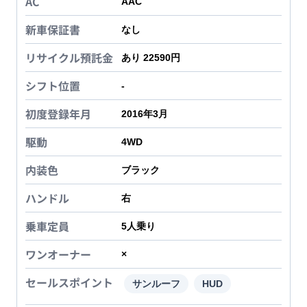
AC
AAC
新車保証書
なし
リサイクル預託金
あり 22590円
シフト位置
-
初度登録年月
2016年3月
駆動
4WD
内装色
ブラック
ハンドル
右
乗車定員
5
人乗り
ワンオーナー
×
セールスポイント
サンルーフ
HUD