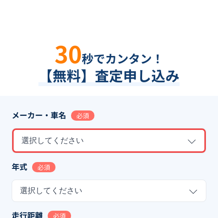
30
秒でカンタン！
【無料】査定申し込み
メーカー・車名
必須
選択してください
年式
必須
選択してください
走行距離
必須