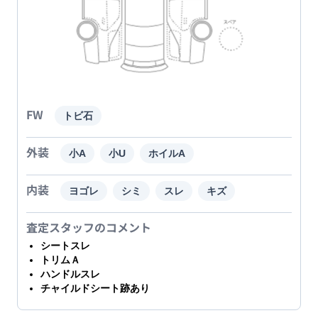
FW
トビ石
外装
小A
小U
ホイルA
内装
ヨゴレ
シミ
スレ
キズ
査定スタッフのコメント
シートスレ
トリムＡ
ハンドルスレ
チャイルドシート跡あり