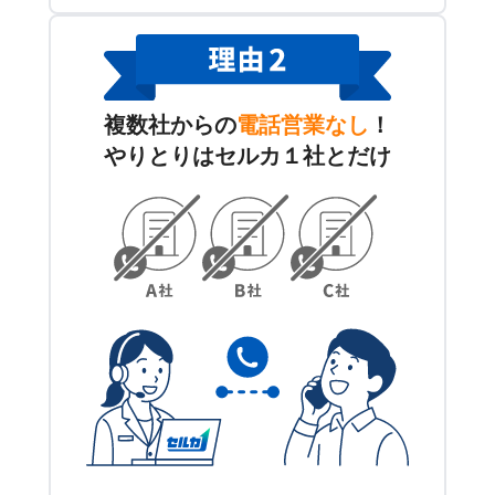
複数社からの
電話営業なし
！
やりとりはセルカ１社とだけ