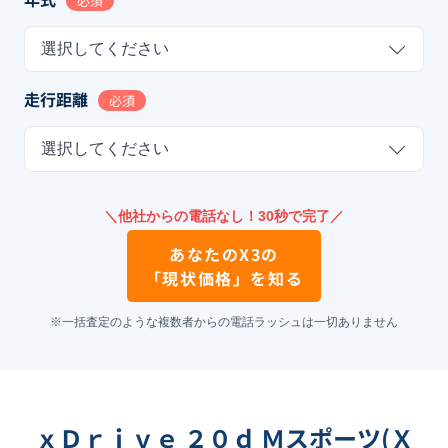
必須
選択してください
走行距離
必須
選択してください
＼他社からの電話なし！30秒で完了／
あなたの
X3
の
「現状価格」を知る
※一括査定のような複数者からの電話ラッシュは一切ありません
ｘＤｒｉｖｅ ２０ｄ Ｍスポーツ(Ｘ