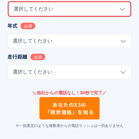
選択してください
年式
必須
選択してください
走行距離
必須
選択してください
＼他社からの電話なし！30秒で完了／
あなたの
X3
の
「現状価格」を知る
※一括査定のような複数者からの電話ラッシュは一切ありません