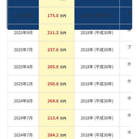
ホワ
2026年1月
175.0
2018
年 (
平成30年
)
万円
系
ホワ
2025年9月
211.2
2018
年 (
平成30年
)
万円
系
ブラ
2025年7月
237.6
2018
年 (
平成30年
)
万円
系
ホワ
2025年4月
205.0
2018
年 (
平成30年
)
万円
系
ホワ
2025年1月
250.8
2018
年 (
平成30年
)
万円
系
ホワ
2024年8月
264.6
2018
年 (
平成30年
)
万円
系
ホワ
2024年7月
213.4
2018
年 (
平成30年
)
万円
系
ホワ
2024年7月
284.2
2018
年 (
平成30年
)
万円
系