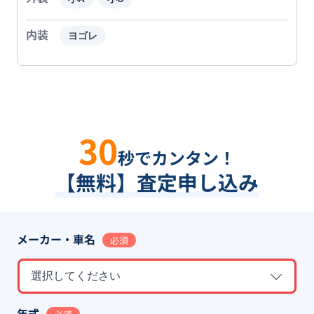
内装
ヨゴレ
30
秒でカンタン！
【無料】査定申し込み
メーカー・車名
必須
選択してください
年式