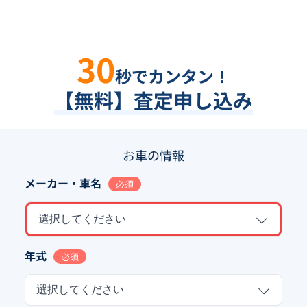
30
秒でカンタン！
【無料】査定申し込み
お車の情報
メーカー・車名
必須
選択してください
年式
必須
選択してください