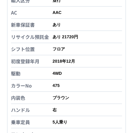
輸入区分
並行
AC
AAC
新車保証書
あり
リサイクル預託金
あり 21720円
シフト位置
フロア
初度登録年月
2018年12月
駆動
4WD
カラーNo
475
内装色
ブラウン
ハンドル
右
乗車定員
5
人乗り