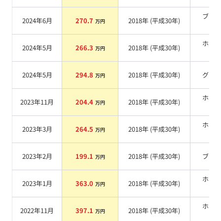
ブラ
2024年6月
270.7
2018
年 (
平成30年
)
万円
系
ホワ
2024年5月
266.3
2018
年 (
平成30年
)
万円
系
2024年5月
294.8
2018
年 (
平成30年
)
グレ
万円
ホワ
2023年11月
204.4
2018
年 (
平成30年
)
万円
系
ホワ
2023年3月
264.5
2018
年 (
平成30年
)
万円
系
2023年2月
199.1
2018
年 (
平成30年
)
ブル
万円
ホワ
2023年1月
363.0
2018
年 (
平成30年
)
万円
系
ホワ
2022年11月
397.1
2018
年 (
平成30年
)
万円
系