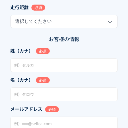
走行距離
必須
選択してください
お客様の情報
姓（カナ）
必須
名（カナ）
必須
メールアドレス
必須