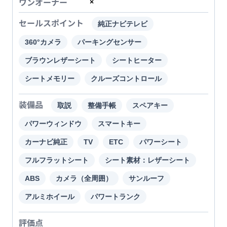
ワンオーナー
×
セールスポイント
純正ナビテレビ
360°カメラ
パーキングセンサー
ブラウンレザーシート
シートヒーター
シートメモリー
クルーズコントロール
装備品
取説
整備手帳
スペアキー
パワーウィンドウ
スマートキー
カーナビ純正
TV
ETC
パワーシート
フルフラットシート
シート素材：レザーシート
ABS
カメラ（全周囲）
サンルーフ
アルミホイール
パワートランク
評価点