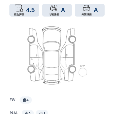
4.5
A
A
FW
傷A
外装
小A
小U