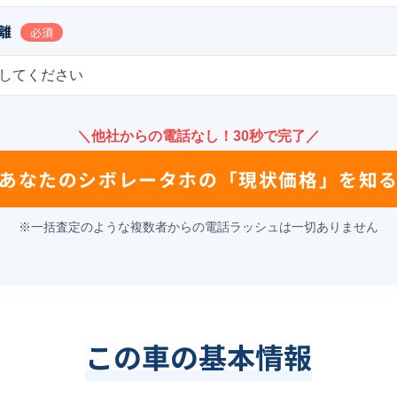
離
必須
してください
＼他社からの電話なし！30秒で完了／
あなたの
シボレータホ
の
「現状価格」を知
※一括査定のような複数者からの電話ラッシュは一切ありません
この車の基本情報