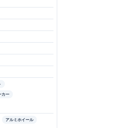
ト
ーカー
アルミホイール