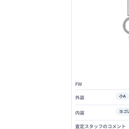
FW
外装
小A
内装
ヨゴ
査定スタッフのコメント