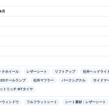
年6月
り
トナホイール
レザーシート
リフトアップ
社外ヘッドライ
LEDテールランプ
社外マフラー
パークシグナル
サイドマ
グットリッチ MTタイヤ
ーウィンドウ
フルフラットシート
シート素材：レザーシート