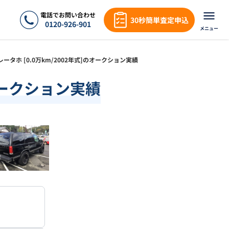
電話でお問い合わせ
30秒簡単査定申込
0120-926-901
メニュー
ボレータホ [0.0万km/2002年式]のオークション実績
のオークション実績
❯
1
/
15