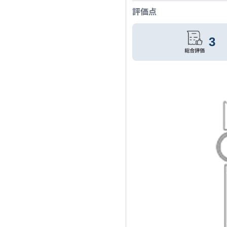
評価点
3