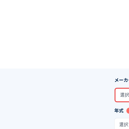
メーカ
選
年式
選択