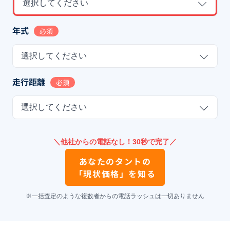
選択してください
年式
必須
選択してください
走行距離
必須
選択してください
＼他社からの電話なし！30秒で完了／
あなたの
タント
の
「現状価格」を知る
※一括査定のような複数者からの電話ラッシュは一切ありません