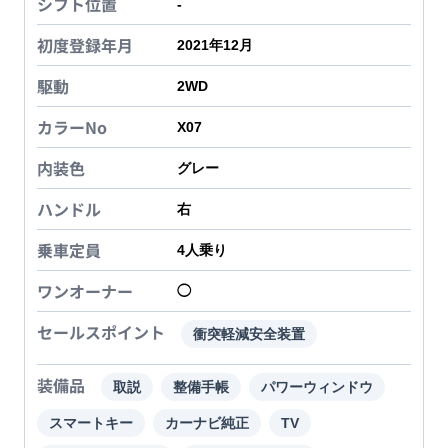
シフト位置
-
初度登録年月
2021年12月
駆動
2WD
カラーNo
X07
内装色
グレー
ハンドル
右
乗車定員
4
人乗り
ワンオーナー
◯
セールスポイント
衝突軽減安全装置
装備品
取説
整備手帳
パワーウィンドウ
スマートキー
カーナビ純正
TV