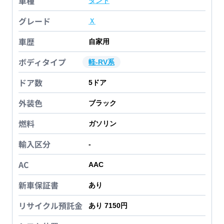
車種
タント
グレード
Ｘ
車歴
自家用
ボディタイプ
軽-RV系
ドア数
5
ドア
外装色
ブラック
燃料
ガソリン
輸入区分
-
AC
AAC
新車保証書
あり
リサイクル預託金
あり 7150円