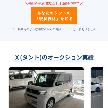
＼他社からの電話なし！30秒で完了／
あなたの
タント
の
「現状価格」を知る
※一括査定のような複数者からの電話ラッシュは一切ありません
Ｘ(タント)のオークション実績