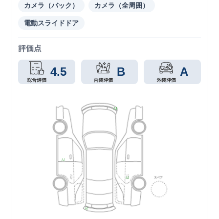
カメラ（バック）
カメラ（全周囲）
電動スライドドア
評価点
4.5
B
A