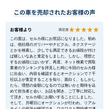
この車を売却されたお客様の声
お客様より
満足度
この度は、セルカ様にお世話になりました。初め
は、他社様のガリバーやナビクル、ネクステージ
とかを検索し、少しでも満足できるお値段が付け
ば嬉しいなあと査定をしました。しかし、理想と
するお値段にはいかず、再度、ネット検索で買取
業者のランキングを拝見した時に今回のセルカ様
に出会い、内容を確認するとオークションで７千
社以上が査定することを知り、面白く、もしかし
たら、理想の金額になるのでは無いかと期待を込
めて担当者と会い、お話を聞き、ご丁寧に対応し
て頂き、セルカ様にお願いすることにしました。
そして、月曜日にオークションが行われ、リアル
タイムの状況が確認でき、ワクワクと期待感で凄