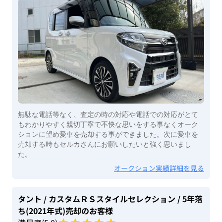
無駄な電話等なく、査定の時の対応や電話での対応がとて
もわかりやすく親切丁寧で不快な思いをする事なくオーク
ションに望め愛車を売却する事ができました。次に愛車を
売却する時もセルカさんにお願いしたいと強く思いまし
た。
オークション実績詳細を見る
タント
/ カスタムＲＳスタイルセレクション
/ 5年落
ち(2021年式)
売却のお客様