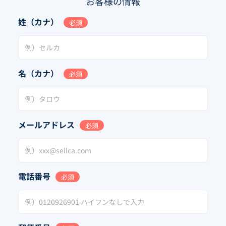
お客様の情報
姓（カナ）
必須
名（カナ）
必須
メールアドレス
必須
電話番号
必須