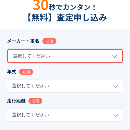
30
秒でカンタン！
【無料】査定申し込み
メーカー・車名
必須
選択してください
年式
必須
選択してください
走行距離
必須
選択してください