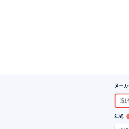
メーカ
選
年式