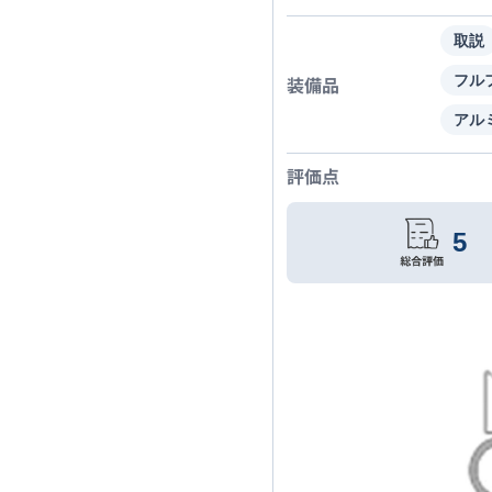
取説
装備品
フル
アル
評価点
5