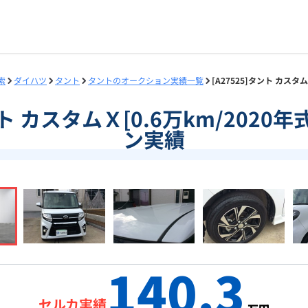
索
ダイハツ
タント
タントのオークション実績一覧
[A27525]タント カスタ
タント カスタムＸ[0.6万km/2020
ン実績
140.3
セルカ実績