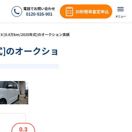
電話でお問い合わせ
30秒簡単査定申込
0120-926-901
メニュー
ムＸ[0.6万km/2020年式]のオークション実績
年式]のオークショ
❯
1
/
16
0.3