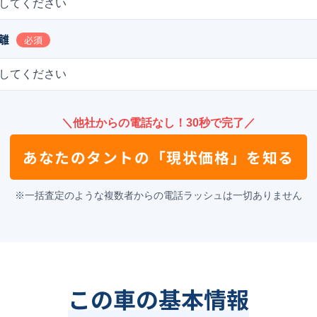
してください
離
必須
してください
＼他社からの電話なし！30秒で完了／
あなたの
タント
の
「現状価格」を知る
※一括査定のような複数者からの電話ラッシュは一切ありません
この車の基本情報