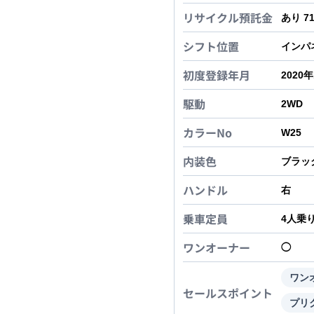
リサイクル預託金
あり 7
シフト位置
インパ
初度登録年月
2020
駆動
2WD
カラーNo
W25
内装色
ブラッ
ハンドル
右
乗車定員
4
人乗
ワンオーナー
◯
ワン
セールスポイント
プリ