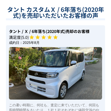
タント カスタムＸ / 6年落ち(2020年
式)を売却いただいたお客様の声
タント
/ Ｘ
/ 6年落ち(2020年式)
売却のお客様
満足度(
5
.0)
成約日：
2025年8月
この暑い時期に、何社も、査定に来ていただいて、何回も
長時間時間をさいたり、１社１社それぞれに値段交渉のや