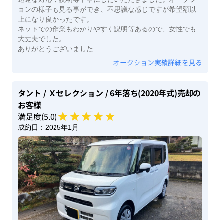
ョンの様子も見る事ができ、不思議な感じですが希望額以
上になり良かったです。
ネットでの作業もわかりやすく説明等あるので、女性でも
大丈夫でした。
ありがとうございました
オークション実績詳細を見る
タント
/ Ｘセレクション
/ 6年落ち(2020年式)
売却の
お客様
満足度(
5
.0)
成約日：
2025年1月