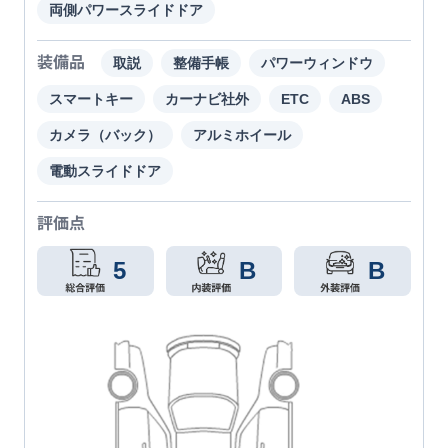
両側パワースライドドア
装備品
取説
整備手帳
パワーウィンドウ
スマートキー
カーナビ社外
ETC
ABS
カメラ（バック）
アルミホイール
電動スライドドア
評価点
5
B
B