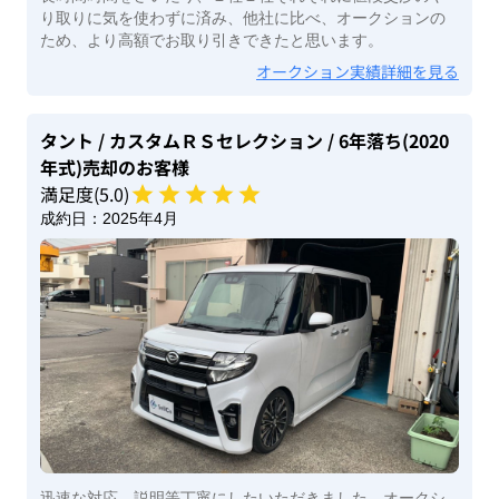
り取りに気を使わずに済み、他社に比べ、オークションの
ため、より高額でお取り引きできたと思います。
オークション実績詳細を見る
タント
/ カスタムＲＳセレクション
/ 6年落ち(2020
年式)
売却のお客様
満足度(
5
.0)
成約日：
2025年4月
迅速な対応，説明等丁寧にしたいただきました。オークシ