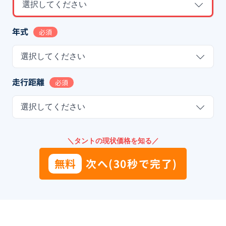
選択してください
年式
必須
選択してください
走行距離
必須
選択してください
＼タントの現状価格を知る／
無料
次へ(30秒で完了)