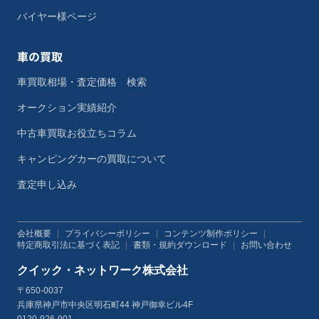
バイヤー様ページ
車の買取
車買取相場・査定価格 検索
オークション実績紹介
中古車買取お役立ちコラム
キャンピングカーの買取について
査定申し込み
会社概要
|
プライバシーポリシー
|
コンテンツ制作ポリシー
|
特定商取引法に基づく表記
|
書類・規約ダウンロード
|
お問い合わせ
クイック・ネットワーク株式会社
〒650-0037
兵庫県神戸市中央区明石町44 神戸御幸ビル4F