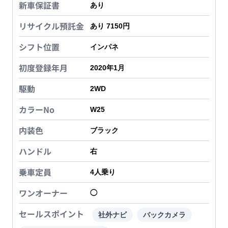
新車保証書
あり
リサイクル預託金
あり 7150円
シフト位置
インパネ
初度登録年月
2020年1月
駆動
2WD
カラーNo
W25
内装色
ブラック
ハンドル
右
乗車定員
4
人乗り
ワンオーナー
◯
セールスポイント
社外ナビ
バックカメラ