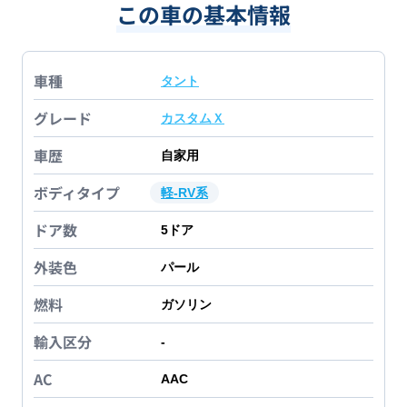
この車の基本情報
車種
タント
グレード
カスタムＸ
車歴
自家用
ボディタイプ
軽-RV系
ドア数
5
ドア
外装色
パール
燃料
ガソリン
輸入区分
-
AC
AAC