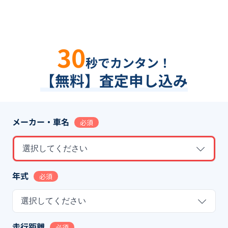
30
秒でカンタン！
【無料】査定申し込み
メーカー・車名
必須
選択してください
年式
必須
選択してください
走行距離
必須