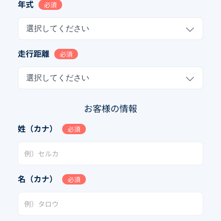
年式
必須
選択してください
走行距離
必須
選択してください
お客様の情報
姓（カナ）
必須
名（カナ）
必須