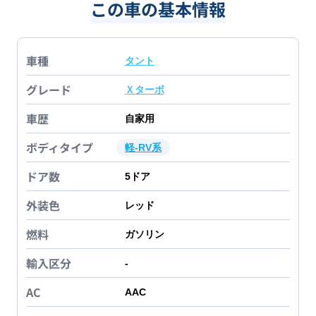
この車の基本情報
車種
タント
グレード
Ｘターボ
車歴
自家用
ボディタイプ
軽-RV系
ドア数
5
ドア
外装色
レッド
燃料
ガソリン
輸入区分
-
AC
AAC