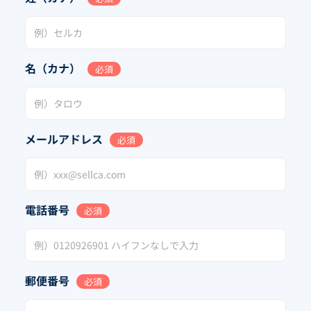
名（カナ）
必須
メールアドレス
必須
電話番号
必須
郵便番号
必須