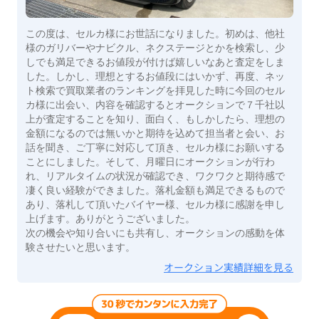
この度は、セルカ様にお世話になりました。初めは、他社
様のガリバーやナビクル、ネクステージとかを検索し、少
しでも満足できるお値段が付けば嬉しいなあと査定をしま
した。しかし、理想とするお値段にはいかず、再度、ネッ
ト検索で買取業者のランキングを拝見した時に今回のセル
カ様に出会い、内容を確認するとオークションで７千社以
上が査定することを知り、面白く、もしかしたら、理想の
金額になるのでは無いかと期待を込めて担当者と会い、お
話を聞き、ご丁寧に対応して頂き、セルカ様にお願いする
ことにしました。そして、月曜日にオークションが行わ
れ、リアルタイムの状況が確認でき、ワクワクと期待感で
凄く良い経験ができました。落札金額も満足できるもので
あり、落札して頂いたバイヤー様、セルカ様に感謝を申し
上げます。ありがとうございました。
次の機会や知り合いにも共有し、オークションの感動を体
験させたいと思います。
オークション実績詳細を見る