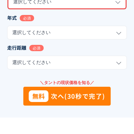
選択してください
年式
必須
選択してください
走行距離
必須
選択してください
＼タントの現状価格を知る／
無料
次へ(30秒で完了)