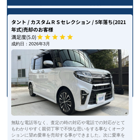
を売却いただいたお客様の声
タント
/ カスタムＲＳセレクション
/ 5年落ち(2021
年式)
売却のお客様
満足度(
5
.0)
成約日：
2026年3月
無駄な電話等なく、査定の時の対応や電話での対応がとて
もわかりやすく親切丁寧で不快な思いをする事なくオーク
ションに望め愛車を売却する事ができました。次に愛車を