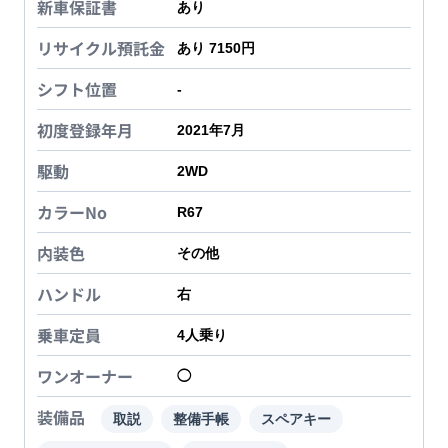
新車保証書
あり
リサイクル預託金
あり 7150円
シフト位置
-
初度登録年月
2021年7月
駆動
2WD
カラーNo
R67
内装色
その他
ハンドル
右
乗車定員
4
人乗り
ワンオーナー
◯
装備品
取説
整備手帳
スペアキー