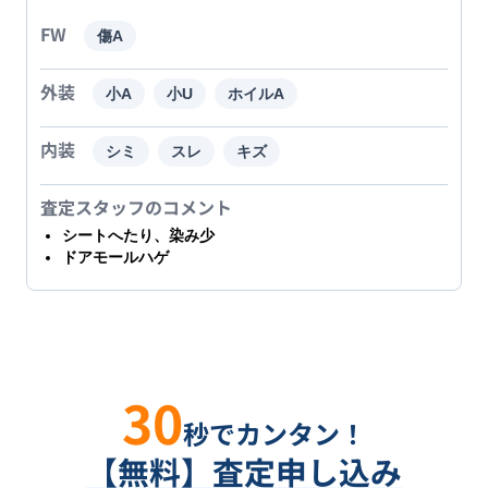
FW
傷A
外装
小A
小U
ホイルA
内装
シミ
スレ
キズ
査定スタッフのコメント
シートへたり、染み少
ドアモールハゲ
30
秒でカンタン！
【無料】査定申し込み