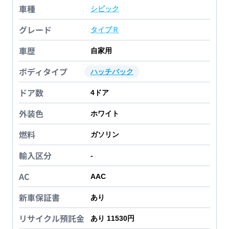
車種
シビック
グレード
タイプＲ
車歴
自家用
ボディタイプ
ハッチバック
ドア数
4
ドア
外装色
ホワイト
燃料
ガソリン
輸入区分
-
AC
AAC
新車保証書
あり
リサイクル預託金
あり 11530円