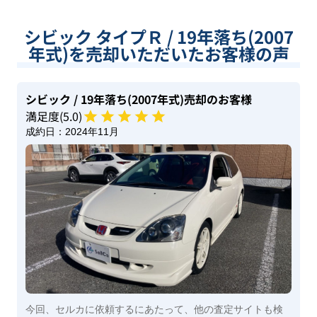
シビック タイプＲ / 19年落ち(2007
年式)を売却いただいたお客様の声
シビック
/ 19年落ち(2007年式)
売却のお客様
満足度(
5
.0)
成約日：
2024年11月
今回、セルカに依頼するにあたって、他の査定サイトも検