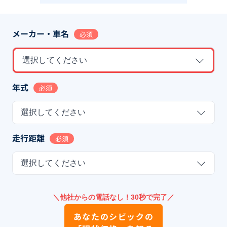
メーカー・車名
必須
選択してください
年式
必須
選択してください
走行距離
必須
選択してください
＼他社からの電話なし！30秒で完了／
あなたの
シビック
の