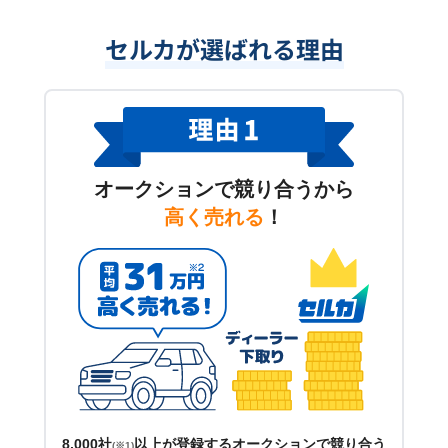
セルカが選ばれる理由
オークションで競り合うから
高く売れる
！
8,000社
以上が登録するオークションで競り合う
(※1)