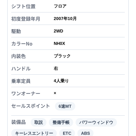
シフト位置
フロア
初度登録年月
2007年10月
駆動
2WD
カラーNo
NH0X
内装色
ブラック
ハンドル
右
乗車定員
4
人乗り
ワンオーナー
×
セールスポイント
6速MT
装備品
取説
整備手帳
パワーウィンドウ
キーレスエントリー
ETC
ABS