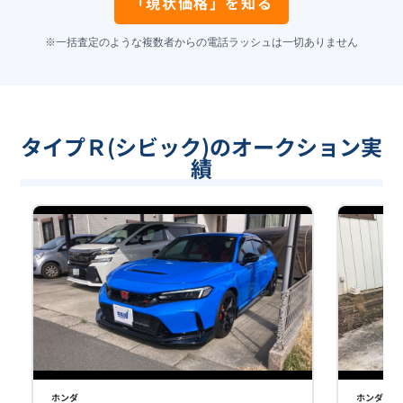
「現状価格」を知る
※一括査定のような複数者からの電話ラッシュは一切ありません
タイプＲ(シビック)のオークション実
績
ホンダ
ホンダ