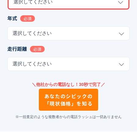
選択してください
年式
必須
選択してください
走行距離
必須
選択してください
＼他社からの電話なし！30秒で完了／
あなたの
シビック
の
「現状価格」を知る
※一括査定のような複数者からの電話ラッシュは一切ありません