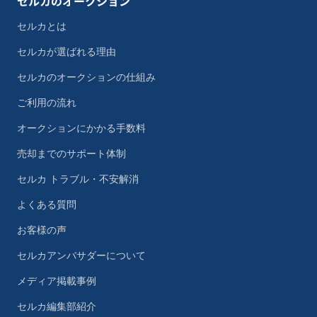
セルカのオークション
セルカとは
セルカが選ばれる理由
セルカのオークションの仕組み
ご利用の流れ
オークションにかかる手数料
売却までのサポート体制
セルカ トラブル・不安解消
よくある質問
お客様の声
セルカアンバサダーについて
メディア掲載事例
セルカ編集部紹介