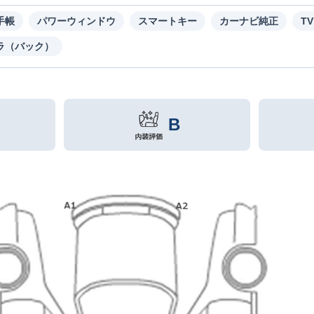
手帳
パワーウィンドウ
スマートキー
カーナビ純正
TV
ラ（バック）
B