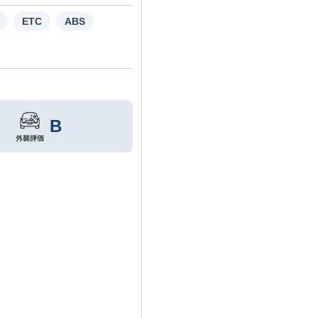
ETC
ABS
B