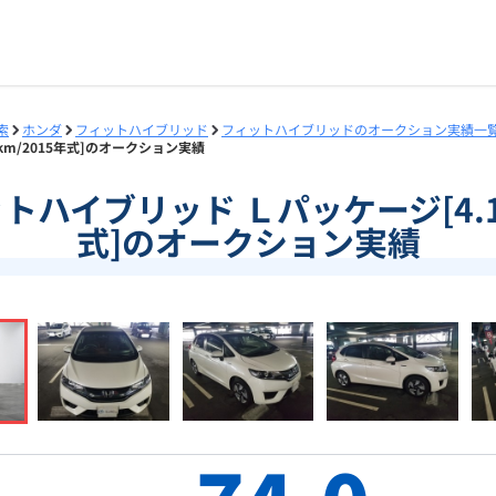
索
ホンダ
フィットハイブリッド
フィットハイブリッドのオークション実績一
万km/2015年式]のオークション実績
ィットハイブリッド Ｌパッケージ[4.1
式]のオークション実績