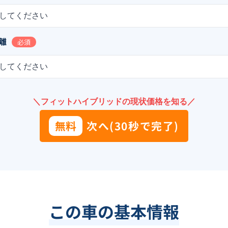
してください
離
必須
してください
＼フィットハイブリッドの現状価格を知る／
無料
次へ(30秒で完了)
この車の基本情報