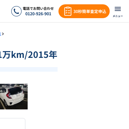
電話でお問い合わせ
30秒簡単査定申込
0120-926-901
メニュー
覧
万km/2015年
❯
1
/
14