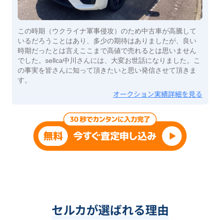
この時期（ウクライナ軍事侵攻）のため中古車が高騰して
いるだろうことはあり、多少の期待はありましたが、良い
時期だったとは言えここまで高値で売れるとは思いません
でした。sellca中川さんには、大変お世話になりました。こ
の事実を皆さんに知って頂きたいと思い発信させて頂きま
す。
オークション実績詳細を見る
セルカが選ばれる理由