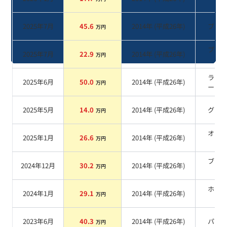
系
2025年7月
45.6
2014
年 (
平成26年
)
ブル
万円
ブラ
2025年7月
22.9
2014
年 (
平成26年
)
万円
系
ライ
2025年6月
50.0
2014
年 (
平成26年
)
万円
ージュ
2025年5月
14.0
2014
年 (
平成26年
)
グレ
万円
オレ
2025年1月
26.6
2014
年 (
平成26年
)
万円
系
ブラ
2024年12月
30.2
2014
年 (
平成26年
)
万円
系
ホワ
2024年1月
29.1
2014
年 (
平成26年
)
万円
系
2023年6月
40.3
2014
年 (
平成26年
)
パー
万円