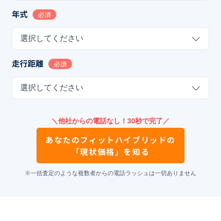
年式
必須
選択してください
走行距離
必須
選択してください
＼他社からの電話なし！30秒で完了／
あなたの
フィットハイブリッド
の
「現状価格」を知る
※一括査定のような複数者からの電話ラッシュは一切ありません