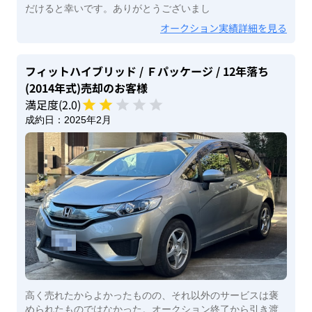
だけると幸いです。ありがとうございまし
オークション実績詳細を見る
フィットハイブリッド
/ Ｆパッケージ
/ 12年落ち
(2014年式)
売却のお客様
満足度(
2
.0)
成約日：
2025年2月
高く売れたからよかったものの、それ以外のサービスは褒
められたものではなかった。オークション終了から引き渡