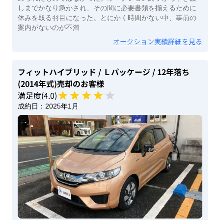
しまでかなり急かされ、その間に必要書類を揃えるために
休みを取る羽目になった。とにかく時間がない中、事前の
案内がないのが不満
オークション実績詳細を見る
フィットハイブリッド
/ Ｌパッケージ
/ 12年落ち
(2014年式)
売却のお客様
満足度(
4
.0)
成約日：
2025年1月