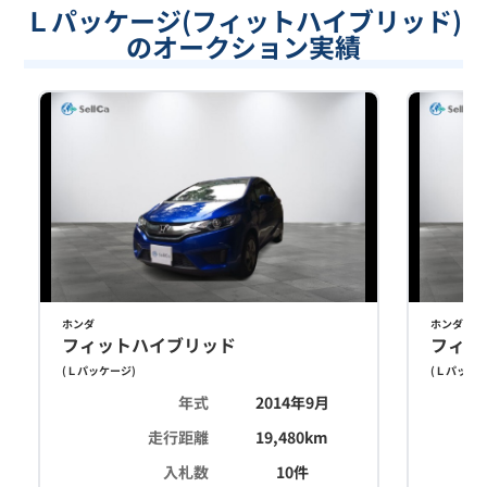
Ｌパッケージ(フィットハイブリッド)
のオークション実績
ホンダ
ホンダ
フィットハイブリッド
フィッ
(
Ｌパッケージ
)
(
Ｌパッケ
年式
2014年9月
走行距離
19,480
km
入札数
10
件