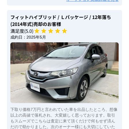
フィットハイブリッド
/ Ｌパッケージ
/ 12年落ち
(2014年式)
売却のお客様
満足度(
5
.0)
成約日：
2025年5月
下取り価格7万円と言われていた車を出品したところ、想像
以上の高値で落札され、大変嬉しく思っております。取引
もスムーズでこちらは査定に来て頂くだけで何もせず済ん
だので助かりました。次のオーナー様にも大切にしていた