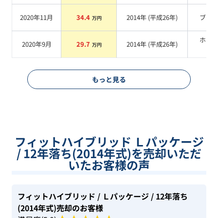
2020年11月
34.4
2014
年 (
平成26年
)
ブル
万円
ホワ
2020年9月
29.7
2014
年 (
平成26年
)
万円
系
もっと見る
フィットハイブリッド Ｌパッケージ
/ 12年落ち(2014年式)を売却いただ
いたお客様の声
フィットハイブリッド
/ Ｌパッケージ
/ 12年落ち
(2014年式)
売却のお客様