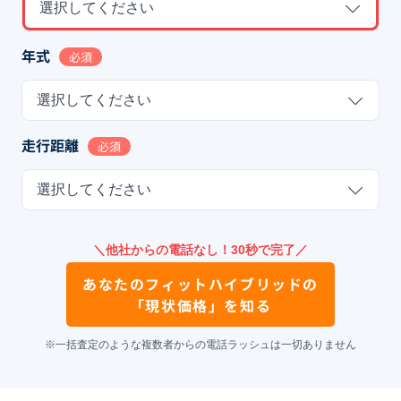
選択してください
年式
必須
選択してください
走行距離
必須
選択してください
＼他社からの電話なし！30秒で完了／
あなたの
フィットハイブリッド
の
「現状価格」を知る
※一括査定のような複数者からの電話ラッシュは一切ありません