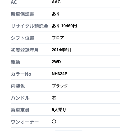
AC
AAC
新車保証書
あり
リサイクル預託金
あり 10460円
シフト位置
フロア
初度登録年月
2014年9月
駆動
2WD
カラーNo
NH624P
内装色
ブラック
ハンドル
右
乗車定員
5
人乗り
ワンオーナー
◯