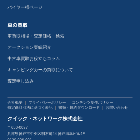
バイヤー様ページ
車の買取
車買取相場・査定価格 検索
オークション実績紹介
中古車買取お役立ちコラム
キャンピングカーの買取について
査定申し込み
会社概要
|
プライバシーポリシー
|
コンテンツ制作ポリシー
|
特定商取引法に基づく表記
|
書類・規約ダウンロード
|
お問い合わせ
クイック・ネットワーク株式会社
〒650-0037
兵庫県神戸市中央区明石町44 神戸御幸ビル4F