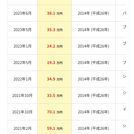
2023年6月
38.1
2014
年 (
平成26年
)
パー
万円
ブラ
2023年5月
35.3
2014
年 (
平成26年
)
万円
系
ブラ
2023年1月
24.2
2014
年 (
平成26年
)
万円
系
2022年5月
19.3
2014
年 (
平成26年
)
ブル
万円
シル
2022年1月
34.9
2014
年 (
平成26年
)
万円
系
シル
2021年10月
33.5
2014
年 (
平成26年
)
万円
系
イエ
2021年10月
70.1
2014
年 (
平成26年
)
万円
系
シル
2021年2月
59.1
2014
年 (
平成26年
)
万円
系