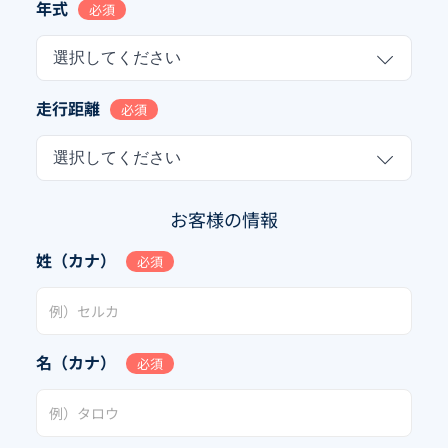
年式
必須
選択してください
走行距離
必須
選択してください
お客様の情報
姓（カナ）
必須
名（カナ）
必須