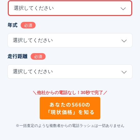
選択してください
年式
必須
選択してください
走行距離
必須
選択してください
＼他社からの電話なし！30秒で完了／
あなたの
S660
の
「現状価格」を知る
※一括査定のような複数者からの電話ラッシュは一切ありません