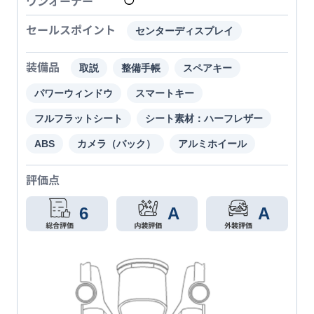
ワンオーナー
◯
セールスポイント
センターディスプレイ
装備品
取説
整備手帳
スペアキー
パワーウィンドウ
スマートキー
フルフラットシート
シート素材：ハーフレザー
ABS
カメラ（バック）
アルミホイール
評価点
6
A
A