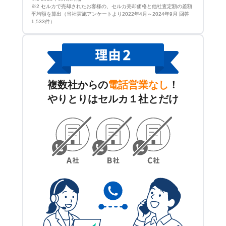
※2 セルカで売却されたお客様の、セルカ売却価格と他社査定額の差額
平均額を算出（当社実施アンケートより2022年4月～2024年9月 回答
1,533件）
複数社からの
電話営業なし
！
やりとりはセルカ１社とだけ