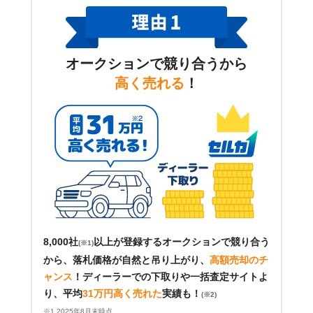
オークションで競り合うから
高く売れる
！
8,000社
以上が登録するオークションで競り合う
(※1)
から、落札価格が自然と吊り上がり、
高額売却のチ
ャンス
！
ディーラーでの下取りや一括査定サイトよ
り、平均
31万円高く売れた
実績も！
(※2)
※1 2025年8月末時点