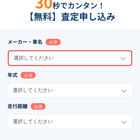
30
秒でカンタン！
【無料】査定申し込み
メーカー・車名
必須
選択してください
年式
必須
選択してください
走行距離
必須
選択してください