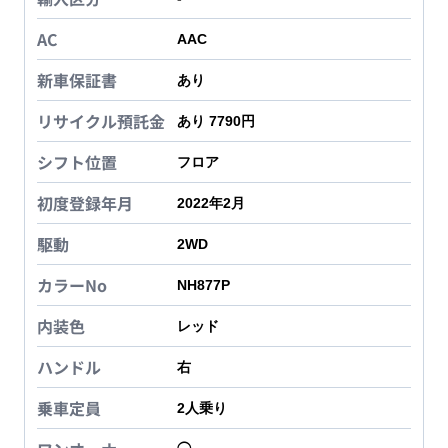
AC
AAC
新車保証書
あり
リサイクル預託金
あり 7790円
シフト位置
フロア
初度登録年月
2022年2月
駆動
2WD
カラーNo
NH877P
内装色
レッド
ハンドル
右
乗車定員
2
人乗り