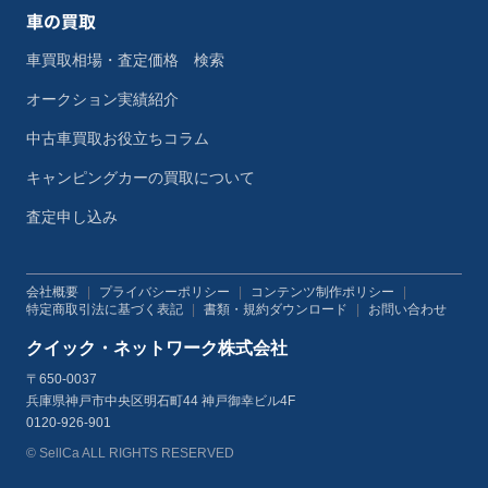
車の買取
車買取相場・査定価格 検索
オークション実績紹介
中古車買取お役立ちコラム
キャンピングカーの買取について
査定申し込み
会社概要
|
プライバシーポリシー
|
コンテンツ制作ポリシー
|
特定商取引法に基づく表記
|
書類・規約ダウンロード
|
お問い合わせ
クイック・ネットワーク株式会社
〒650-0037
兵庫県神戸市中央区明石町44 神戸御幸ビル4F
0120-926-901
© SellCa ALL RIGHTS RESERVED