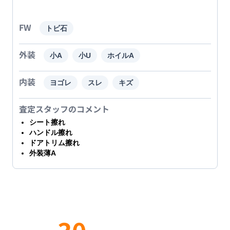
FW
トビ石
外装
小A
小U
ホイルA
内装
ヨゴレ
スレ
キズ
査定スタッフのコメント
シート擦れ
ハンドル擦れ
ドアトリム擦れ
外装薄A