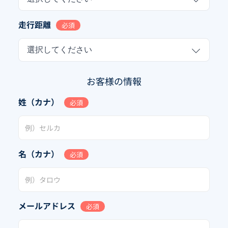
走行距離
必須
選択してください
お客様の情報
姓（カナ）
必須
名（カナ）
必須
メールアドレス
必須