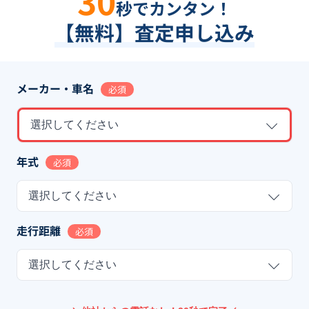
30
秒でカンタン！
【無料】査定申し込み
メーカー・車名
必須
選択してください
年式
必須
選択してください
走行距離
必須
選択してください