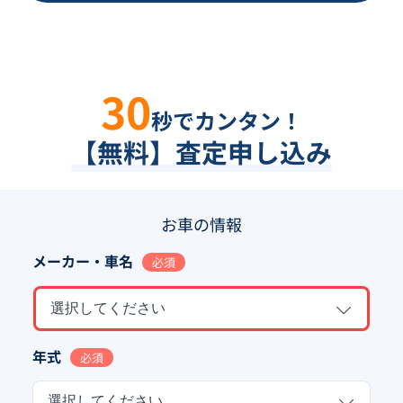
30
秒でカンタン！
【無料】査定申し込み
お車の情報
メーカー・車名
必須
選択してください
年式
必須
選択してください