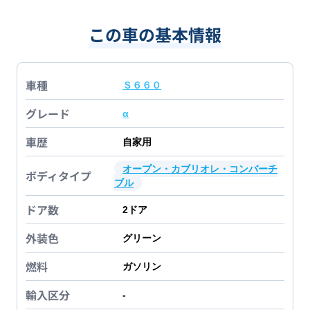
この車の基本情報
車種
Ｓ６６０
グレード
α
車歴
自家用
オープン・カブリオレ・コンバーチ
ボディタイプ
ブル
ドア数
2
ドア
外装色
グリーン
燃料
ガソリン
輸入区分
-