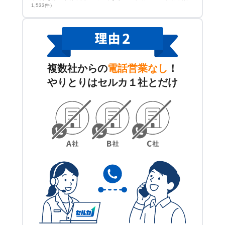
1,533件）
複数社からの
電話営業なし
！
やりとりはセルカ１社とだけ