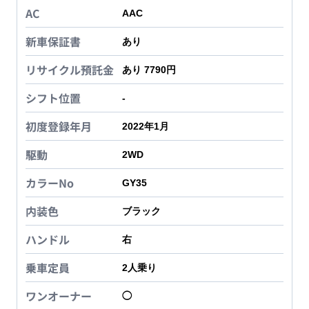
AC
AAC
新車保証書
あり
リサイクル預託金
あり 7790円
シフト位置
-
初度登録年月
2022年1月
駆動
2WD
カラーNo
GY35
内装色
ブラック
ハンドル
右
乗車定員
2
人乗り
ワンオーナー
◯