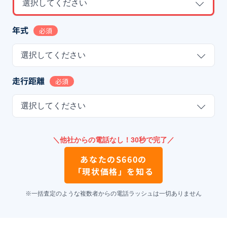
選択してください
年式
必須
選択してください
走行距離
必須
選択してください
＼他社からの電話なし！30秒で完了／
あなたの
S660
の
「現状価格」を知る
※一括査定のような複数者からの電話ラッシュは一切ありません