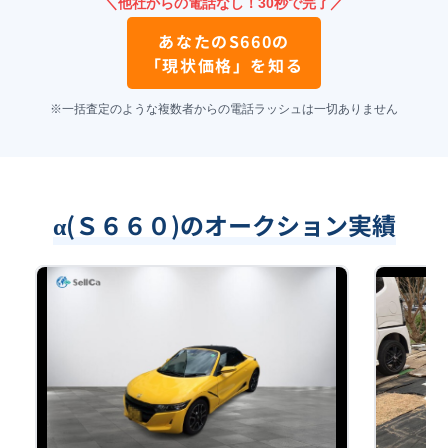
＼他社からの電話なし！30秒で完了／
あなたの
S660
の
「現状価格」を知る
※一括査定のような複数者からの電話ラッシュは一切ありません
α(Ｓ６６０)のオークション実績