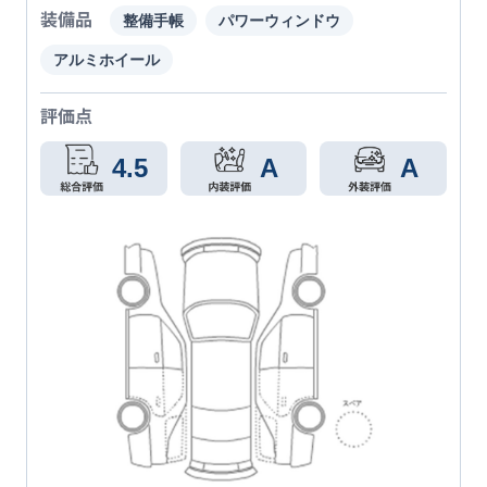
装備品
整備手帳
パワーウィンドウ
アルミホイール
評価点
4.5
A
A