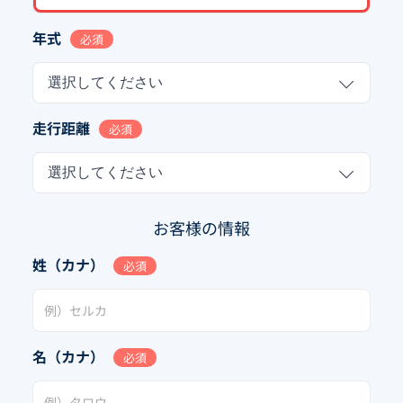
年式
必須
選択してください
走行距離
必須
選択してください
お客様の情報
姓（カナ）
必須
名（カナ）
必須