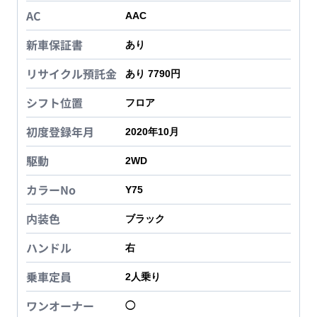
AC
AAC
新車保証書
あり
リサイクル預託金
あり 7790円
シフト位置
フロア
初度登録年月
2020年10月
駆動
2WD
カラーNo
Y75
内装色
ブラック
ハンドル
右
乗車定員
2
人乗り
ワンオーナー
◯