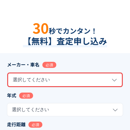
30
秒でカンタン！
【無料】査定申し込み
メーカー・車名
必須
選択してください
年式
必須
選択してください
走行距離
必須