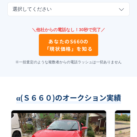
選択してください
＼他社からの電話なし！30秒で完了／
あなたの
S660
の
「現状価格」を知る
※一括査定のような複数者からの電話ラッシュは一切ありません
α(Ｓ６６０)のオークション実績