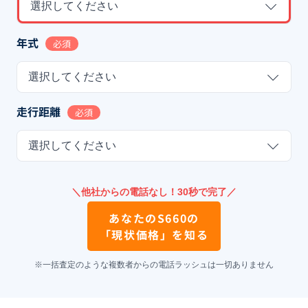
選択してください
年式
必須
選択してください
走行距離
必須
選択してください
＼他社からの電話なし！30秒で完了／
あなたの
S660
の
「現状価格」を知る
※一括査定のような複数者からの電話ラッシュは一切ありません