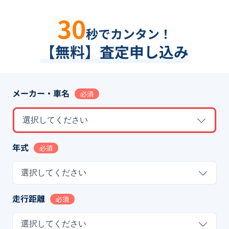
30
秒でカンタン！
【無料】査定申し込み
メーカー・車名
必須
選択してください
年式
必須
選択してください
走行距離
必須
選択してください