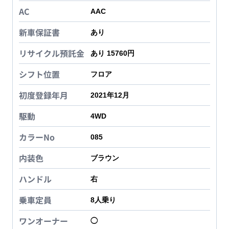
AC
AAC
新車保証書
あり
リサイクル預託金
あり 15760円
シフト位置
フロア
初度登録年月
2021年12月
駆動
4WD
カラーNo
085
内装色
ブラウン
ハンドル
右
乗車定員
8
人乗り
ワンオーナー
◯