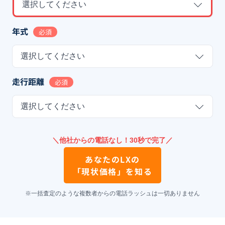
選択してください
年式
必須
選択してください
走行距離
必須
選択してください
＼他社からの電話なし！30秒で完了／
あなたの
LX
の
「現状価格」を知る
※一括査定のような複数者からの電話ラッシュは一切ありません