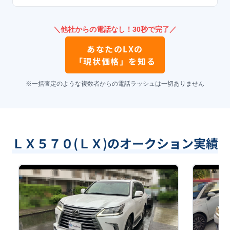
＼他社からの電話なし！30秒で完了／
あなたの
LX
の
「現状価格」を知る
※一括査定のような複数者からの電話ラッシュは一切ありません
ＬＸ５７０(ＬＸ)のオークション実績