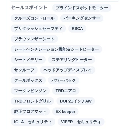
セールスポイント
ブラインドスポットモニター
クルーズコントロール
パーキングセンサー
プリクラッシュセーフティ
RSCA
ブラウンレザーシート
シートベンチレーション機能＆シートヒーター
シートメモリー
ステアリングヒーター
サンルーフ
ヘッドアップディスプレイ
クールボックス
パワーバック
マークレビンソン
TRDエアロ
TRDフロントグリル
DOP21インチAW
純正フロアマット
EX keeper
IGLA セキュリティ
VIPER セキュリティ