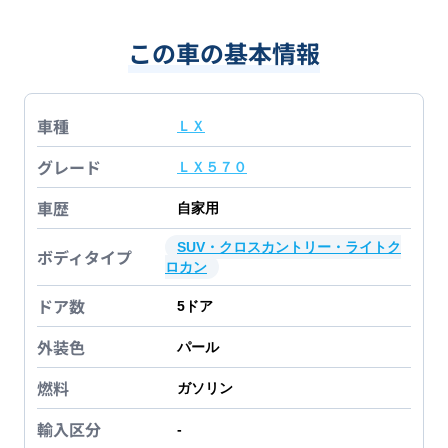
この車の基本情報
車種
ＬＸ
グレード
ＬＸ５７０
車歴
自家用
SUV・クロスカントリー・ライトク
ボディタイプ
ロカン
ドア数
5
ドア
外装色
パール
燃料
ガソリン
輸入区分
-