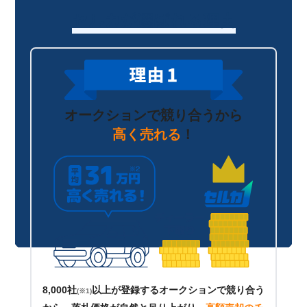
セルカが選ばれる理由
オークションで競り合うから
高く売れる
！
8,000社
以上が登録するオークションで競り合う
(※1)