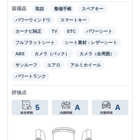
装備品
取説
整備手帳
スペアキー
パワーウィンドウ
スマートキー
カーナビ純正
TV
ETC
パワーシート
フルフラットシート
シート素材：レザーシート
ABS
カメラ（バック）
カメラ（全周囲）
サンルーフ
エアロ
アルミホイール
パワートランク
評価点
5
A
A