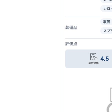
カロ
取説
装備品
スプ
評価点
4.5