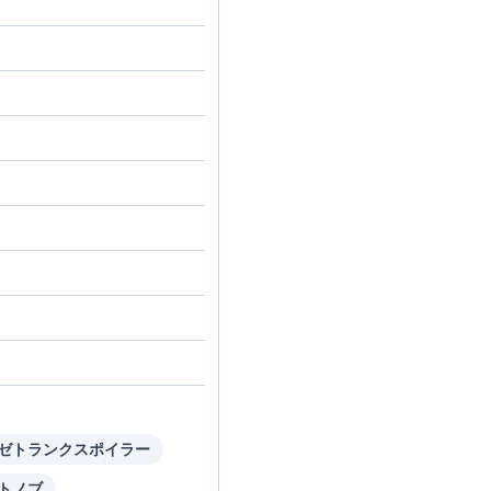
ゼトランクスポイラー
トノブ