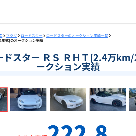
索
マツダ
ロードスター
ロードスターのオークション実績一覧
2012年式]のオークション実績
ロードスター ＲＳ ＲＨＴ[2.4万km
ークション実績
222.8