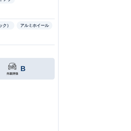
ック）
アルミホイール
B