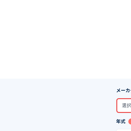
メーカ
選
年式