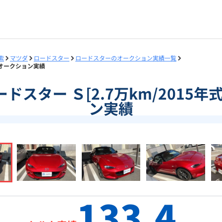
索
マツダ
ロードスター
ロードスターのオークション実績一覧
式]のオークション実績
]ロードスター Ｓ[2.7万km/2015
ン実績
133.4