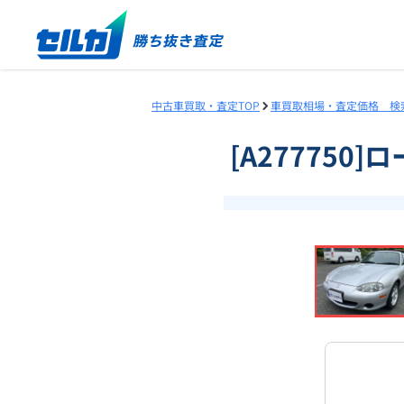
中古車買取・査定TOP
車買取相場・査定価格 検
[A277750
❮