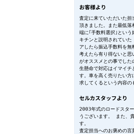
お客様より
査定に来ていただいた担
頂きました。また最低落
端に｢手数料選択｣とい
キチンと説明されていた
アしたら振込手数料を無
考えたら有り得ないと思
がオススメとの事でした
生懸命で対応はイマイチ
す。車を高く売りたい方
求してくるという内容の
セルカスタッフより
2003年式のロードス
うございます。 また、
す。

査定担当へのお褒めの言