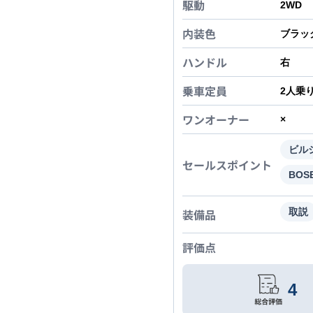
駆動
2WD
内装色
ブラッ
ハンドル
右
乗車定員
2
人乗
ワンオーナー
×
ビル
セールスポイント
BO
装備品
取説
評価点
4