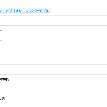
ン・カブリオレ・コンバーチブル
ー
ン
0090円
年2月