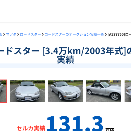
索
マツダ
ロードスター
ロードスターのオークション実績一覧
[A277750
]ロードスター [3.4万km/2003年
実績
131.3
セルカ実績
万円