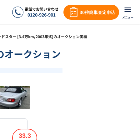
電話でお問い合わせ
30秒簡単査定申込
0120-926-901
メニュー
]ロードスター [3.4万km/2003年式]のオークション実績
式]のオークション
❯
1
/
17
33.3