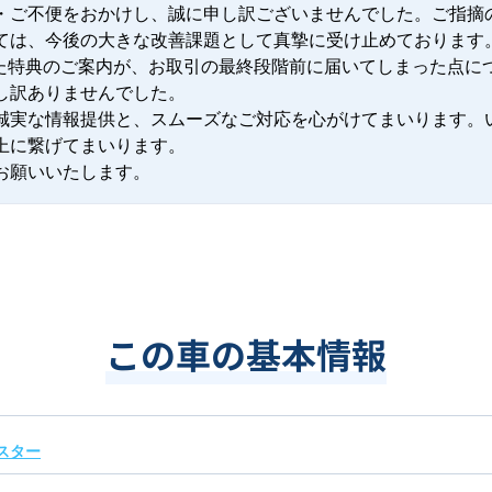
・ご不便をおかけし、誠に申し訳ございませんでした。ご指摘
ては、今後の大きな改善課題として真摯に受け止めております。
した特典のご案内が、お取引の最終段階前に届いてしまった点に
し訳ありませんでした。

誠実な情報提供と、スムーズなご対応を心がけてまいります。
上に繋げてまいります。

お願いいたします。
この車の基本情報
スター