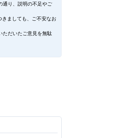
の通り、説明の不足やご


つきましても、ご不安なお
いただいたご意見を無駄