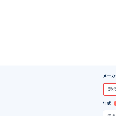
メーカ
選
年式
選択