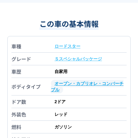
この車の基本情報
車種
ロードスター
グレード
Ｓスペシャルパッケージ
車歴
自家用
オープン・カブリオレ・コンバーチ
ボディタイプ
ブル
ドア数
2
ドア
外装色
レッド
燃料
ガソリン