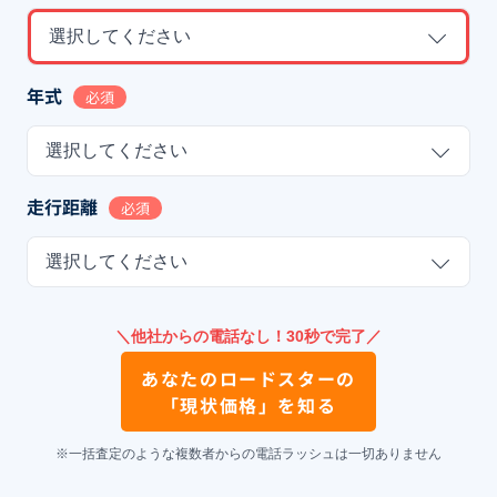
選択してください
年式
必須
選択してください
走行距離
必須
選択してください
＼他社からの電話なし！30秒で完了／
あなたの
ロードスター
の
「現状価格」を知る
※一括査定のような複数者からの電話ラッシュは一切ありません