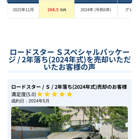
2025年11月
268.5
2024
年 (
令和6年
)
グレー
万円
ロードスター Ｓスペシャルパッケー
ジ / 2年落ち(2024年式)を売却いただ
いたお客様の声
ロードスター
/ Ｓ
/ 2年落ち(2024年式)
売却のお客様
満足度(
5
.0)
成約日：
2024年5月