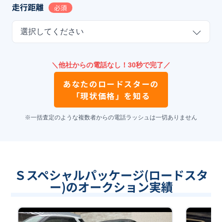
走行距離
必須
選択してください
＼他社からの電話なし！30秒で完了／
あなたの
ロードスター
の
「現状価格」を知る
※一括査定のような複数者からの電話ラッシュは一切ありません
Ｓスペシャルパッケージ(ロードスタ
ー)のオークション実績