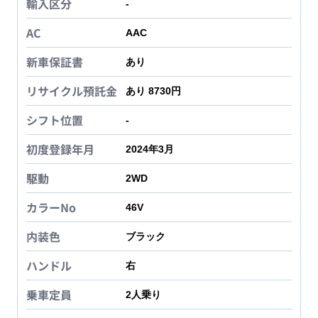
輸入区分
-
AC
AAC
新車保証書
あり
リサイクル預託金
あり 8730円
シフト位置
-
初度登録年月
2024年3月
駆動
2WD
カラーNo
46V
内装色
ブラック
ハンドル
右
乗車定員
2
人乗り