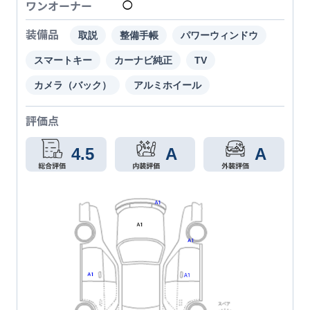
ワンオーナー
◯
装備品
取説
整備手帳
パワーウィンドウ
スマートキー
カーナビ純正
TV
カメラ（バック）
アルミホイール
評価点
4.5
A
A