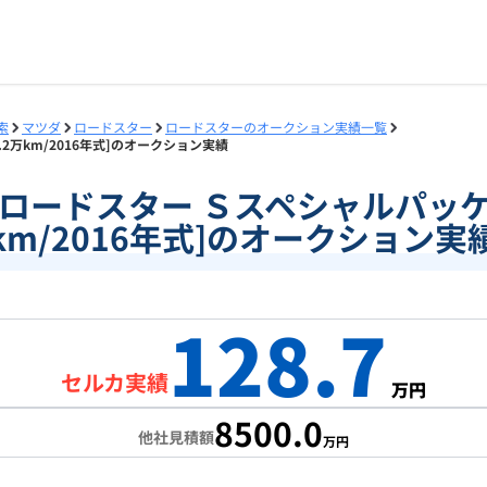
索
マツダ
ロードスター
ロードスターのオークション実績一覧
.2万km/2016年式]のオークション実績
69]ロードスター Ｓスペシャルパッケ
km/2016年式]のオークション実
128.7
セルカ実績
万円
8500.0
他社見積額
万円