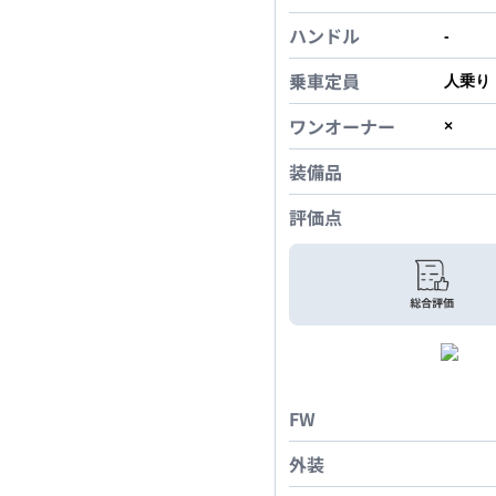
ハンドル
-
乗車定員
人乗り
ワンオーナー
×
装備品
評価点
FW
外装