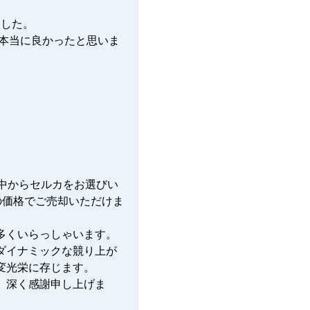
した。

本当に良かったと思いま
の中からセルカをお選びい
の価格でご売却いただけま
多くいらっしゃいます。
ダイナミックな競り上が
光栄に存じます。

、深く感謝申し上げま