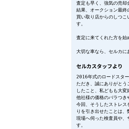
査定も早く、強気の売却金
結果、オークション最終の
買い取り店からのしつこ
す。

査定に来てくれた方を始
大切な車なら、セルカに
セルカスタッフより
2016年式のロードス
ただき、誠にありがとう
したこと、私どもも大変嬉
他社様の価格のバラつき
今回、そうしたストレス
りを引き出せたことは、
現場へ伺った検査員や、
す。
