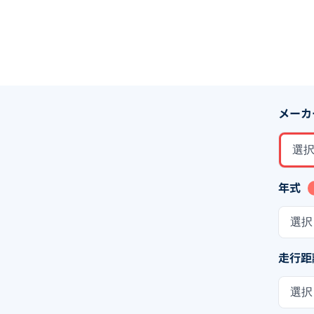
メーカ
選
年式
選択
走行距
選択