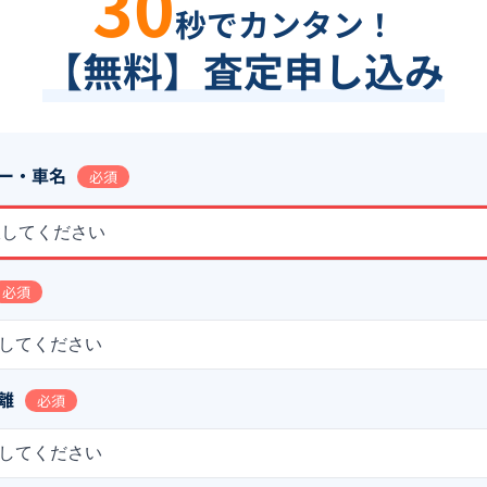
30
秒でカンタン！
【無料】査定申し込み
ー・車名
必須
択してください
必須
してください
離
必須
してください