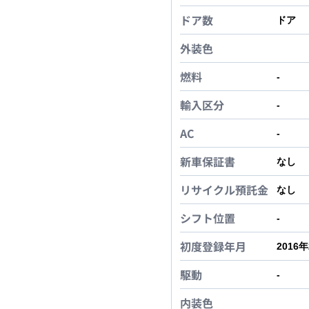
ドア数
ドア
外装色
燃料
-
輸入区分
-
AC
-
新車保証書
なし
リサイクル預託金
なし
シフト位置
-
初度登録年月
2016
駆動
-
内装色