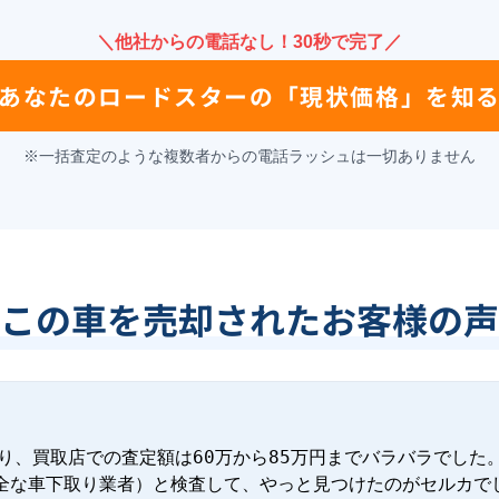
＼他社からの電話なし！30秒で完了／
あなたの
ロードスター
の
「現状価格」を知
※一括査定のような複数者からの電話ラッシュは一切ありません
この車を売却されたお客様の声
り、買取店での査定額は60万から85万円までバラバラでした。
全な車下取り業者）と検査して、やっと見つけたのがセルカでし