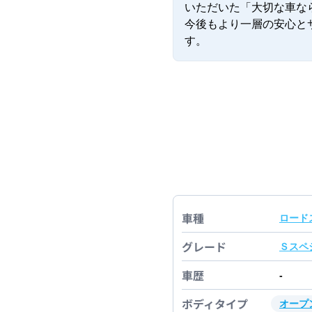
いただいた「大切な車な
今後もより一層の安心と
す。
車種
ロード
グレード
Ｓスペ
車歴
-
ボディタイプ
オープ