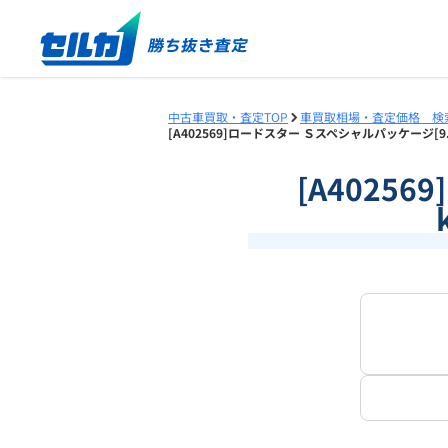
中古車買取・査定TOP
車買取相場・査定価格 検
[A402569]ロードスター Ｓスペシャルパッケージ[9
[A4025