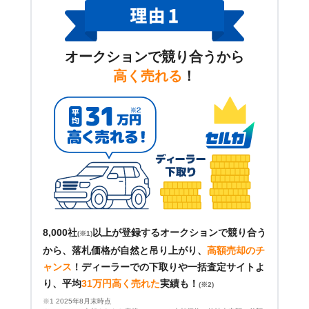
オークションで競り合うから
高く売れる
！
8,000社
以上が登録するオークションで競り合う
(※1)
から、落札価格が自然と吊り上がり、
高額売却のチ
ャンス
！
ディーラーでの下取りや一括査定サイトよ
り、平均
31万円高く売れた
実績も！
(※2)
※1 2025年8月末時点