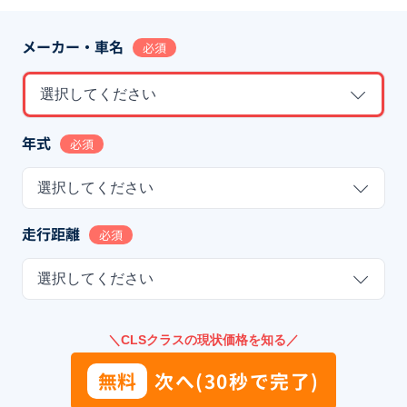
メーカー・車名
必須
選択してください
年式
必須
選択してください
走行距離
必須
選択してください
＼CLSクラスの現状価格を知る／
無料
次へ(30秒で完了)