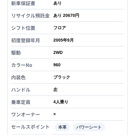
新車保証書
あり
リサイクル預託金
あり 20670円
シフト位置
フロア
初度登録年月
2005年9月
駆動
2WD
カラーNo
960
内装色
ブラック
ハンドル
左
乗車定員
4
人乗り
ワンオーナー
×
セールスポイント
本革
パワーシート