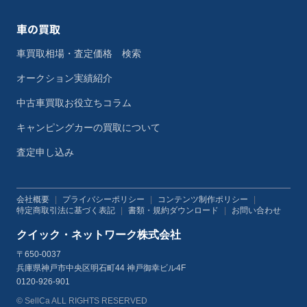
車の買取
車買取相場・査定価格 検索
オークション実績紹介
中古車買取お役立ちコラム
キャンピングカーの買取について
査定申し込み
会社概要
|
プライバシーポリシー
|
コンテンツ制作ポリシー
|
特定商取引法に基づく表記
|
書類・規約ダウンロード
|
お問い合わせ
クイック・ネットワーク株式会社
〒650-0037
兵庫県神戸市中央区明石町44 神戸御幸ビル4F
0120-926-901
© SellCa ALL RIGHTS RESERVED