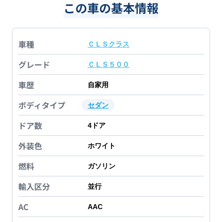
この車の基本情報
車種
ＣＬＳクラス
グレード
ＣＬＳ５００
車歴
自家用
ボディタイプ
セダン
ドア数
4
ドア
外装色
ホワイト
燃料
ガソリン
輸入区分
並行
AC
AAC