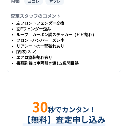
内装
ヨゴレ
ヤブレ
査定スタッフのコメント
左フロントフェンダー交換
左Fフェンダー歪み
ルーフ カーボン調ステッカー（ヒビ割れ）
フロントバンパー ズレ小
リアシートの一部破れあり
[内装:スレ]
エアロ塗装割れ有り
書類到着は車両引き渡し2週間目処
30
秒でカンタン！
【無料】査定申し込み