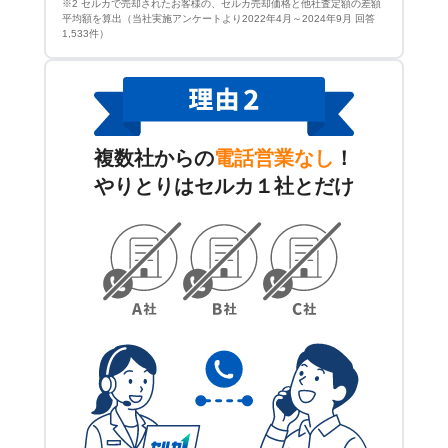
※2 セルカで売却されたお客様の、セルカ売却価格と他社査定額の差額
平均額を算出（当社実施アンケートより2022年4月～2024年9月 回答
1,533件）
複数社からの
電話営業なし
！
やりとりはセルカ１社とだけ