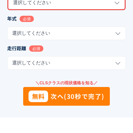
選択してください
年式
必須
選択してください
走行距離
必須
選択してください
＼CLSクラスの現状価格を知る／
無料
次へ(30秒で完了)