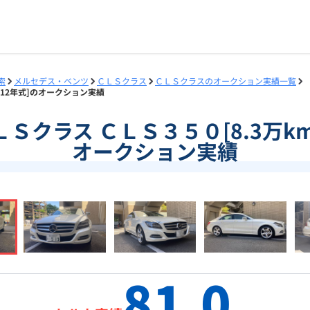
索
メルセデス・ベンツ
ＣＬＳクラス
ＣＬＳクラスのオークション実績一覧
/2012年式]のオークション実績
]ＣＬＳクラス ＣＬＳ３５０[8.3万km
オークション実績
81.0