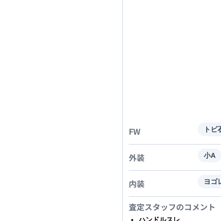
FW
トビ
外装
小A
内装
ヨゴ
査定スタッフのコメント
ハンドルスレ