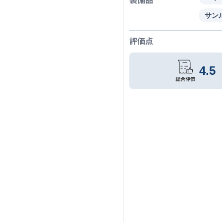
サン
評価点
4.5