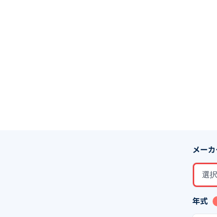
メーカ
選
年式