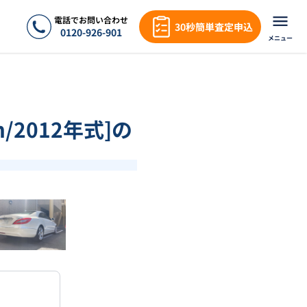
電話でお問い合わせ
30秒簡単査定申込
0120-926-901
メニュー
/2012年式]の
❯
1
/
18