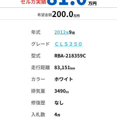
セルカ実績
万円
200.0
希望金額
万円
年式
2012
9
年
月
グレード
ＣＬＳ３５０
型式
RBA-218359C
走行距離
83,151
km
カラー
ホワイト
排気量
3490
cc
修復歴
なし
入札数
4
件