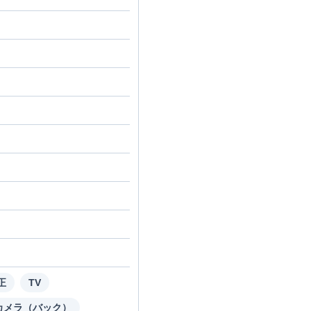
正
TV
カメラ（バック）