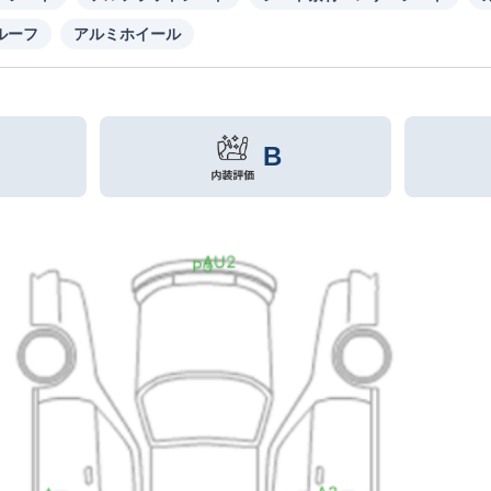
ルーフ
アルミホイール
B