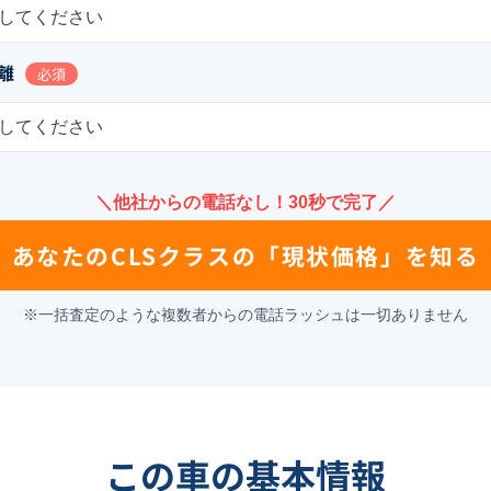
してください
離
必須
してください
＼他社からの電話なし！30秒で完了／
あなたの
CLSクラス
の
「現状価格」を知る
※一括査定のような複数者からの電話ラッシュは一切ありません
この車の基本情報