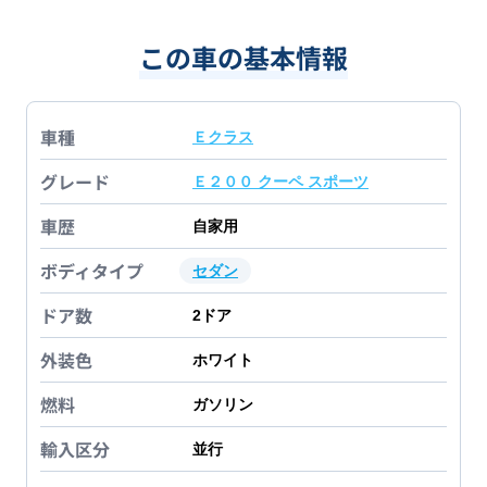
この車の基本情報
車種
Ｅクラス
グレード
Ｅ２００ クーペ スポーツ
車歴
自家用
ボディタイプ
セダン
ドア数
2
ドア
外装色
ホワイト
燃料
ガソリン
輸入区分
並行