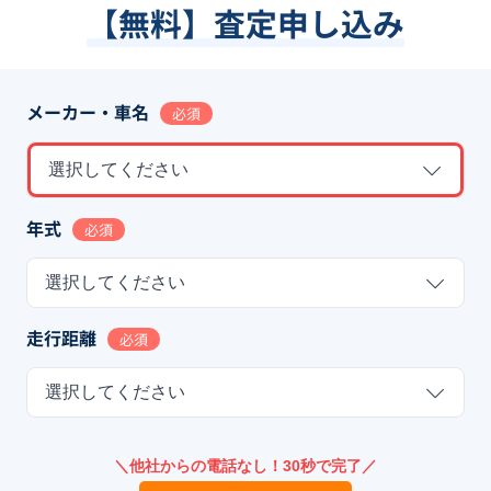
【無料】査定申し込み
メーカー・車名
必須
選択してください
年式
必須
選択してください
走行距離
必須
選択してください
＼他社からの電話なし！30秒で完了／