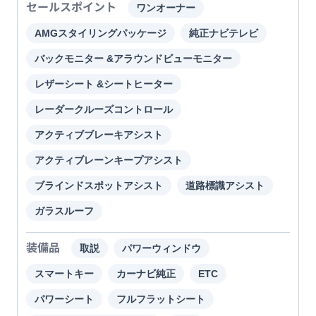
セールスポイント
ワンオーナー
AMGスタイリングパッケージ
純正ナビテレビ
バックモニター &アラウンドビューモニター
レザーシート &シートヒーター
レーダークルーズコントロール
アクティブブレーキアシスト
アクティブレーンキープアシスト
ブラインドスポットアシスト
道路標識アシスト
ガラスルーフ
装備品
取説
パワーウィンドウ
スマートキー
カーナビ純正
ETC
パワーシート
フルフラットシート