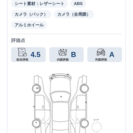
シート素材：レザーシート
ABS
カメラ（バック）
カメラ（全周囲）
アルミホイール
評価点
4.5
B
A