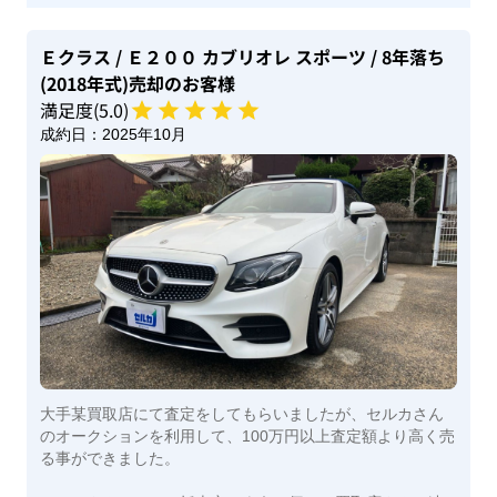
Ｅクラス
/ Ｅ２００ カブリオレ スポーツ
/ 8年落ち
(2018年式)
売却のお客様
満足度(
5
.0)
成約日：
2025年10月
大手某買取店にて査定をしてもらいましたが、セルカさん
のオークションを利用して、100万円以上査定額より高く売
る事ができました。