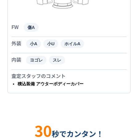
FW
傷A
外装
小A
小U
ホイルA
内装
ヨゴレ
スレ
査定スタッフのコメント
積込装備 アウターボディーカバー
30
秒でカンタン！