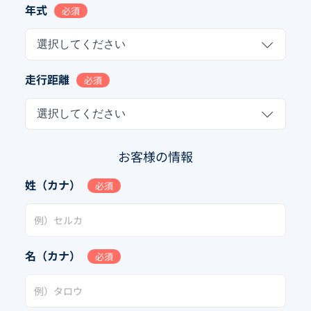
年式
必須
選択してください
走行距離
必須
選択してください
お客様の情報
姓（カナ）
必須
名（カナ）
必須