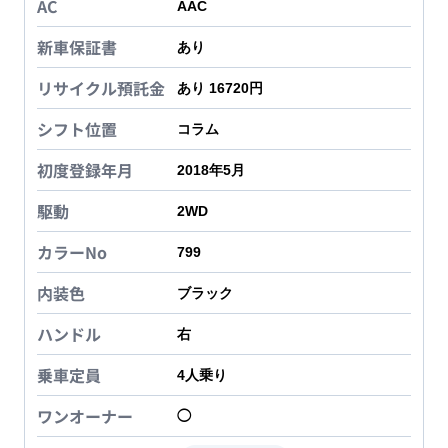
AC
AAC
新車保証書
あり
リサイクル預託金
あり 16720円
シフト位置
コラム
初度登録年月
2018年5月
駆動
2WD
カラーNo
799
内装色
ブラック
ハンドル
右
乗車定員
4
人乗り
ワンオーナー
◯