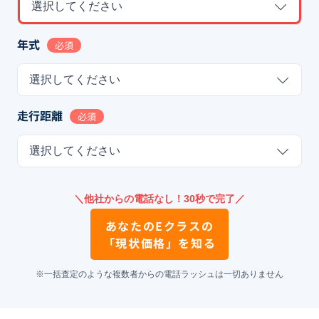
選択してください
年式
必須
選択してください
走行距離
必須
選択してください
＼他社からの電話なし！30秒で完了／
あなたの
Eクラス
の
「現状価格」を知る
※一括査定のような複数者からの電話ラッシュは一切ありません