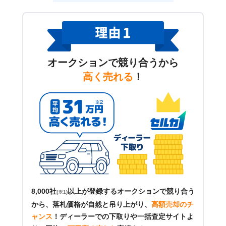
オークションで競り合うから
高く売れる
！
8,000社
以上が登録するオークションで競り合う
(※1)
から、落札価格が自然と吊り上がり、
高額売却のチ
ャンス
！
ディーラーでの下取りや一括査定サイトよ