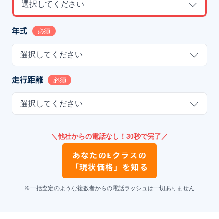
選択してください
年式
必須
選択してください
走行距離
必須
選択してください
＼他社からの電話なし！30秒で完了／
あなたの
Eクラス
の
「現状価格」を知る
※一括査定のような複数者からの電話ラッシュは一切ありません