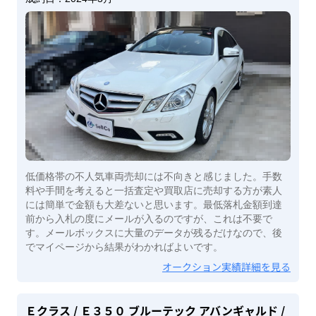
低価格帯の不人気車両売却には不向きと感じました。手数
料や手間を考えると一括査定や買取店に売却する方が素人
には簡単で金額も大差ないと思います。最低落札金額到達
前から入札の度にメールが入るのですが、これは不要で
す。メールボックスに大量のデータが残るだけなので、後
でマイページから結果がわかればよいです。
オークション実績詳細を見る
Ｅクラス
/ Ｅ３５０ ブルーテック アバンギャルド
/