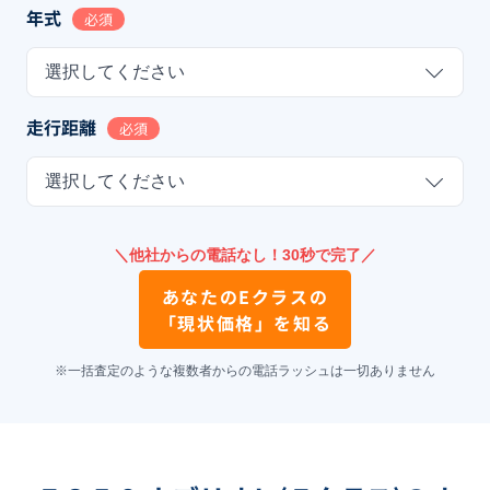
年式
必須
選択してください
走行距離
必須
選択してください
＼他社からの電話なし！30秒で完了／
あなたの
Eクラス
の
「現状価格」を知る
※一括査定のような複数者からの電話ラッシュは一切ありません