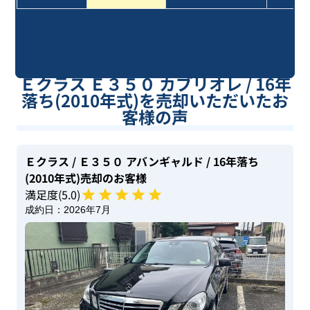
Ｅクラス Ｅ３５０ カブリオレ / 16年
落ち(2010年式)を売却いただいたお
客様の声
Ｅクラス
/ Ｅ３５０ アバンギャルド
/ 16年落ち
(2010年式)
売却のお客様
満足度(
5
.0)
成約日：
2026年7月