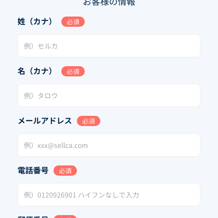
お客様の情報
姓（カナ）
必須
名（カナ）
必須
メールアドレス
必須
電話番号
必須