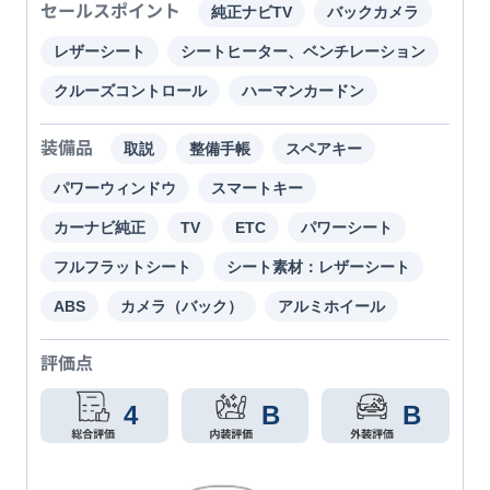
セールスポイント
純正ナビTV
バックカメラ
レザーシート
シートヒーター、ベンチレーション
クルーズコントロール
ハーマンカードン
装備品
取説
整備手帳
スペアキー
パワーウィンドウ
スマートキー
カーナビ純正
TV
ETC
パワーシート
フルフラットシート
シート素材：レザーシート
ABS
カメラ（バック）
アルミホイール
評価点
4
B
B