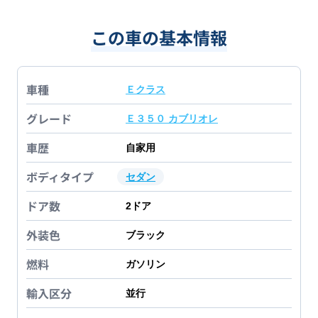
この車の基本情報
車種
Ｅクラス
グレード
Ｅ３５０ カブリオレ
車歴
自家用
ボディタイプ
セダン
ドア数
2
ドア
外装色
ブラック
燃料
ガソリン
輸入区分
並行