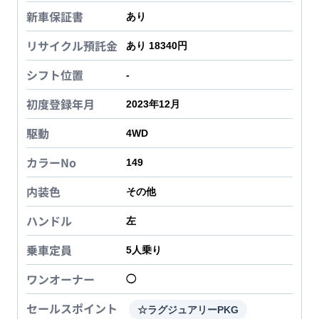
新車保証書
あり
リサイクル預託金
あり 18340円
シフト位置
-
初度登録年月
2023年12月
駆動
4WD
カラーNo
149
内装色
その他
ハンドル
左
乗車定員
5
人乗り
ワンオーナー
◯
セールスポイント
☆ラグジュアリーPKG