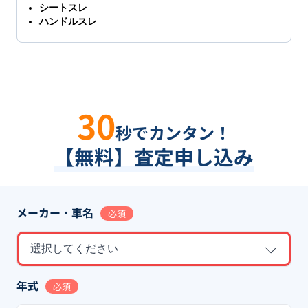
シートスレ
ハンドルスレ
30
秒でカンタン！
【無料】査定申し込み
メーカー・車名
必須
選択してください
年式
必須