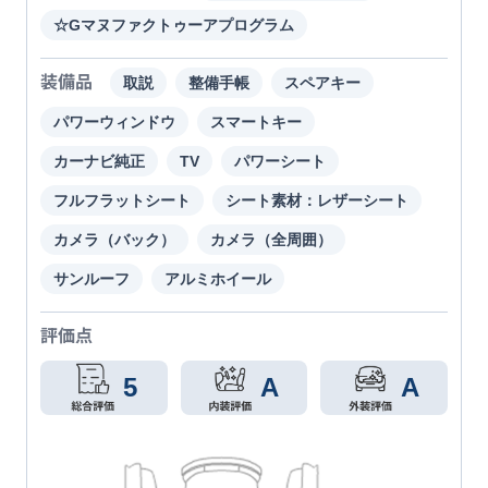
☆Gマヌファクトゥーアプログラム
装備品
取説
整備手帳
スペアキー
パワーウィンドウ
スマートキー
カーナビ純正
TV
パワーシート
フルフラットシート
シート素材：レザーシート
カメラ（バック）
カメラ（全周囲）
サンルーフ
アルミホイール
評価点
5
A
A