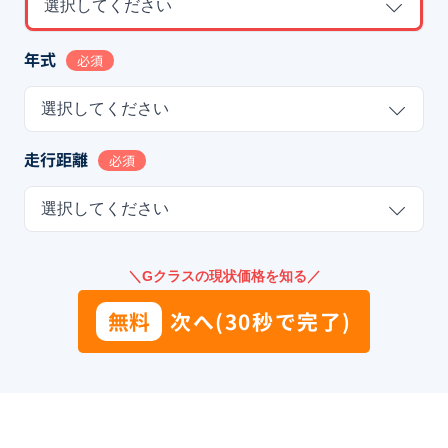
選択してください
年式
必須
選択してください
走行距離
必須
選択してください
＼Gクラスの現状価格を知る／
無料
次へ(30秒で完了)