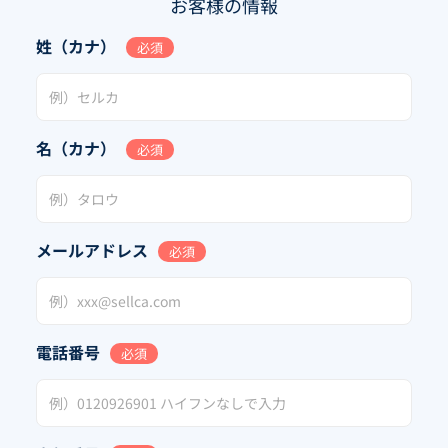
お客様の情報
姓（カナ）
必須
名（カナ）
必須
メールアドレス
必須
電話番号
必須