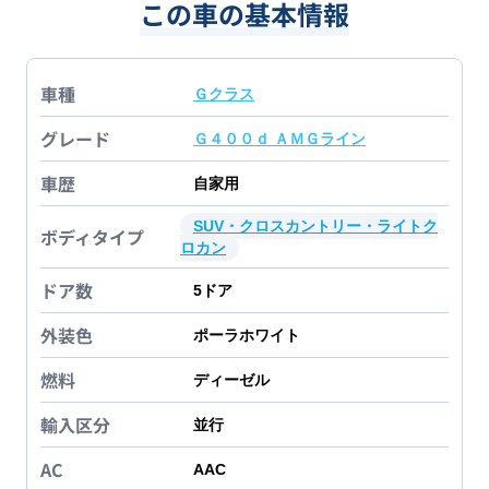
この車の基本情報
車種
Ｇクラス
グレード
Ｇ４００ｄ ＡＭＧライン
車歴
自家用
SUV・クロスカントリー・ライトク
ボディタイプ
ロカン
ドア数
5
ドア
外装色
ポーラホワイト
燃料
ディーゼル
輸入区分
並行
AC
AAC