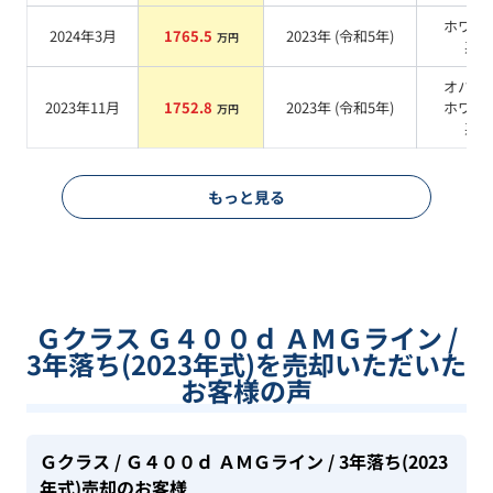
ホワイ
2024年3月
1765.5
2023
年 (
令和5年
)
万円
系
オパリ
2023年11月
1752.8
2023
年 (
令和5年
)
ホワイ
万円
系
もっと見る
Ｇクラス Ｇ４００ｄ ＡＭＧライン /
3年落ち(2023年式)を売却いただいた
お客様の声
Ｇクラス
/ Ｇ４００ｄ ＡＭＧライン
/ 3年落ち(2023
年式)
売却のお客様