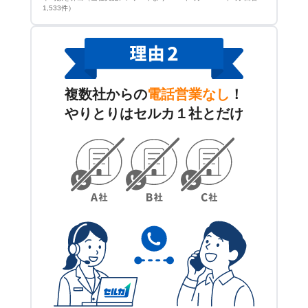
1,533件）
複数社からの
電話営業なし
！
やりとりはセルカ１社とだけ