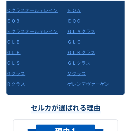
Ｃクラスオールテレイン
ＥＱＡ
ＥＱＢ
ＥＱＣ
Ｅクラスオールテレイン
ＧＬＡクラス
ＧＬＢ
ＧＬＣ
ＧＬＥ
ＧＬＫクラス
ＧＬＳ
ＧＬクラス
Ｇクラス
Ｍクラス
Ｒクラス
ゲレンデヴァーゲン
セルカが選ばれる理由