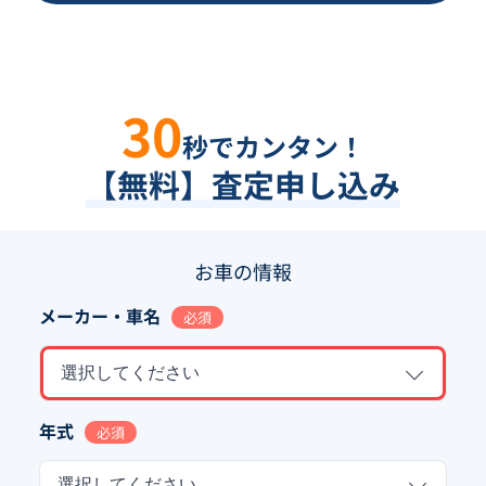
30
秒でカンタン！
【無料】査定申し込み
お車の情報
メーカー・車名
必須
選択してください
年式
必須
選択してください