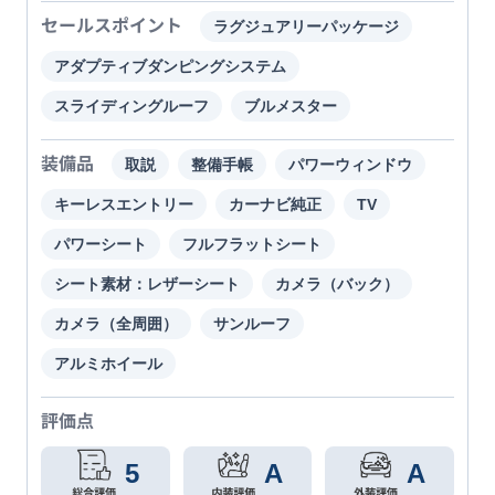
セールスポイント
ラグジュアリーパッケージ
アダプティブダンピングシステム
スライディングルーフ
ブルメスター
装備品
取説
整備手帳
パワーウィンドウ
キーレスエントリー
カーナビ純正
TV
パワーシート
フルフラットシート
シート素材：レザーシート
カメラ（バック）
カメラ（全周囲）
サンルーフ
アルミホイール
評価点
5
A
A