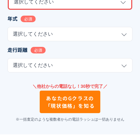
選択してください
年式
必須
選択してください
走行距離
必須
選択してください
＼他社からの電話なし！30秒で完了／
あなたの
Gクラス
の
「現状価格」を知る
※一括査定のような複数者からの電話ラッシュは一切ありません