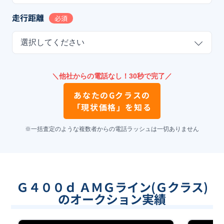
走行距離
必須
選択してください
＼他社からの電話なし！30秒で完了／
あなたの
Gクラス
の
「現状価格」を知る
※一括査定のような複数者からの電話ラッシュは一切ありません
Ｇ４００ｄ ＡＭＧライン(Ｇクラス)
のオークション実績