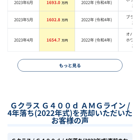
2023年6月
1693.0
2022
年 (
令和4年
)
万円
系
ブラッ
2023年5月
1602.8
2022
年 (
令和4年
)
万円
系
オパリ
2023年4月
1654.7
2022
年 (
令和4年
)
ホワイ
万円
系
もっと見る
Ｇクラス Ｇ４００ｄ ＡＭＧライン /
4年落ち(2022年式)を売却いただいた
お客様の声