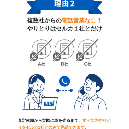
複数社からの
電話営業なし
！
やりとりはセルカ１社とだけ
査定依頼から実際に車を売るまで、
すべてのやりと
りをセルカ1社とのみで完結できます
。