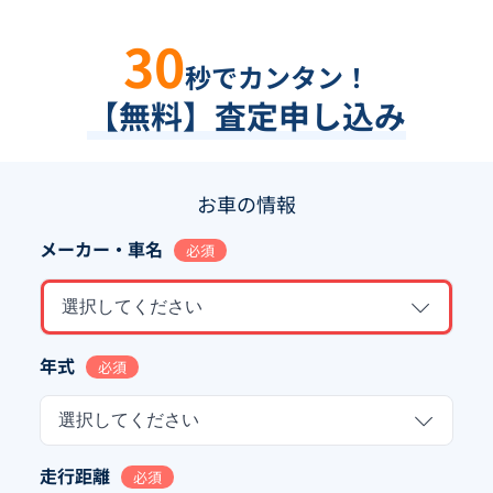
30
秒でカンタン！
【無料】査定申し込み
お車の情報
メーカー・車名
必須
選択してください
年式
必須
選択してください
走行距離
必須