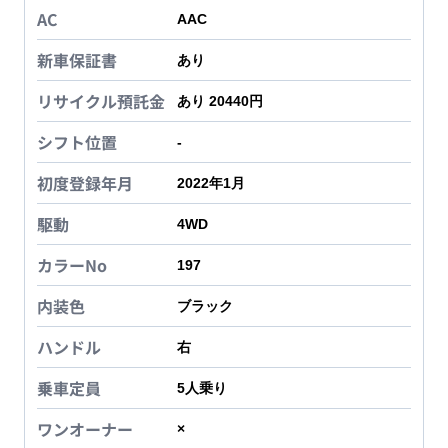
AC
AAC
新車保証書
あり
リサイクル預託金
あり 20440円
シフト位置
-
初度登録年月
2022年1月
駆動
4WD
カラーNo
197
内装色
ブラック
ハンドル
右
乗車定員
5
人乗り
ワンオーナー
×