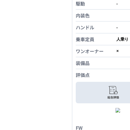
駆動
-
内装色
ハンドル
-
乗車定員
人乗り
ワンオーナー
×
装備品
評価点
FW