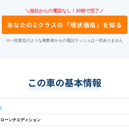
＼他社からの電話なし！30秒で完了／
あなたの
Gクラス
の
「現状価格」を知る
※一括査定のような複数者からの電話ラッシュは一切ありません
この車の基本情報
ス
d ローンチエディション