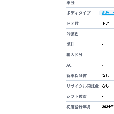
車歴
-
ボディタイプ
SUV
ドア数
ドア
外装色
燃料
-
輸入区分
-
AC
-
新車保証書
なし
リサイクル預託金
なし
シフト位置
-
初度登録年月
2024