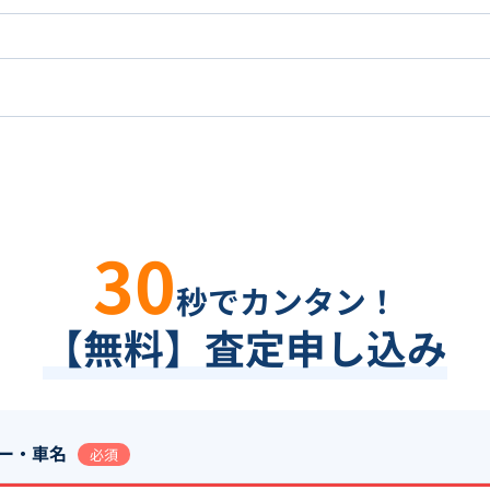
30
秒でカンタン！
【無料】査定申し込み
ー・車名
必須