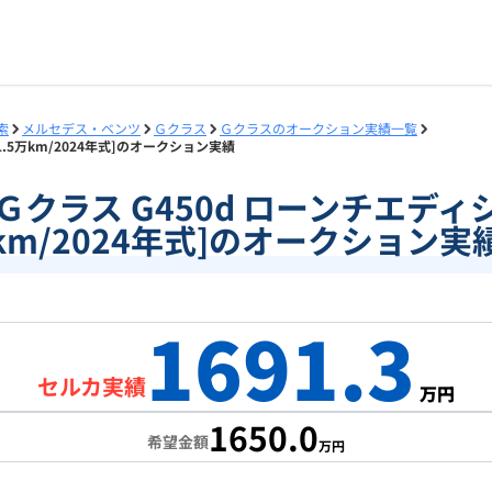
索
メルセデス・ベンツ
Ｇクラス
Ｇクラスのオークション実績一覧
[1.5万km/2024年式]のオークション実績
5]Ｇクラス G450d ローンチエディ
km/2024年式]のオークション実
1691.3
セルカ実績
万円
1650.0
希望金額
万円