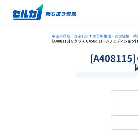
中古車買取・査定TOP
車買取相場・査定価格 検
[A408115]Ｇクラス G450d ローンチエディション
[A40811