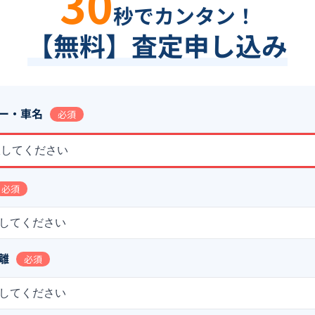
30
秒でカンタン！
【無料】査定申し込み
ー・車名
必須
択してください
必須
してください
離
必須
してください