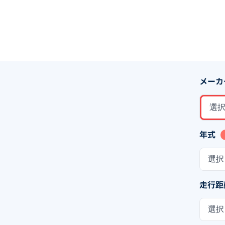
メーカ
選
年式
選択
走行距
選択