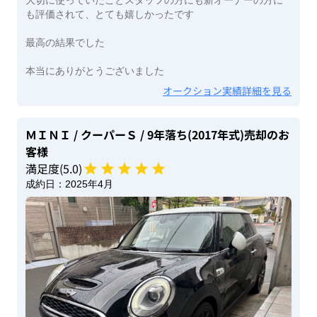
も評価されて、とても嬉しかったです
最高の結果でした
本当にありがとうございました
オークション実績詳細を見る
ＭＩＮＩ
/ クーパーＳ
/ 9年落ち(2017年式)
売却のお
客様
満足度(
5
.0)
成約日：
2025年4月