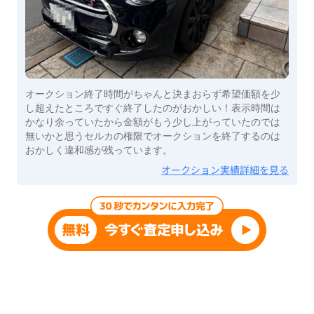
オークション終了時間がちゃんと決まおらず希望価額を少
し超えたところですぐ終了したのがおかしい！表示時間は
かなり余っていたから金額がもう少し上がっていたのでは
無いかと思うセルカの権限でオークションを終了するのは
おかしく違和感が残っています。
オークション実績詳細を見る