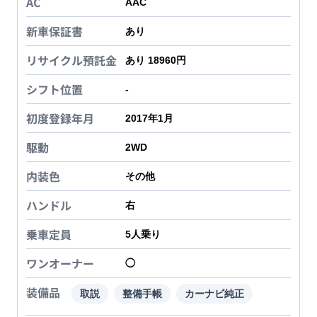
AC
AAC
新車保証書
あり
リサイクル預託金
あり 18960円
シフト位置
-
初度登録年月
2017年1月
駆動
2WD
内装色
その他
ハンドル
右
乗車定員
5
人乗り
ワンオーナー
◯
装備品
取説
整備手帳
カーナビ純正