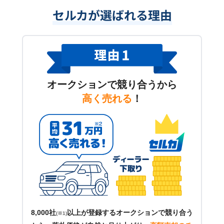
セルカが選ばれる理由
オークションで競り合うから
高く売れる
！
8,000社
以上が登録するオークションで競り合う
(※1)