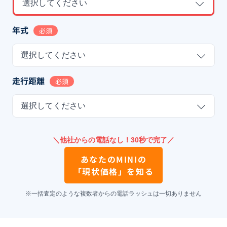
選択してください
年式
必須
選択してください
走行距離
必須
選択してください
＼他社からの電話なし！30秒で完了／
あなたの
MINI
の
「現状価格」を知る
※一括査定のような複数者からの電話ラッシュは一切ありません