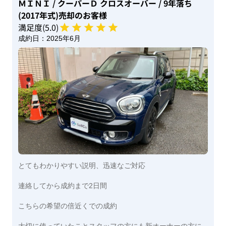
ＭＩＮＩ
/ クーパーＤ クロスオーバー
/ 9年落ち
(2017年式)
売却のお客様
満足度(
5
.0)
成約日：
2025年6月
とてもわかりやすい説明、迅速なご対応
連絡してから成約まで2日間
こちらの希望の倍近くでの成約
大切に使っていたことスタッフの方にも新オーナーの方に