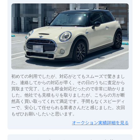
初めての利用でしたが、対応がとてもスムーズで驚きまし
た。連絡してからの対応が早く、その日のうちに査定から
買取まで完了。しかも即金対応だったので非常に助かりま
した。他社でも見積もりを取りましたが、こちらの方が断
然高く買い取ってくれて満足です。手間もなくスピーディ
ーで、安心して任せられる業者さんだと感じました。次回
もぜひお願いしたいと思います。
オークション実績詳細を見る