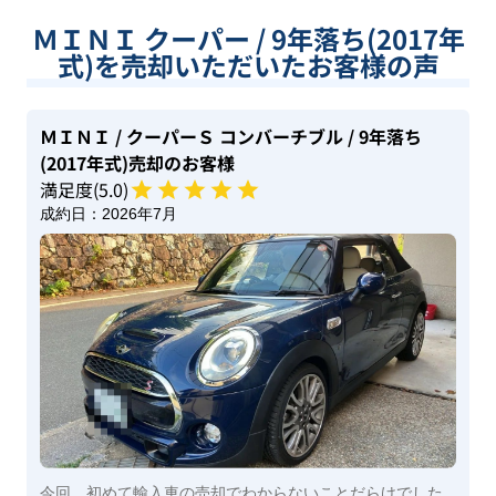
ＭＩＮＩ クーパー / 9年落ち(2017年
式)を売却いただいたお客様の声
ＭＩＮＩ
/ クーパーＳ コンバーチブル
/ 9年落ち
(2017年式)
売却のお客様
満足度(
5
.0)
成約日：
2026年7月
今回，初めて輸入車の売却でわからないことだらけでした