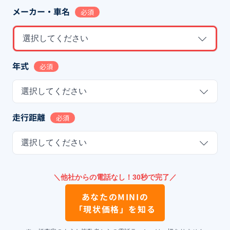
メーカー・車名
必須
選択してください
年式
必須
選択してください
走行距離
必須
選択してください
＼他社からの電話なし！30秒で完了／
あなたの
MINI
の
「現状価格」を知る