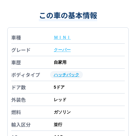
この車の基本情報
車種
ＭＩＮＩ
グレード
クーパー
車歴
自家用
ボディタイプ
ハッチバック
ドア数
5
ドア
外装色
レッド
燃料
ガソリン
輸入区分
並行