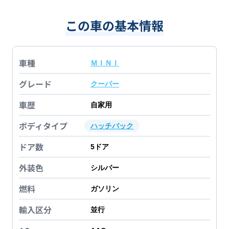
この車の基本情報
車種
ＭＩＮＩ
グレード
クーパー
車歴
自家用
ボディタイプ
ハッチバック
ドア数
5
ドア
外装色
シルバー
燃料
ガソリン
輸入区分
並行