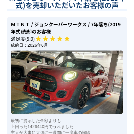
式)を売却いただいたお客様の声
ＭＩＮＩ
/ ジョンクーパーワークス
/ 7年落ち(2019
年式)
売却のお客様
満足度(
5
.0)
成約日：
2026年6月
最初に提示した金額よりも
上回った1426440円でうれました
主人が大事に大切に一週間に一度車の掃除