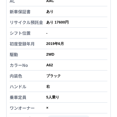
AC
AAC
新車保証書
あり
リサイクル預託金
あり 17600円
シフト位置
-
初度登録年月
2019年6月
駆動
2WD
カラーNo
A62
内装色
ブラック
ハンドル
右
乗車定員
5
人乗り
ワンオーナー
×