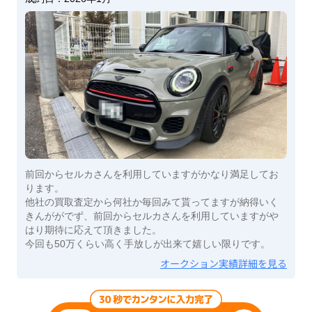
前回からセルカさんを利用していますがかなり満足してお
ります。
他社の買取査定から何社か毎回みて貰ってますが納得いく
きんががでず、前回からセルカさんを利用していますがや
はり期待に応えて頂きました。
今回も50万くらい高く手放しが出来て嬉しい限りです。
オークション実績詳細を見る