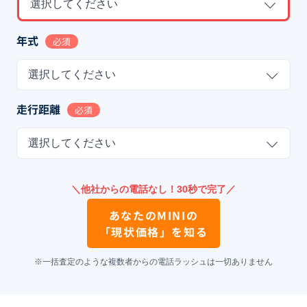
選択してください
年式
必須
選択してください
走行距離
必須
選択してください
＼他社からの電話なし！30秒で完了／
あなたの
MINI
の
「現状価格」を知る
※一括査定のような複数者からの電話ラッシュは一切ありません