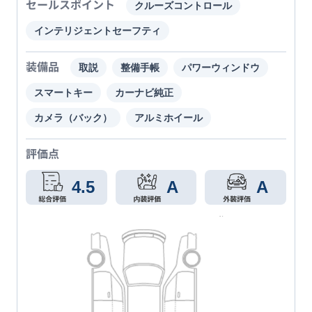
セールスポイント
クルーズコントロール
インテリジェントセーフティ
装備品
取説
整備手帳
パワーウィンドウ
スマートキー
カーナビ純正
カメラ（バック）
アルミホイール
評価点
4.5
A
A