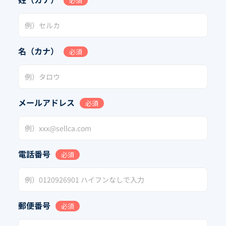
必須
名（カナ）
必須
メールアドレス
必須
電話番号
必須
郵便番号
必須