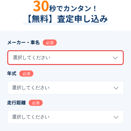
30
秒でカンタン！
【無料】査定申し込み
メーカー・車名
必須
選択してください
年式
必須
選択してください
走行距離
必須
選択してください