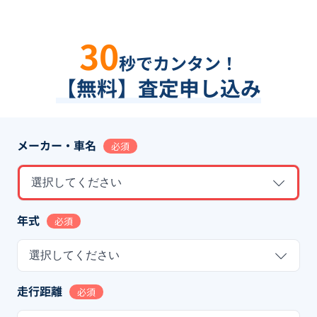
30
秒でカンタン！
【無料】査定申し込み
メーカー・車名
必須
選択してください
年式
必須
選択してください
走行距離
必須