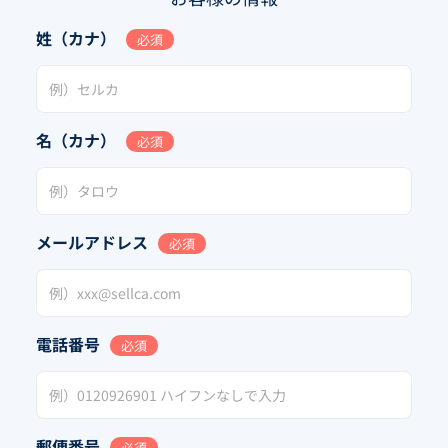
姓（カナ）
必須
名（カナ）
必須
メールアドレス
必須
電話番号
必須
郵便番号
必須