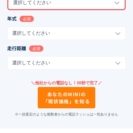
選択してください
年式
必須
選択してください
走行距離
必須
選択してください
＼他社からの電話なし！30秒で完了／
あなたの
MINI
の
「現状価格」を知る
※一括査定のような複数者からの電話ラッシュは一切ありません