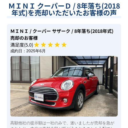
ＭＩＮＩ クーパーＤ / 8年落ち(2018
年式)を売却いただいたお客様の声
ＭＩＮＩ
/ クーパー サザーク
/ 8年落ち(2018年式)
売却のお客様
満足度(
5
.0)
成約日：
2025年6月
高額他社の提示額は一社のみで、迷いましたが売却を急が