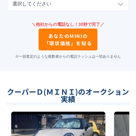
選択してください
＼他社からの電話なし！30秒で完了／
あなたの
MINI
の
「現状価格」を知る
※一括査定のような複数者からの電話ラッシュは一切ありません
クーパーＤ(ＭＩＮＩ)のオークション
実績