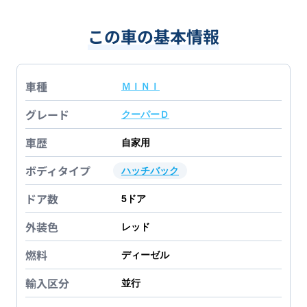
この車の基本情報
車種
ＭＩＮＩ
グレード
クーパーＤ
車歴
自家用
ボディタイプ
ハッチバック
ドア数
5
ドア
外装色
レッド
燃料
ディーゼル
輸入区分
並行