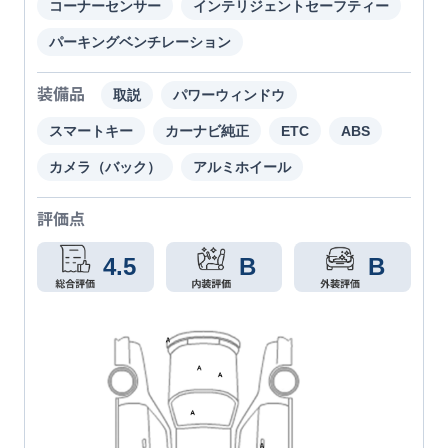
コーナーセンサー
インテリジェントセーフティー
パーキングベンチレーション
装備品
取説
パワーウィンドウ
スマートキー
カーナビ純正
ETC
ABS
カメラ（バック）
アルミホイール
評価点
4.5
B
B