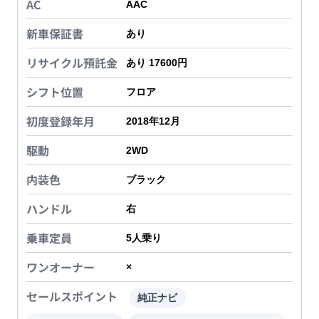
AC
AAC
新車保証書
あり
リサイクル預託金
あり 17600円
シフト位置
フロア
初度登録年月
2018年12月
駆動
2WD
内装色
ブラック
ハンドル
右
乗車定員
5
人乗り
ワンオーナー
×
セールスポイント
純正ナビ