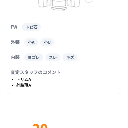
FW
トビ石
外装
小A
小U
内装
ヨゴレ
スレ
キズ
査定スタッフのコメント
トリムA
外装薄A