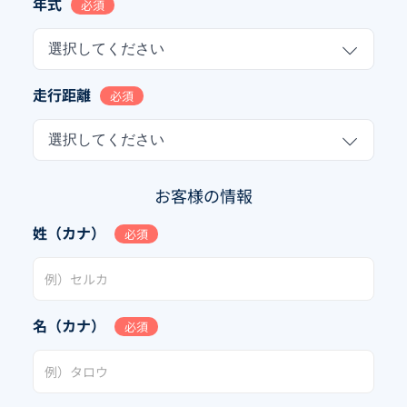
年式
必須
選択してください
走行距離
必須
選択してください
お客様の情報
姓（カナ）
必須
名（カナ）
必須