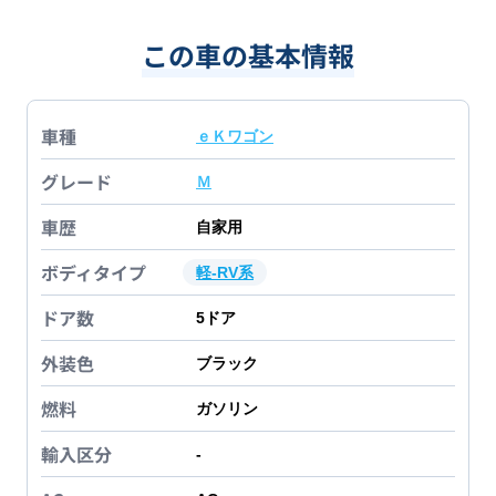
この車の基本情報
車種
ｅＫワゴン
グレード
Ｍ
車歴
自家用
ボディタイプ
軽-RV系
ドア数
5
ドア
外装色
ブラック
燃料
ガソリン
輸入区分
-