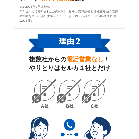
※1 2025年8月末時点
※2 セルカで売却されたお客様の、セルカ売却価格と他社査定額の差額
平均額を算出（当社実施アンケートより2022年4月～2024年9月 回答
1,533件）
複数社からの
電話営業なし
！
やりとりはセルカ１社とだけ