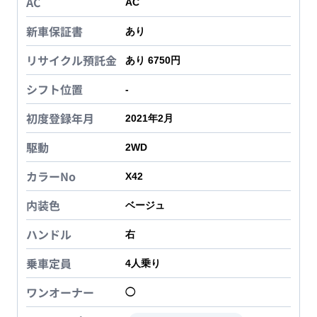
AC
AC
新車保証書
あり
リサイクル預託金
あり 6750円
シフト位置
-
初度登録年月
2021年2月
駆動
2WD
カラーNo
X42
内装色
ベージュ
ハンドル
右
乗車定員
4
人乗り
ワンオーナー
◯