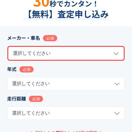
30
秒でカンタン！
【無料】査定申し込み
メーカー・車名
必須
選択してください
年式
必須
選択してください
走行距離
必須
選択してください