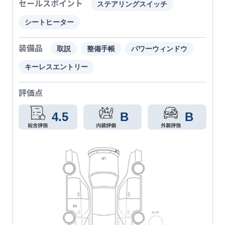
セールスポイント
ステアリングスイッチ
シートヒーター
装備品
取説
整備手帳
パワーウィンドウ
キーレスエントリー
評価点
4.5
B
B