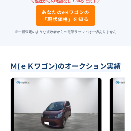
＼他社からの電話なし！30秒で完了／
あなたの
eKワゴン
の
「現状価格」を知る
※一括査定のような複数者からの電話ラッシュは一切ありません
Ｍ(ｅＫワゴン)のオークション実績