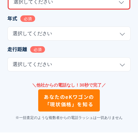
選択してください
年式
必須
選択してください
走行距離
必須
選択してください
＼他社からの電話なし！30秒で完了／
あなたの
eKワゴン
の
「現状価格」を知る
※一括査定のような複数者からの電話ラッシュは一切ありません