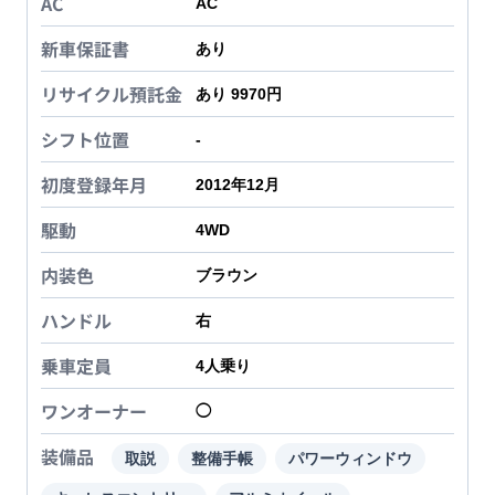
AC
AC
新車保証書
あり
リサイクル預託金
あり 9970円
シフト位置
-
初度登録年月
2012年12月
駆動
4WD
内装色
ブラウン
ハンドル
右
乗車定員
4
人乗り
ワンオーナー
◯
装備品
取説
整備手帳
パワーウィンドウ