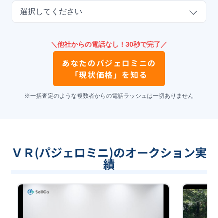
選択してください
＼他社からの電話なし！30秒で完了／
あなたの
パジェロミニ
の
「現状価格」を知る
※一括査定のような複数者からの電話ラッシュは一切ありません
ＶＲ(パジェロミニ)のオークション実
績