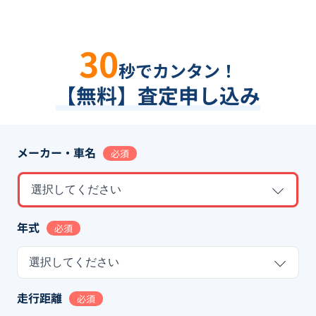
30
秒でカンタン！
【無料】査定申し込み
メーカー・車名
必須
選択してください
年式
必須
選択してください
走行距離
必須