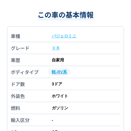
この車の基本情報
車種
パジェロミニ
グレード
ＶＲ
車歴
自家用
ボディタイプ
軽-RV系
ドア数
3
ドア
外装色
ホワイト
燃料
ガソリン
輸入区分
-