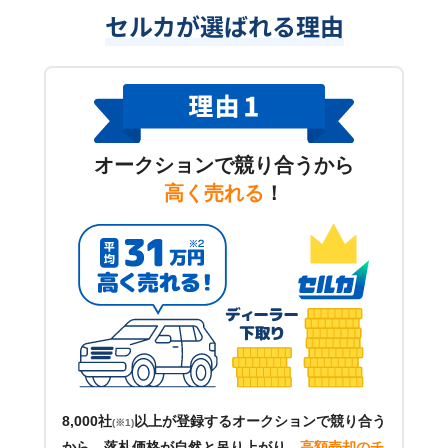
セルカが選ばれる理由
オークションで競り合うから
高く売れる
！
8,000社
以上が登録するオークションで競り合う
(※1)
から、落札価格が自然と吊り上がり、
高額売却のチ