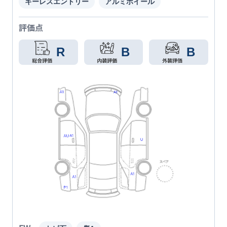
キーレスエントリー
アルミホイール
評価点
R
B
B