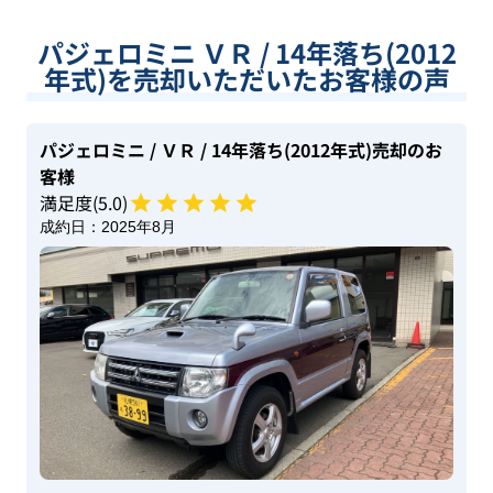
パジェロミニ ＶＲ / 14年落ち(2012
年式)を売却いただいたお客様の声
パジェロミニ
/ ＶＲ
/ 14年落ち(2012年式)
売却のお
客様
満足度(
5
.0)
成約日：
2025年8月