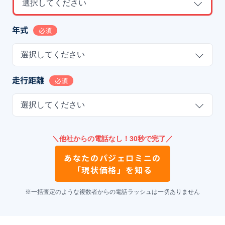
選択してください
年式
必須
選択してください
走行距離
必須
選択してください
＼他社からの電話なし！30秒で完了／
あなたの
パジェロミニ
の
「現状価格」を知る
※一括査定のような複数者からの電話ラッシュは一切ありません